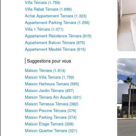
Villa Témara (1.759)
Villa Rabat Témara (1.696)
Achat Appartement Temara (1.323)
Appartement Parking Témara (1.256)
Villa 1 Témara (1.071)
Appartement Résidence Témara (915)
Appartement Balcon Témara (675)
Appartement Meublé Témara (615)
Suggestions pour vous
Maison Témara (1.814)
Maison Villa Temara (1.759)
Maison Harhoura Temara (585)
Maison Jardin Témara (457)
Maison Témara Ain Aouda (431)
Maison Terrasse Témara (382)
Maison Piscine Témara (376)
Maison Parking Témara (374)
Maison Ètage Temara (328)
Maison Quartier Temara (321)