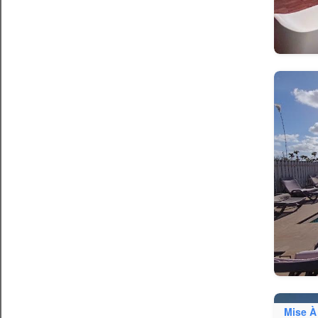
Mise À