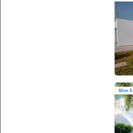
Mise À