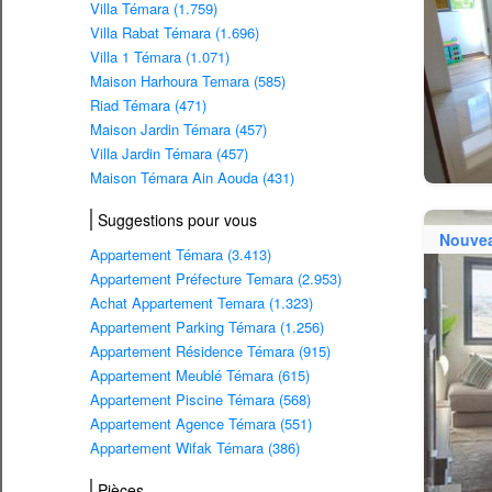
Villa Témara (1.759)
Villa Rabat Témara (1.696)
Villa 1 Témara (1.071)
Maison Harhoura Temara (585)
Riad Témara (471)
Maison Jardin Témara (457)
Villa Jardin Témara (457)
Maison Témara Ain Aouda (431)
Suggestions pour vous
Nouve
Appartement Témara (3.413)
Appartement Préfecture Temara (2.953)
Achat Appartement Temara (1.323)
Appartement Parking Témara (1.256)
Appartement Résidence Témara (915)
Appartement Meublé Témara (615)
Appartement Piscine Témara (568)
Appartement Agence Témara (551)
Appartement Wifak Témara (386)
Pièces