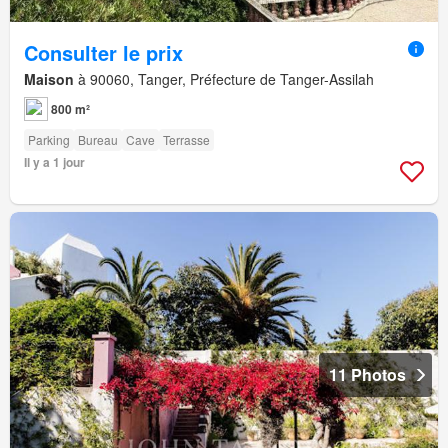
Consulter le prix
Maison
à 90060, Tanger, Préfecture de Tanger-Assilah
800 m²
Parking
Bureau
Cave
Terrasse
Il y a 1 jour
11 Photos