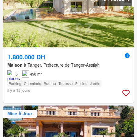
1.800.000 DH
Maison
à Tanger, Préfecture de Tanger-Assilah
6
450 m²
Parking
Cheminée
Bureau
Terrasse
Piscine
Jardin
Il y a 15 jours
Mise À Jour