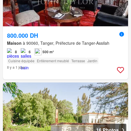
800.000 DH
Maison
à 90060, Tanger, Préfecture de Tanger-Assilah
8
6
500 m²
Cuisine équipée
Entièrement meublé
Terrasse
Jardin
Il y a 1 jour
16 Photos