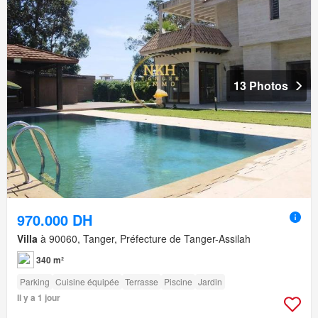
13 Photos
970.000 DH
Villa
à 90060, Tanger, Préfecture de Tanger-Assilah
340 m²
Parking
Cuisine équipée
Terrasse
Piscine
Jardin
Il y a 1 jour