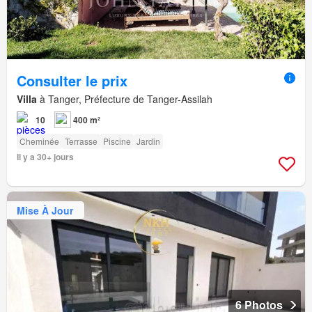
Consulter le prix
Villa
à Tanger, Préfecture de Tanger-Assilah
10
400 m²
Cheminée
Terrasse
Piscine
Jardin
Il y a 30+ jours
Mise À Jour
6 Photos