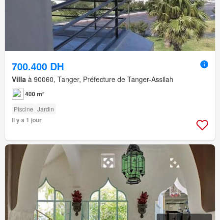
700.400 DH
Villa
à 90060, Tanger, Préfecture de Tanger-Assilah
400 m²
Piscine
Jardin
Il y a 1 jour