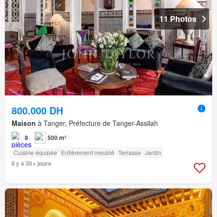
11 Photos
800.000 DH
Maison
à Tanger, Préfecture de Tanger-Assilah
8
500 m²
Cuisine équipée
Entièrement meublé
Terrasse
Jardin
Il y a 30+ jours