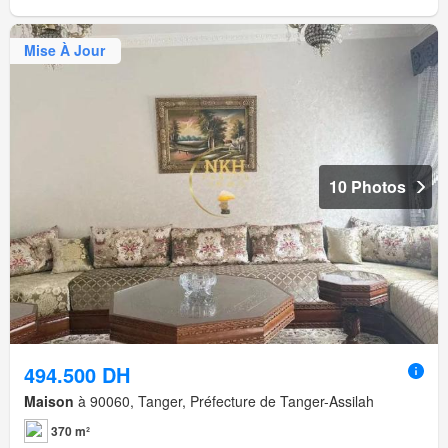
Mise À Jour
10 Photos
494.500 DH
Maison
à 90060, Tanger, Préfecture de Tanger-Assilah
370 m²