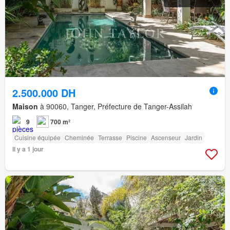
2.500.000 DH
Maison
à 90060, Tanger, Préfecture de Tanger-Assilah
9
700 m²
Cuisine équipée
Cheminée
Terrasse
Piscine
Ascenseur
Jardin
Il y a 1 jour