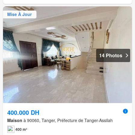
Mise À Jour
14 Photos
400.000 DH
Maison
à 90060, Tanger, Préfecture de Tanger-Assilah
400 m²