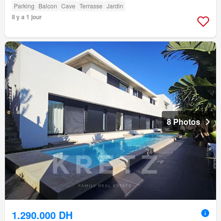
Parking
Balcon
Cave
Terrasse
Jardin
Il y a 1 jour
8 Photos
1.290.000 DH