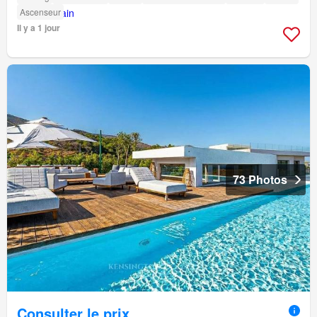
Ascenseur
Il y a 1 jour
73 Photos
Consulter le prix