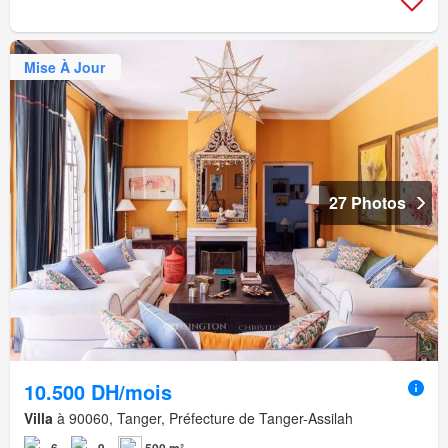
Mise À Jour
27 Photos
10.500 DH/mois
Villa
à 90060, Tanger, Préfecture de Tanger-Assilah