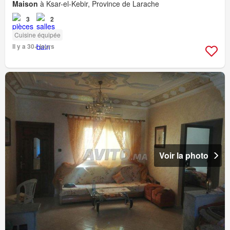
Maison
à Ksar-el-Kebir, Province de Larache
3
2
Cuisine équipée
Il y a 30+ jours
Voir la photo