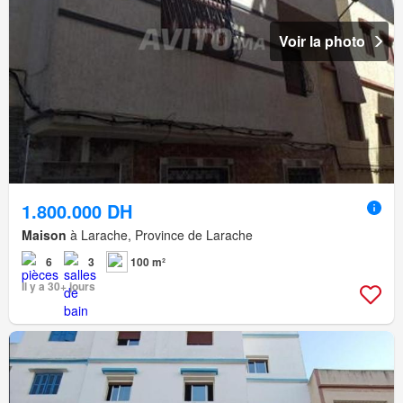
Voir la photo
1.800.000 DH
Maison
à Larache, Province de Larache
6
3
100 m²
Il y a 30+ jours