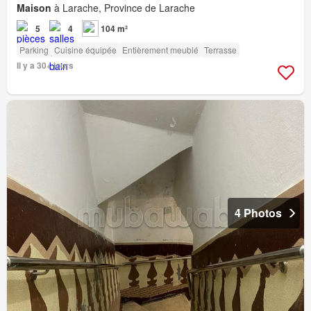
Maison
à Larache, Province de Larache
5
4
104 m²
Parking
Cuisine équipée
Entièrement meublé
Terrasse
Il y a 30+ jours
4 Photos