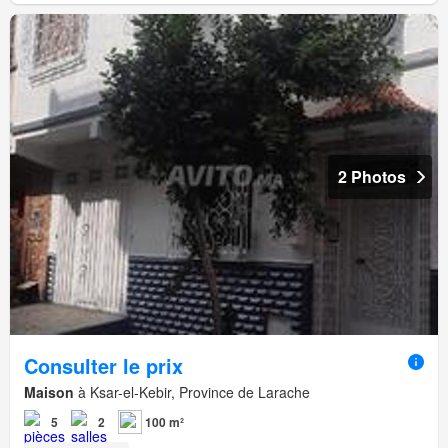
2 Photos
Consulter le prix
Maison
à Ksar-el-Kebir, Province de Larache
5
2
100 m²