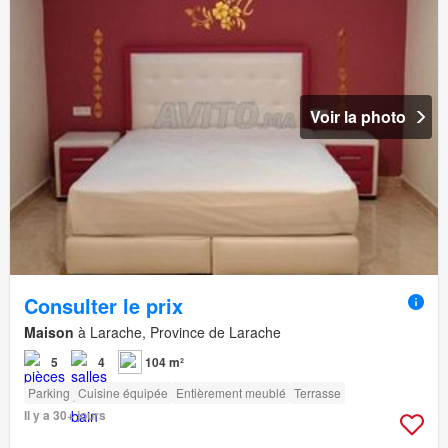
Voir la photo
Consulter le prix
Maison
à Larache, Province de Larache
5
4
104 m²
Parking
Cuisine équipée
Entièrement meublé
Terrasse
Il y a 30+ jours