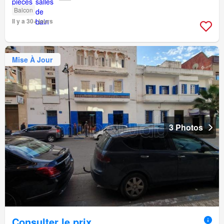
Balcon
Il y a 30+ jours
Mise À Jour
3 Photos
Consulter le prix