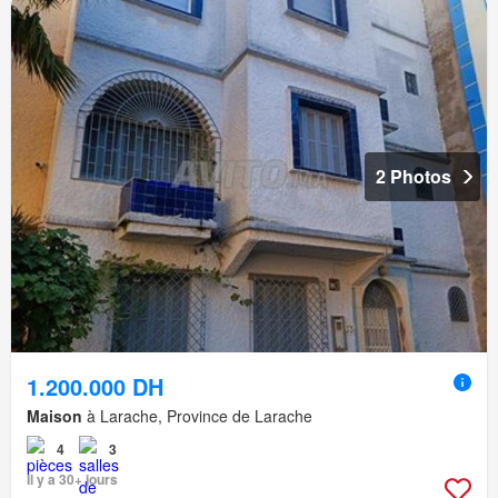
2 Photos
1.200.000 DH
Maison
à Larache, Province de Larache
4
3
Il y a 30+ jours