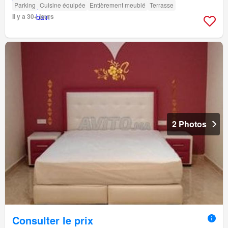
Parking
Cuisine équipée
Entièrement meublé
Terrasse
Il y a 30+ jours
2 Photos
Consulter le prix