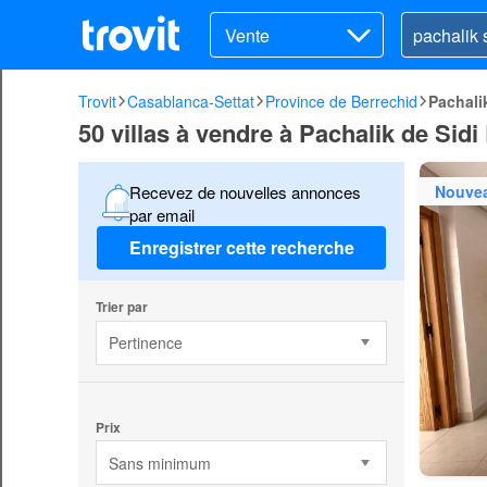
Vente
Trovit
Casablanca-Settat
Province de Berrechid
Pachali
50 villas à vendre à Pachalik de Sidi
Nouve
Recevez de nouvelles annonces
par email
Enregistrer cette recherche
Trier par
Pertinence
Prix
Sans minimum