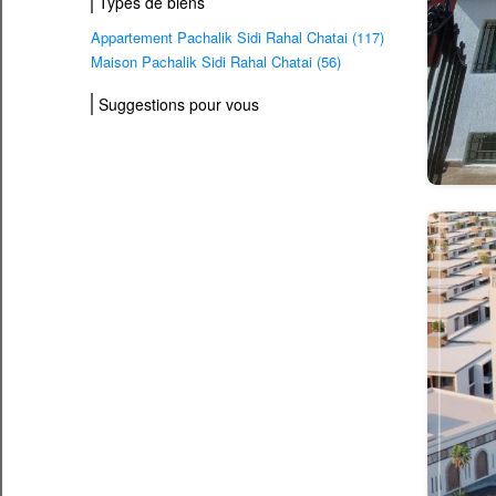
Types de biens
Appartement Pachalik Sidi Rahal Chatai (117)
Maison Pachalik Sidi Rahal Chatai (56)
Suggestions pour vous