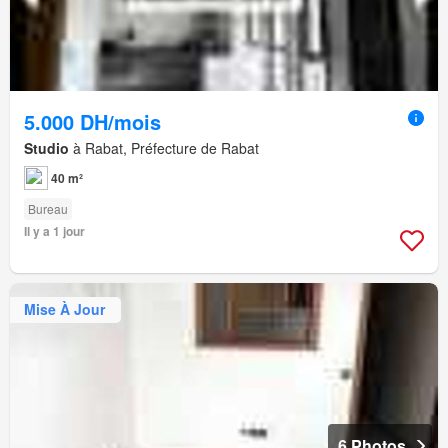
5.000 DH/mois
Studio
à Rabat, Préfecture de Rabat
40 m²
Bureau
Il y a 1 jour
Mise À Jour
6 Photos