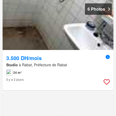
6 Photos
3.500 DH/mois
Studio
à Rabat, Préfecture de Rabat
24 m²
Il y a 2 jours