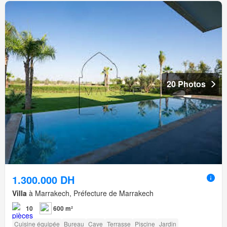
20 Photos
1.300.000 DH
Villa
à Marrakech, Préfecture de Marrakech
10
600 m²
Cuisine équipée
Bureau
Cave
Terrasse
Piscine
Jardin