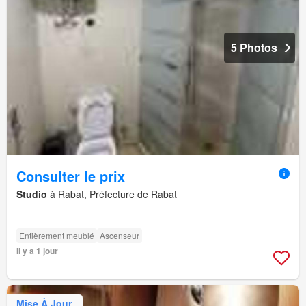
5 Photos
Consulter le prix
Studio
à Rabat, Préfecture de Rabat
Entièrement meublé
Ascenseur
Il y a 1 jour
Mise À Jour