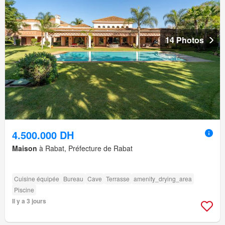
14 Photos
4.500.000 DH
Maison
à Rabat, Préfecture de Rabat
Cuisine équipée
Bureau
Cave
Terrasse
amenity_drying_area
Piscine
Il y a 3 jours