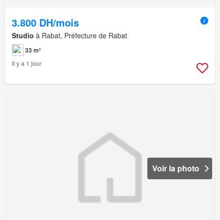
3.800 DH/mois
Studio
à Rabat, Préfecture de Rabat
33 m²
Il y a 1 jour
Voir la photo