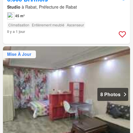
Studio
à Rabat, Préfecture de Rabat
45 m²
Climatisation
Entièrement meublé
Ascenseur
Il y a 1 jour
Mise À Jour
8 Photos