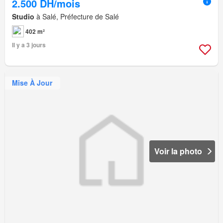
2.500 DH/mois
Studio
à Salé, Préfecture de Salé
402 m²
Il y a 3 jours
Mise À Jour
Voir la photo