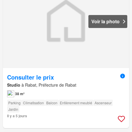
Voir la photo
Consulter le prix
Studio
à Rabat, Préfecture de Rabat
38 m²
Parking
Climatisation
Balcon
Entièrement meublé
Ascenseur
Jardin
Il y a 5 jours