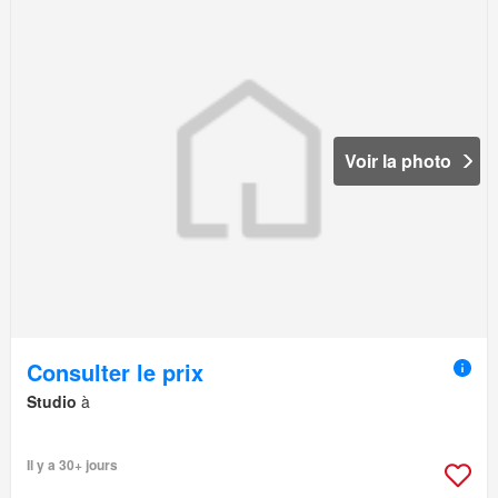
Voir la photo
Consulter le prix
Studio
à
Il y a 30+ jours