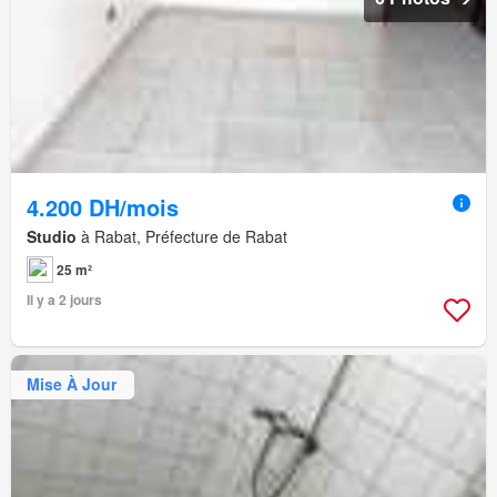
4.200 DH/mois
Studio
à Rabat, Préfecture de Rabat
25 m²
Il y a 2 jours
Mise À Jour