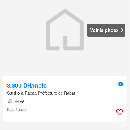
Voir la photo
3.300 DH/mois
Studio
à Rabat, Préfecture de Rabat
44 m²
Il y a 2 jours