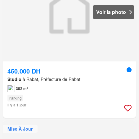
Voir la photo
450.000 DH
Studio
à Rabat, Préfecture de Rabat
302 m²
Parking
Il y a 1 jour
Mise À Jour