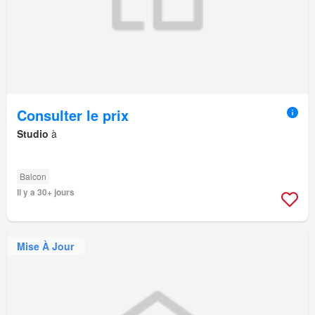
Consulter le prix
Studio
à
Balcon
Il y a 30+ jours
Mise À Jour