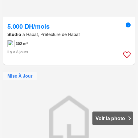
5.000 DH/mois
Studio
à Rabat, Préfecture de Rabat
302 m²
Il y a 8 jours
Mise À Jour
Voir la photo