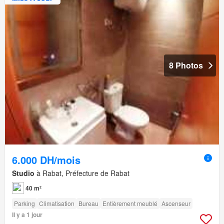
8 Photos
6.000 DH/mois
Studio
à Rabat, Préfecture de Rabat
40 m²
Parking
Climatisation
Bureau
Entièrement meublé
Ascenseur
Il y a 1 jour