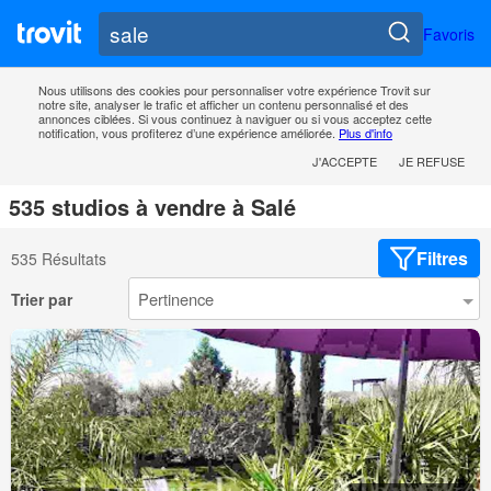
Favoris
Nous utilisons des cookies pour personnaliser votre expérience Trovit sur
notre site, analyser le trafic et afficher un contenu personnalisé et des
annonces ciblées. Si vous continuez à naviguer ou si vous acceptez cette
notification, vous profiterez d’une expérience améliorée.
Plus d'info
J'ACCEPTE
JE REFUSE
535 studios à vendre à Salé
Filtres
535 Résultats
Trier par