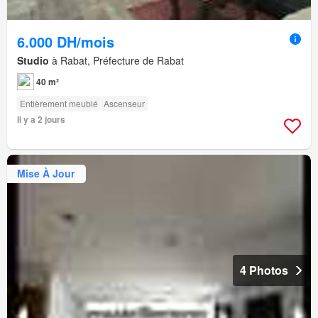
6.000 DH/mois
Studio
à Rabat, Préfecture de Rabat
40 m²
Entièrement meublé
Ascenseur
Il y a 2 jours
Mise À Jour
4 Photos