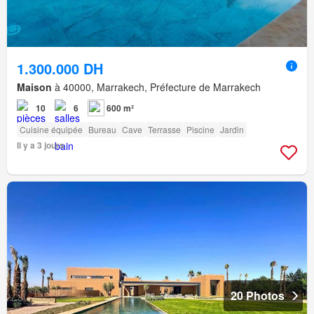
1.300.000 DH
Maison
à 40000, Marrakech, Préfecture de Marrakech
10
6
600 m²
Cuisine équipée
Bureau
Cave
Terrasse
Piscine
Jardin
Il y a 3 jours
20 Photos