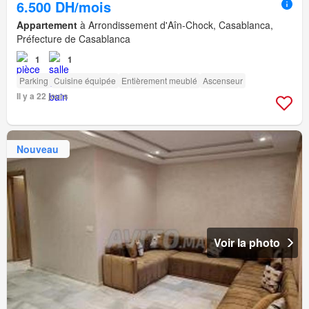
6.500 DH/mois
Appartement
à Arrondissement d'Aîn-Chock, Casablanca,
Préfecture de Casablanca
1
1
Parking
Cuisine équipée
Entièrement meublé
Ascenseur
Il y a 22 jours
Nouveau
Voir la photo