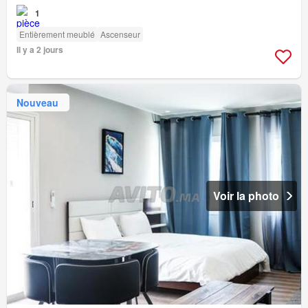
1
Entièrement meublé
Ascenseur
Il y a 2 jours
Nouveau
Voir la photo