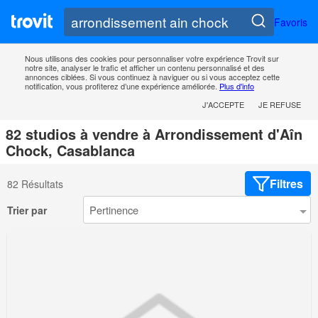
Favoris
Nous utilisons des cookies pour personnaliser votre expérience Trovit sur
notre site, analyser le trafic et afficher un contenu personnalisé et des
annonces ciblées. Si vous continuez à naviguer ou si vous acceptez cette
notification, vous profiterez d’une expérience améliorée.
Plus d'info
J'ACCEPTE
JE REFUSE
82 studios à vendre à Arrondissement d'Aîn
Chock, Casablanca
Filtres
82 Résultats
Trier par