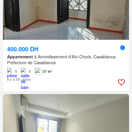
400.000 DH
Appartement
à Arrondissement d'Aîn-Chock, Casablanca,
Préfecture de Casablanca
1
1
37 m²
Il y a 30+ jours