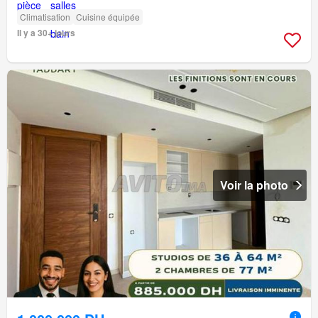
Climatisation
Cuisine équipée
Il y a 30+ jours
Voir la photo