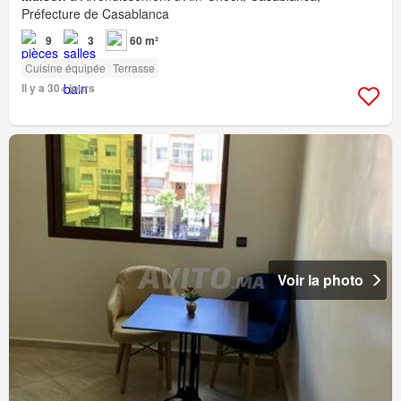
Préfecture de Casablanca
9
3
60 m²
Cuisine équipée
Terrasse
Il y a 30+ jours
Voir la photo