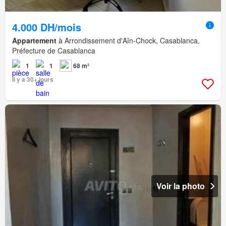
4.000 DH/mois
Appartement
à Arrondissement d'Aîn-Chock, Casablanca,
Préfecture de Casablanca
1
1
68 m²
Il y a 30+ jours
Voir la photo