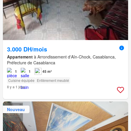
3.000 DH/mois
Appartement
à Arrondissement d'Aîn-Chock, Casablanca,
Préfecture de Casablanca
1
1
45 m²
Cuisine équipée
Entièrement meublé
Il y a 1 jour
Nouveau