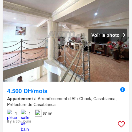
Voir la photo
4.500 DH/mois
Appartement
à Arrondissement d'Aîn-Chock, Casablanca,
Préfecture de Casablanca
1
1
87 m²
Il y a 30+ jours