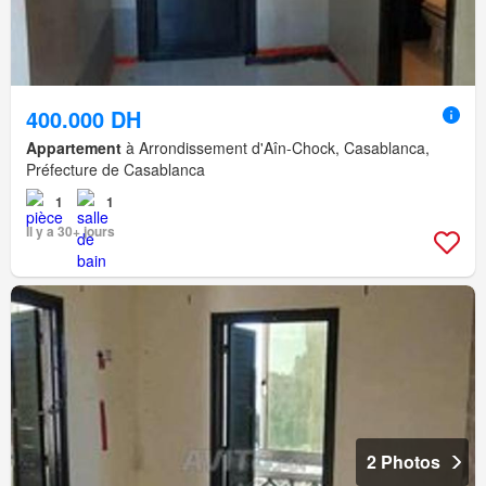
400.000 DH
Appartement
à Arrondissement d'Aîn-Chock, Casablanca,
Préfecture de Casablanca
1
1
Il y a 30+ jours
2 Photos