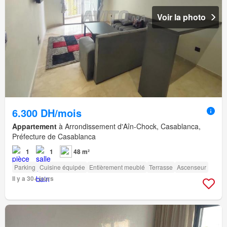
Voir la photo
6.300 DH/mois
Appartement
à Arrondissement d'Aîn-Chock, Casablanca,
Préfecture de Casablanca
1
1
48 m²
Parking
Cuisine équipée
Entièrement meublé
Terrasse
Ascenseur
Il y a 30+ jours