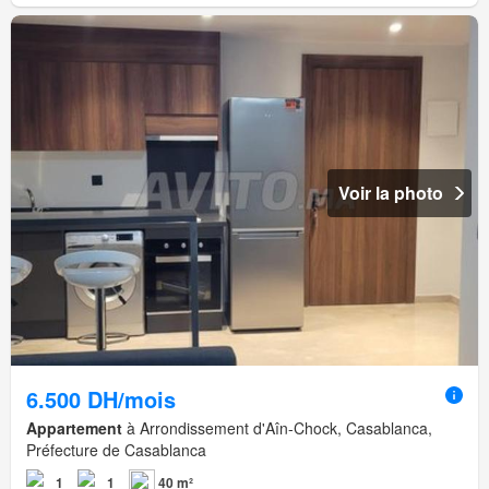
Voir la photo
6.500 DH/mois
Appartement
à Arrondissement d'Aîn-Chock, Casablanca,
Préfecture de Casablanca
1
1
40 m²