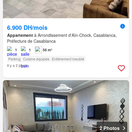
6.900 DH/mois
Appartement
à Arrondissement d'Aîn-Chock, Casablanca,
Préfecture de Casablanca
1
1
56 m²
Parking
Cuisine équipée
Entièrement meublé
Il y a 2 jours
2 Photos