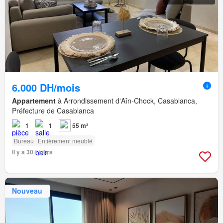
6.000 DH/mois
Appartement
à Arrondissement d'Aîn-Chock, Casablanca,
Préfecture de Casablanca
1
1
55 m²
Bureau
Entièrement meublé
Il y a 30+ jours
Nouveau