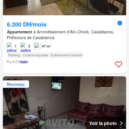
6.200 DH/mois
Appartement
à Arrondissement d'Aîn-Chock, Casablanca,
Préfecture de Casablanca
1
2
47 m²
Parking
Cuisine équipée
Entièrement meublé
Il y a 2 jours
Nouveau
Voir la photo