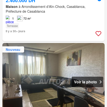
2.400.000 DH
Maison
à Arrondissement d'Aîn-Chock, Casablanca,
Préfecture de Casablanca
1
72 m²
Terrasse
Il y a 30+ jours
Nouveau
Voir la photo