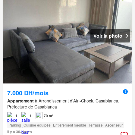
Voir la photo
7.000 DH/mois
Appartement
à Arrondissement d'Aîn-Chock, Casablanca,
Préfecture de Casablanca
1
1
70 m²
Parking
Cuisine équipée
Entièrement meublé
Terrasse
Ascenseur
Il y a 30+ jours