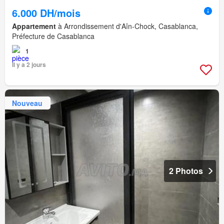
6.000 DH/mois
Appartement
à Arrondissement d'Aîn-Chock, Casablanca,
Préfecture de Casablanca
1
Il y a 2 jours
Nouveau
2 Photos