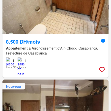
8.500 DH/mois
Appartement
à Arrondissement d'Aîn-Chock, Casablanca,
Préfecture de Casablanca
1
1
Il y a 30+ jours
Nouveau