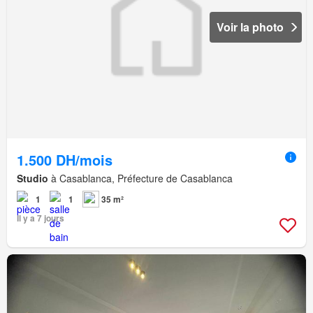
Voir la photo
1.500 DH/mois
Studio
à Casablanca, Préfecture de Casablanca
1
1
35 m²
Il y a 7 jours