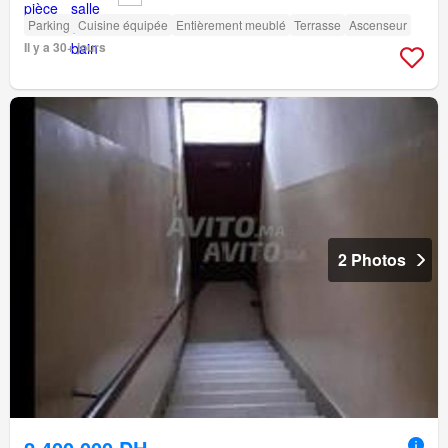
Parking
Cuisine équipée
Entièrement meublé
Terrasse
Ascenseur
Il y a 30+ jours
2 Photos