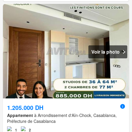
Voir la photo
1.205.000 DH
Appartement
à Arrondissement d'Aîn-Chock, Casablanca,
Préfecture de Casablanca
1
2