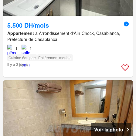
5.500 DH/mois
Appartement
à Arrondissement d'Aîn-Chock, Casablanca,
Préfecture de Casablanca
1
1
Cuisine équipée
Entièrement meublé
Il y a 2 jours
Voir la photo