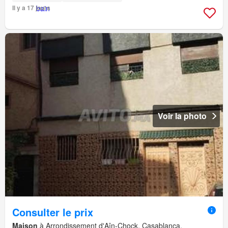
Il y a 17 jours
Voir la photo
Consulter le prix
Maison
à Arrondissement d'Aîn-Chock, Casablanca,