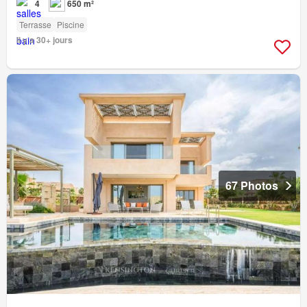
4
650 m²
Terrasse
Piscine
Il y a 30+ jours
67 Photos