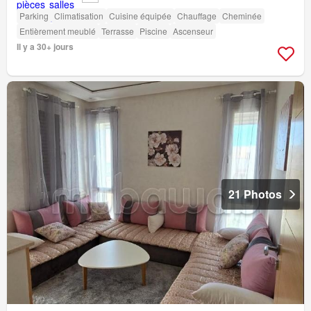
Parking
Climatisation
Cuisine équipée
Chauffage
Cheminée
Entièrement meublé
Terrasse
Piscine
Ascenseur
Il y a 30+ jours
21 Photos