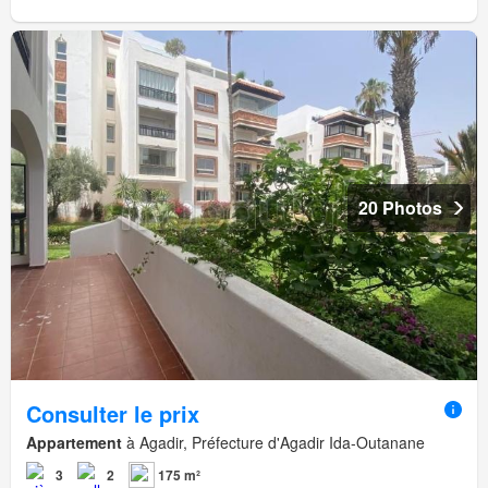
20 Photos
Consulter le prix
Appartement
à Agadir, Préfecture d'Agadir Ida-Outanane
3
2
175 m²