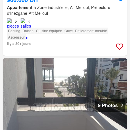
Appartement
à Zone industrielle, Ait Melloul, Préfecture
d'Inezgane-Aït Melloul
2
2
Parking
Balcon
Cuisine équipée
Cave
Entièrement meublé
Ascenseur
Il y a 30+ jours
9 Photos