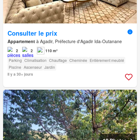
Consulter le prix
Appartement
à Agadir, Préfecture d'Agadir Ida-Outanane
2
2
110 m²
Parking
Climatisation
Chauffage
Cheminée
Entièrement meublé
Piscine
Ascenseur
Jardin
Il y a 30+ jours