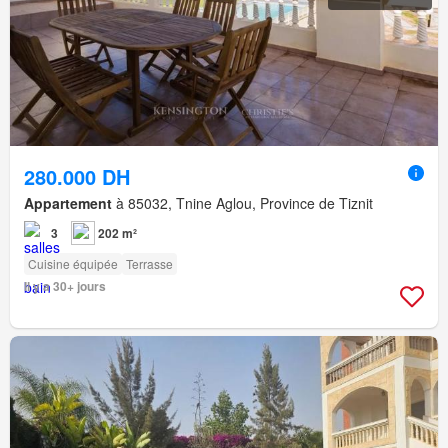
280.000 DH
Appartement
à 85032, Tnine Aglou, Province de Tiznit
3
202 m²
Cuisine équipée
Terrasse
Il y a 30+ jours