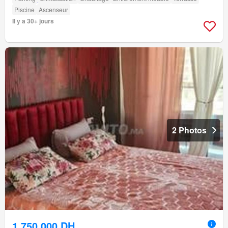
Piscine
Ascenseur
Il y a 30+ jours
2 Photos
1.750.000 DH