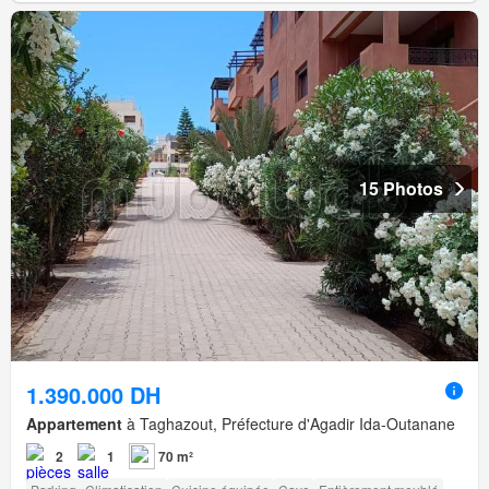
15 Photos
1.390.000 DH
Appartement
à Taghazout, Préfecture d'Agadir Ida-Outanane
2
1
70 m²