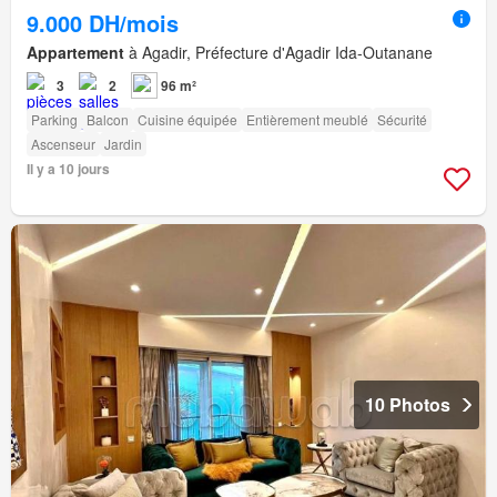
9.000 DH/mois
Appartement
à Agadir, Préfecture d'Agadir Ida-Outanane
3
2
96 m²
Parking
Balcon
Cuisine équipée
Entièrement meublé
Sécurité
Ascenseur
Jardin
Il y a 10 jours
10 Photos