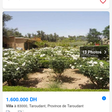
13 Photos
1.600.000 DH
Villa
à 83000, Taroudant, Province de Taroudant