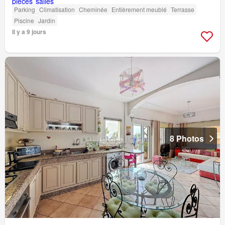
Parking
Climatisation
Cheminée
Entièrement meublé
Terrasse
Piscine
Jardin
Il y a 9 jours
8 Photos