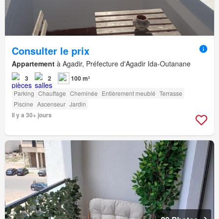
Consulter le prix
Appartement
à Agadir, Préfecture d'Agadir Ida-Outanane
3
2
100 m²
Parking
Chauffage
Cheminée
Entièrement meublé
Terrasse
Piscine
Ascenseur
Jardin
Il y a 30+ jours