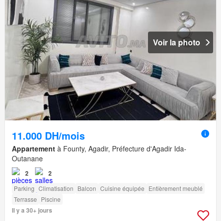
Voir la photo
11.000 DH/mois
Appartement
à Founty, Agadir, Préfecture d'Agadir Ida-
Outanane
2
2
Parking
Climatisation
Balcon
Cuisine équipée
Entièrement meublé
Terrasse
Piscine
Il y a 30+ jours