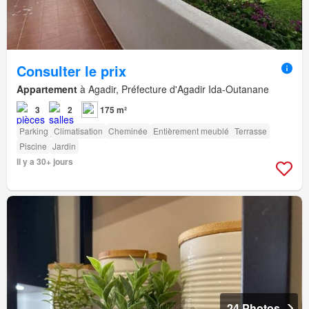
Consulter le prix
Appartement
à Agadir, Préfecture d'Agadir Ida-Outanane
3
2
175 m²
Parking
Climatisation
Cheminée
Entièrement meublé
Terrasse
Piscine
Jardin
Il y a 30+ jours
24 Photos