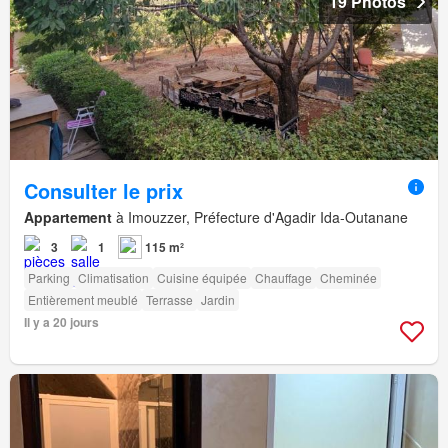
19 Photos
Consulter le prix
Appartement
à Imouzzer, Préfecture d'Agadir Ida-Outanane
3
1
115 m²
Parking
Climatisation
Cuisine équipée
Chauffage
Cheminée
Entièrement meublé
Terrasse
Jardin
Il y a 20 jours