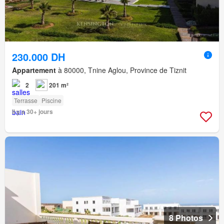
230.000 DH
Appartement
à 80000, Tnine Aglou, Province de Tiznit
2
201 m²
Terrasse
Piscine
Il y a 30+ jours
8 Photos