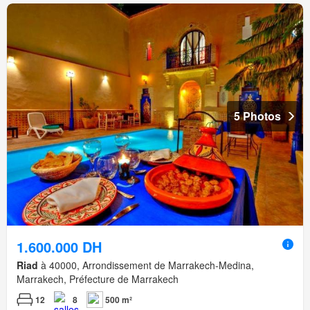
5 Photos
1.600.000 DH
Riad
à 40000, Arrondissement de Marrakech-Medina,
Marrakech, Préfecture de Marrakech
12
8
500 m²