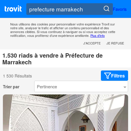
Favoris
Nous utilisons des cookies pour personnaliser votre expérience Trovit sur
notre site, analyser le trafic et afficher un contenu personnalisé et des
annonces ciblées. Si vous continuez à naviguer ou si vous acceptez cette
notification, vous profiterez d’une expérience améliorée.
Plus d'info
J'ACCEPTE
JE REFUSE
1.530 riads à vendre à Préfecture de
Marrakech
Filtres
1 530 Résultats
Trier par