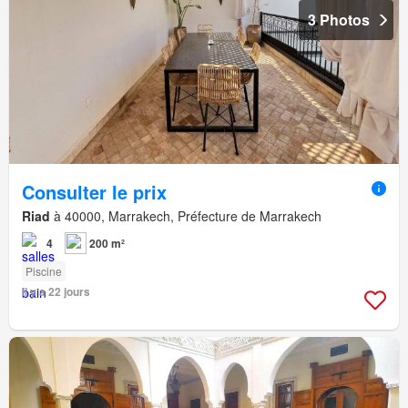
3 Photos
Consulter le prix
Riad
à 40000, Marrakech, Préfecture de Marrakech
4
200 m²
Piscine
Il y a 22 jours