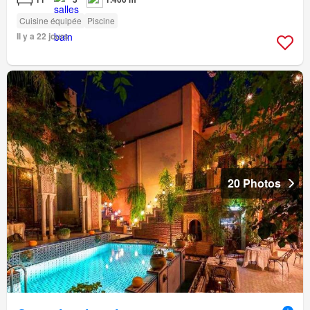
Cuisine équipée
Piscine
Il y a 22 jours
20 Photos