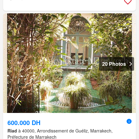
20 Photos
600.000 DH
Riad
à 40000, Arrondissement de Guéliz, Marrakech,
Préfecture de Marrakech