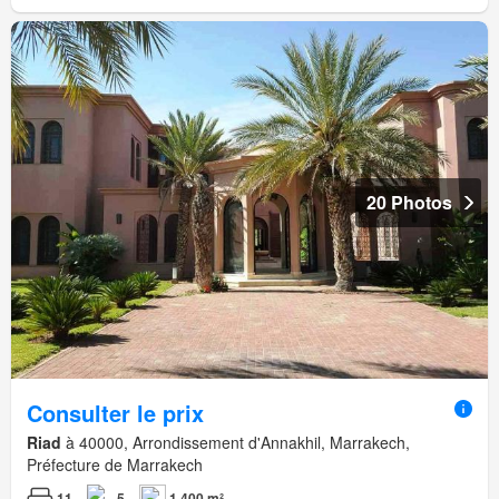
20 Photos
Consulter le prix
Riad
à 40000, Arrondissement d'Annakhil, Marrakech,
Préfecture de Marrakech
11
5
1.400 m²