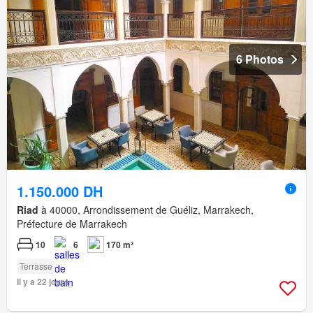
6 Photos
1.150.000 DH
Riad
à 40000, Arrondissement de Guéliz, Marrakech,
Préfecture de Marrakech
10
6
170 m²
Terrasse
Il y a 22 jours