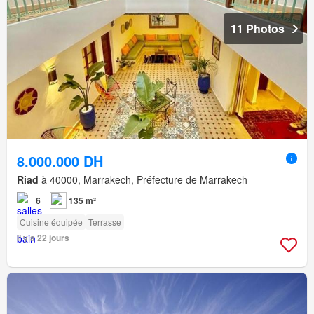
11 Photos
8.000.000 DH
Riad
à 40000, Marrakech, Préfecture de Marrakech
6
135 m²
Cuisine équipée
Terrasse
Il y a 22 jours