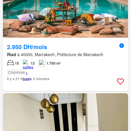
2.950 DH/mois
Riad
à 40000, Marrakech, Préfecture de Marrakech
15
12
1.700 m²
Cheminée
Il y a 21 heures 5 minutes