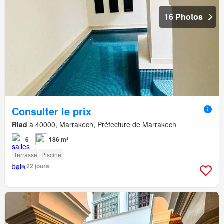
16 Photos
Consulter le prix
Riad
à 40000, Marrakech, Préfecture de Marrakech
6
186 m²
Terrasse
Piscine
Il y a 22 jours