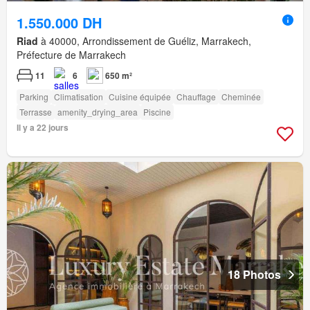
1.550.000 DH
Riad
à 40000, Arrondissement de Guéliz, Marrakech,
Préfecture de Marrakech
11
6
650 m²
Parking
Climatisation
Cuisine équipée
Chauffage
Cheminée
Terrasse
amenity_drying_area
Piscine
Il y a 22 jours
18 Photos