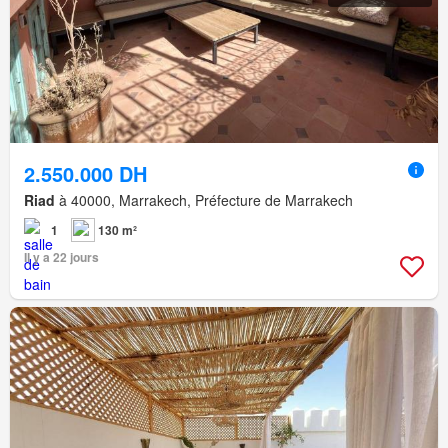
2.550.000 DH
Riad
à 40000, Marrakech, Préfecture de Marrakech
1
130 m²
Il y a 22 jours