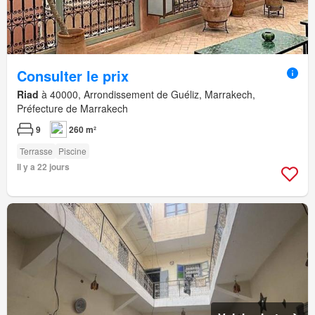
Consulter le prix
Riad
à 40000, Arrondissement de Guéliz, Marrakech,
Préfecture de Marrakech
9
260 m²
Terrasse
Piscine
Il y a 22 jours