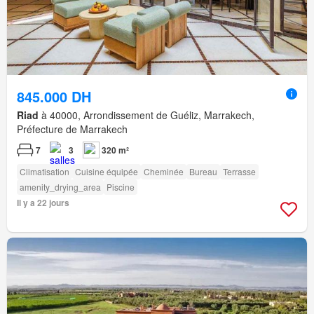
845.000 DH
Riad
à 40000, Arrondissement de Guéliz, Marrakech,
Préfecture de Marrakech
7
3
320 m²
Climatisation
Cuisine équipée
Cheminée
Bureau
Terrasse
amenity_drying_area
Piscine
Il y a 22 jours