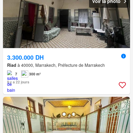
Voir la photo
3.300.000 DH
Riad
à 40000, Marrakech, Préfecture de Marrakech
7
300 m²
Il y a 22 jours