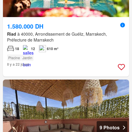
1.580.000 DH
Riad
à 40000, Arrondissement de Guéliz, Marrakech,
Préfecture de Marrakech
18
12
610 m²
Piscine
Jardin
Il y a 22 jours
9 Photos