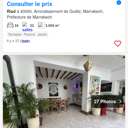
Consulter le prix
Riad
à 40000, Arrondissement de Guéliz, Marrakech,
Préfecture de Marrakech
34
22
3.000 m²
Terrasse
Piscine
Jardin
Il y a 22 jours
27 Photos