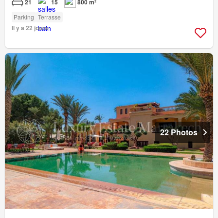
21
15
800 m²
Parking
Terrasse
Il y a 22 jours
22 Photos