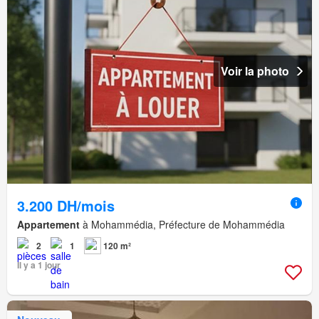
Voir la photo
3.200 DH/mois
Appartement
à Mohammédia, Préfecture de Mohammédia
2
1
120 m²
Il y a 1 jour