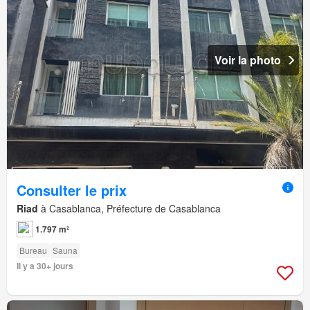
Voir la photo
Consulter le prix
Riad
à Casablanca, Préfecture de Casablanca
1.797 m²
Bureau
Sauna
Il y a 30+ jours