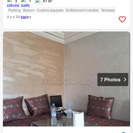
3
1
97 m²
Parking
Balcon
Cuisine équipée
Entièrement meublé
Terrasse
Il y a 30+ jours
7 Photos