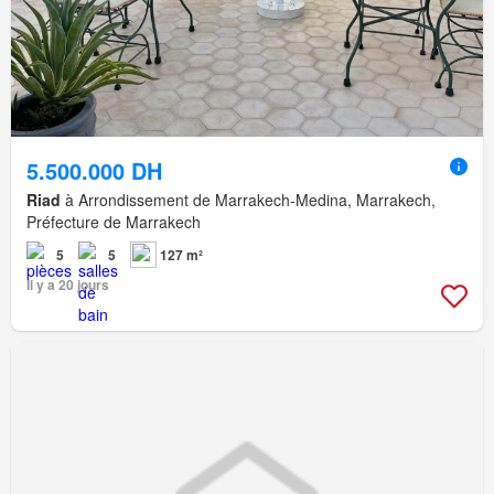
5.500.000 DH
Riad
à Arrondissement de Marrakech-Medina, Marrakech,
Préfecture de Marrakech
5
5
127 m²
Il y a 20 jours