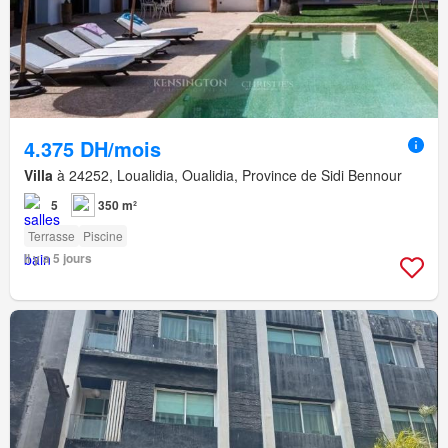
4.375 DH/mois
Villa
à 24252, Loualidia, Oualidia, Province de Sidi Bennour
5
350 m²
Terrasse
Piscine
Il y a 5 jours