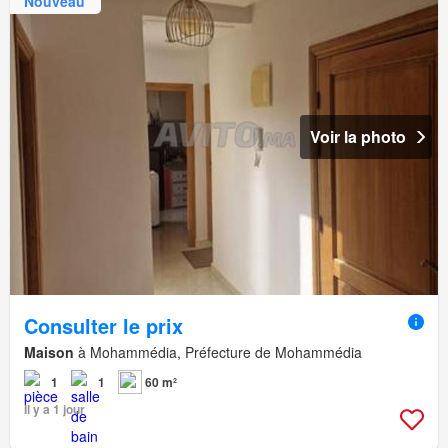
Nouveau
Voir la photo
Consulter le prix
Maison
à Mohammédia, Préfecture de Mohammédia
1
1
60 m²
Il y a 1 jour