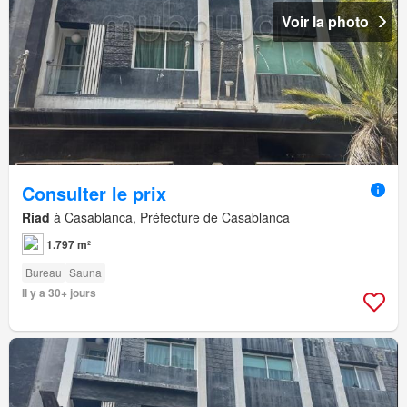
Voir la photo
Consulter le prix
Riad
à Casablanca, Préfecture de Casablanca
1.797 m²
Bureau
Sauna
Il y a 30+ jours