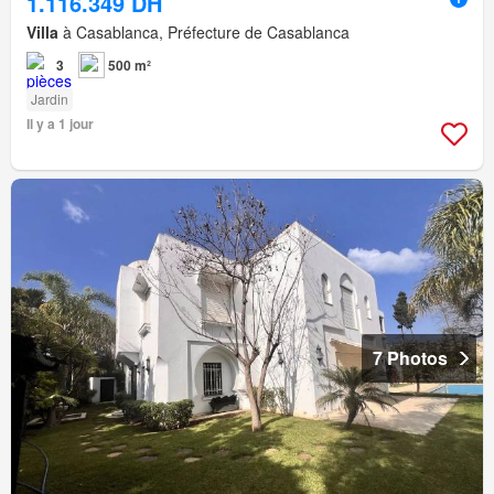
1.116.349 DH
Villa
à Casablanca, Préfecture de Casablanca
3
500 m²
Jardin
Il y a 1 jour
7 Photos