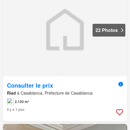
22 Photos
Consulter le prix
Riad
à Casablanca, Préfecture de Casablanca
2.120 m²
Il y a 1 jour