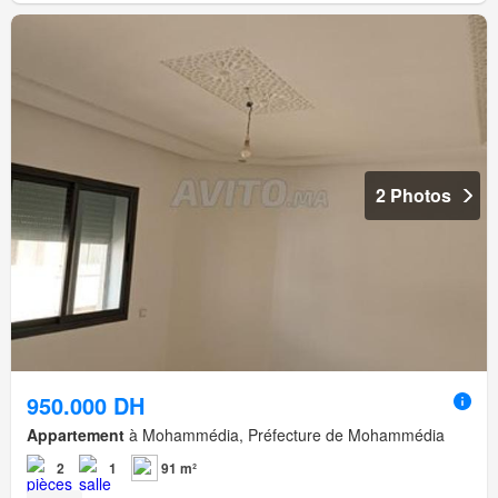
2 Photos
950.000 DH
Appartement
à Mohammédia, Préfecture de Mohammédia
2
1
91 m²