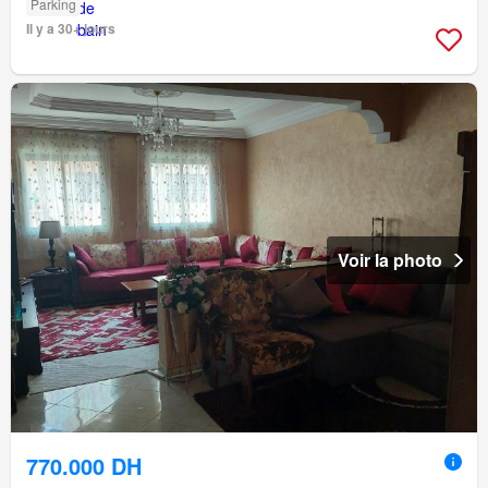
Parking
Il y a 30+ jours
Voir la photo
770.000 DH