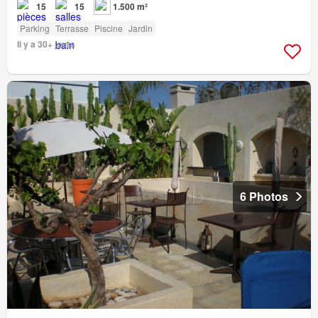
15
15
1.500 m²
Parking
Terrasse
Piscine
Jardin
Il y a 30+ jours
6 Photos