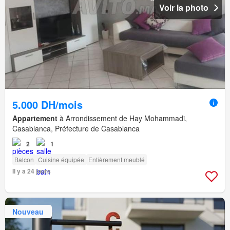
Voir la photo
5.000 DH/mois
Appartement
à Arrondissement de Hay Mohammadi,
Casablanca, Préfecture de Casablanca
2
1
Balcon
Cuisine équipée
Entièrement meublé
Il y a 24 jours
Nouveau