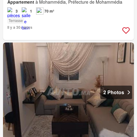
Appartement
à Mohammédia, Préfecture de Mohammédia
3
1
70 m²
Terrasse
Il y a 30+ jours
2 Photos