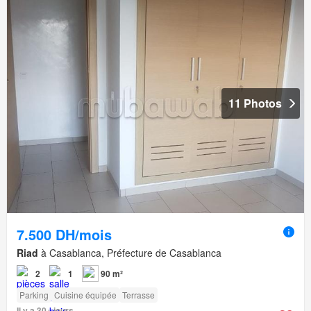
11 Photos
7.500 DH/mois
Riad
à Casablanca, Préfecture de Casablanca
2
1
90 m²
Parking
Cuisine équipée
Terrasse
Il y a 30+ jours