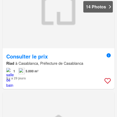
14 Photos
Consulter le prix
Riad
à Casablanca, Préfecture de Casablanca
1
5.000 m²
Il y a 29 jours