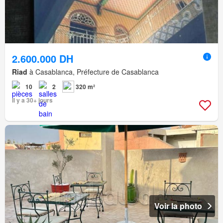
2.600.000 DH
Riad
à Casablanca, Préfecture de Casablanca
10
2
320 m²
Il y a 30+ jours
Voir la photo