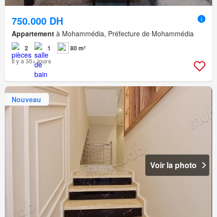
750.000 DH
Appartement
à Mohammédia, Préfecture de Mohammédia
2
1
80 m²
Il y a 30+ jours
Nouveau
Voir la photo