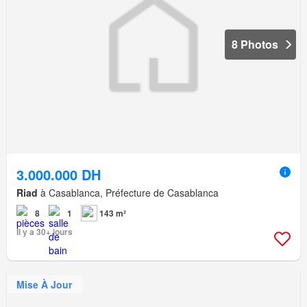
8 Photos
3.000.000 DH
Riad
à Casablanca, Préfecture de Casablanca
8
1
143 m²
Il y a 30+ jours
Mise À Jour