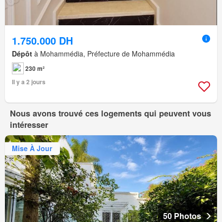
1.750.000 DH
Dépôt
à Mohammédia, Préfecture de Mohammédia
230 m²
Il y a 2 jours
Nous avons trouvé ces logements qui peuvent vous
intéresser
Mise À Jour
50 Photos