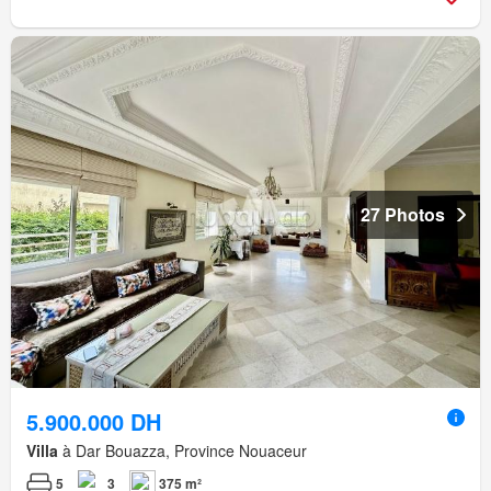
27 Photos
5.900.000 DH
Villa
à Dar Bouazza, Province Nouaceur
5
3
375 m²