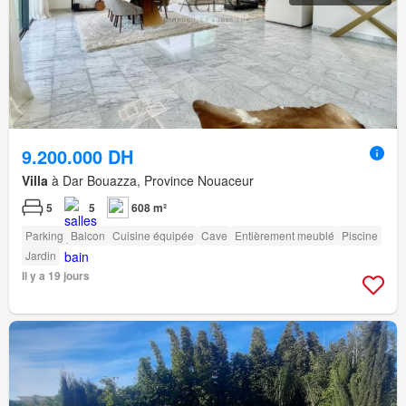
9.200.000 DH
Villa
à Dar Bouazza, Province Nouaceur
5
5
608 m²
Parking
Balcon
Cuisine équipée
Cave
Entièrement meublé
Piscine
Jardin
Il y a 19 jours