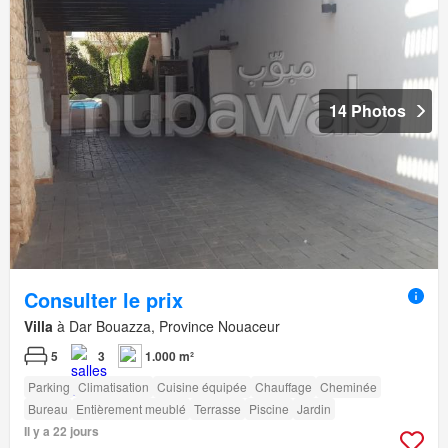
14 Photos
Consulter le prix
Villa
à Dar Bouazza, Province Nouaceur
5
3
1.000 m²
Parking
Climatisation
Cuisine équipée
Chauffage
Cheminée
Bureau
Entièrement meublé
Terrasse
Piscine
Jardin
Il y a 22 jours