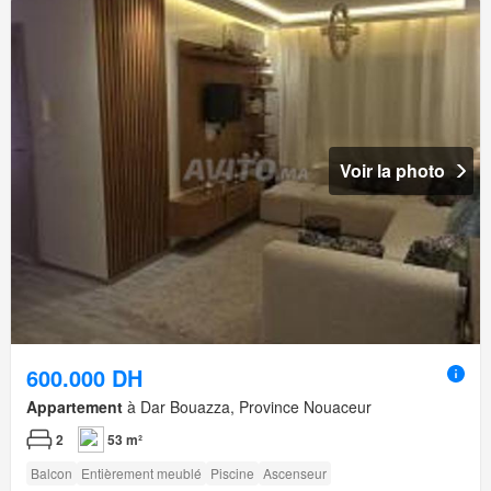
Voir la photo
600.000 DH
Appartement
à Dar Bouazza, Province Nouaceur
2
53 m²
Balcon
Entièrement meublé
Piscine
Ascenseur