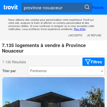
Favoris
Nous utilisons des cookies pour personnaliser votre expérience Trovit sur
notre site, analyser le trafic et afficher un contenu personnalisé et des
annonces ciblées. Si vous continuez à naviguer ou si vous acceptez cette
notification, vous profiterez d’une expérience améliorée.
Plus d'info
J'ACCEPTE
JE REFUSE
7.135 logements à vendre à Province
Nouaceur
Filtres
7 135 Résultats
Trier par