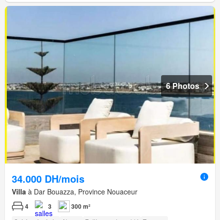
6 Photos
34.000 DH/mois
Villa
à Dar Bouazza, Province Nouaceur
4
3
300 m²