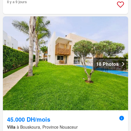
Il y a 9 jours
18 Photos
45.000 DH/mois
Villa
à Bouskoura, Province Nouaceur