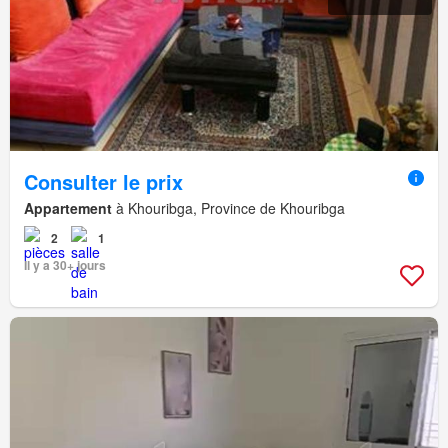
Consulter le prix
Appartement
à Khouribga, Province de Khouribga
2
1
Il y a 30+ jours