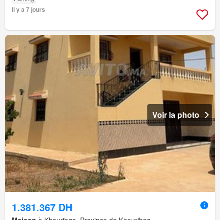
Il y a 7 jours
Voir la photo
1.381.367 DH