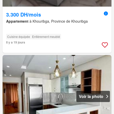
3.300 DH/mois
Appartement
à Khouribga, Province de Khouribga
Cuisine équipée
Entièrement meublé
Il y a 19 jours
Voir la photo