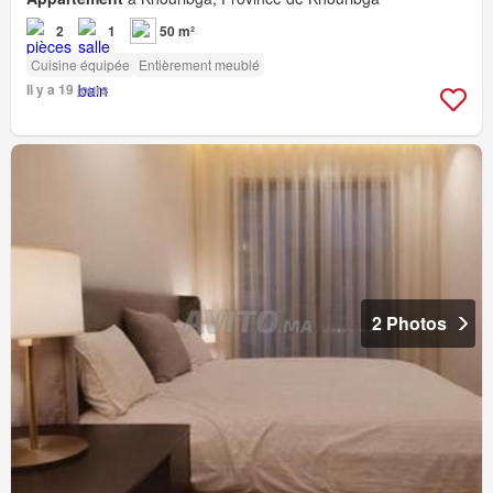
2
1
50 m²
Cuisine équipée
Entièrement meublé
Il y a 19 jours
2 Photos