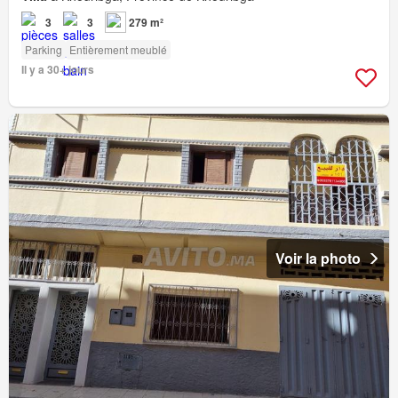
3
3
279 m²
Parking
Entièrement meublé
Il y a 30+ jours
Voir la photo