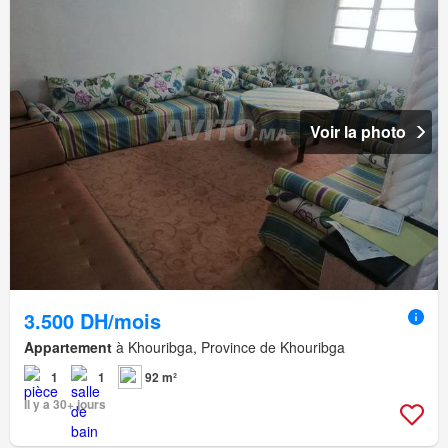
Voir la photo
3.500 DH/mois
Appartement
à Khouribga, Province de Khouribga
1
1
92 m²
Il y a 30+ jours