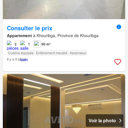
Consulter le prix
Appartement
à Khouribga, Province de Khouribga
2
1
90 m²
Cuisine équipée
Entièrement meublé
Ascenseur
Il y a 9 jours
Voir la photo