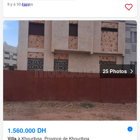
Il y a 30+ jours
25 Photos
1.560.000 DH
Villa
à Khouribga, Province de Khouribga