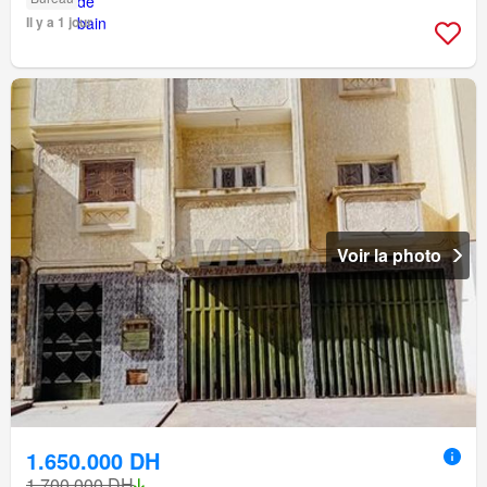
Il y a 1 jour
Voir la photo
1.650.000 DH
1.700.000 DH