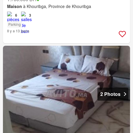
Maison
à Khouribga, Province de Khouribga
6
3
Parking
Il y a 13 jours
2 Photos