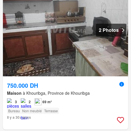
2 Photos
750.000 DH
Maison
à Khouribga, Province de Khouribga
3
2
69 m²
Bureau
Non meublé
Terrasse
Il y a 30+ jours