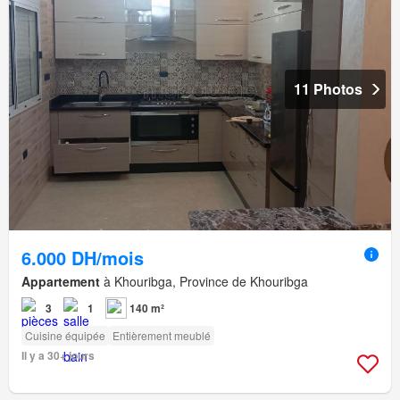
11 Photos
6.000 DH/mois
Appartement
à Khouribga, Province de Khouribga
3
1
140 m²
Cuisine équipée
Entièrement meublé
Il y a 30+ jours