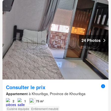
24 Photos
Consulter le prix
Appartement
à Khouribga, Province de Khouribga
2
1
75 m²
Cuisine équipée
Entièrement meublé