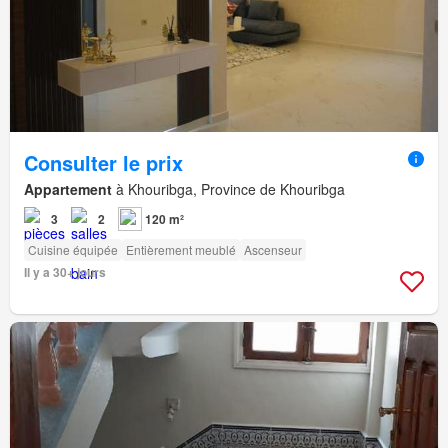
Consulter le prix
Appartement
à Khouribga, Province de Khouribga
3
2
120 m²
Cuisine équipée
Entièrement meublé
Ascenseur
Il y a 30+ jours