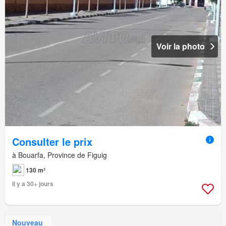
Voir la photo
Consulter le prix
à Bouarfa, Province de Figuig
130 m²
Il y a 30+ jours
Nouveau