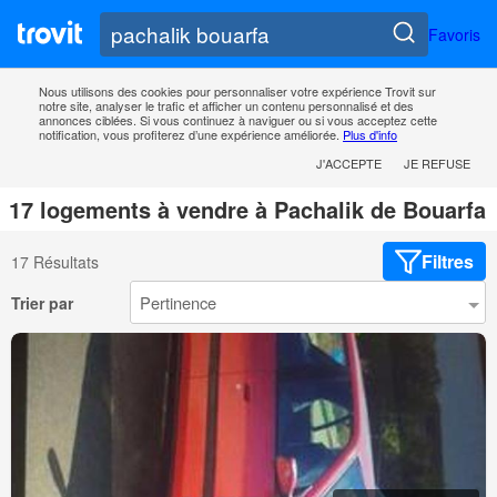
Favoris
Nous utilisons des cookies pour personnaliser votre expérience Trovit sur
notre site, analyser le trafic et afficher un contenu personnalisé et des
annonces ciblées. Si vous continuez à naviguer ou si vous acceptez cette
notification, vous profiterez d’une expérience améliorée.
Plus d'info
J'ACCEPTE
JE REFUSE
17 logements à vendre à Pachalik de Bouarfa
Filtres
17 Résultats
Trier par