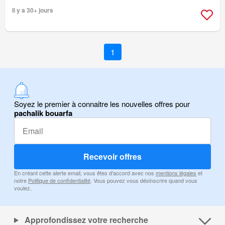
Il y a 30+ jours
1
Soyez le premier à connaitre les nouvelles offres pour
pachalik bouarfa
Recevoir offres
En créant cette alerte email, vous êtes d'accord avec nos
mentions légales
et
notre
Politique de confidentialité
. Vous pouvez vous désinscrire quand vous
voulez.
Approfondissez votre recherche