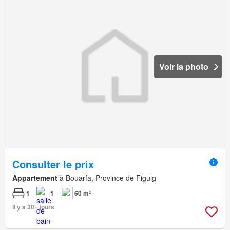
Voir la photo
Consulter le prix
Appartement
à Bouarfa, Province de Figuig
1
1
60 m²
Il y a 30+ jours