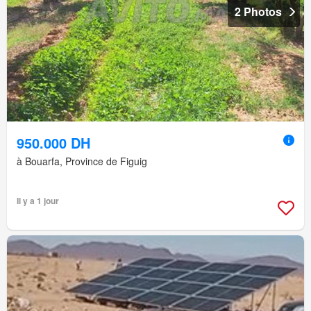
2 Photos
950.000 DH
à Bouarfa, Province de Figuig
Il y a 1 jour