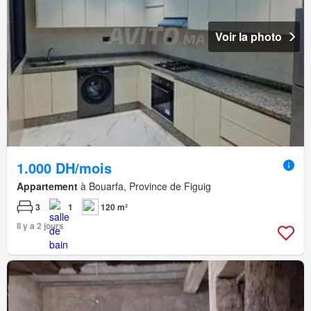
Voir la photo
1.000 DH/mois
Appartement
à Bouarfa, Province de Figuig
3
1
120 m²
Il y a 2 jours