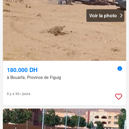
Voir la photo
180.000 DH
à Bouarfa, Province de Figuig
Il y a 30+ jours