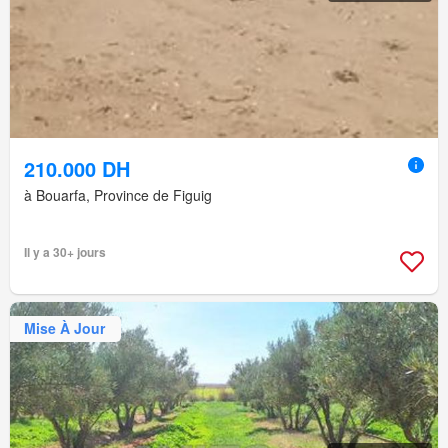
210.000 DH
à Bouarfa, Province de Figuig
Il y a 30+ jours
Mise À Jour