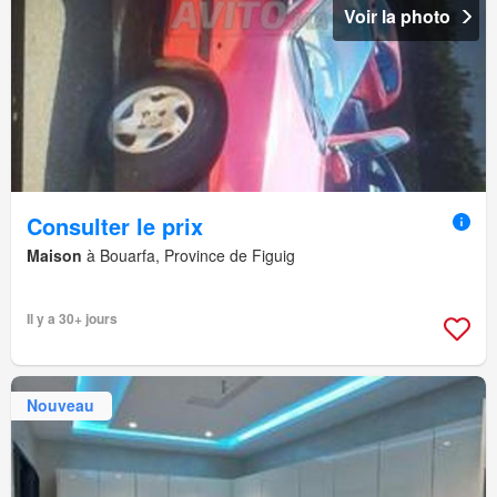
Voir la photo
Consulter le prix
Maison
à Bouarfa, Province de Figuig
Il y a 30+ jours
Nouveau