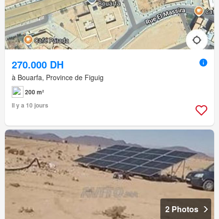
270.000 DH
à Bouarfa, Province de Figuig
200 m²
Il y a 10 jours
2 Photos