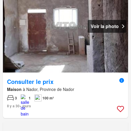
Voir la photo
Consulter le prix
Maison
à Nador, Province de Nador
3
1
100 m²
Il y a 30+ jours