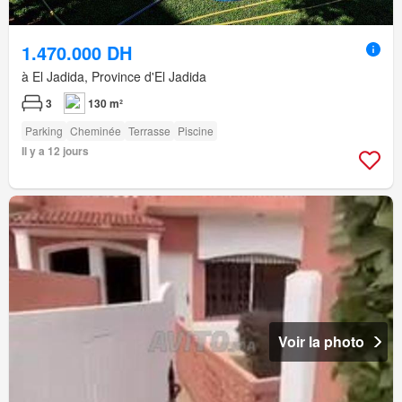
1.470.000 DH
à El Jadida, Province d'El Jadida
3
130 m²
Parking
Cheminée
Terrasse
Piscine
Il y a 12 jours
Voir la photo