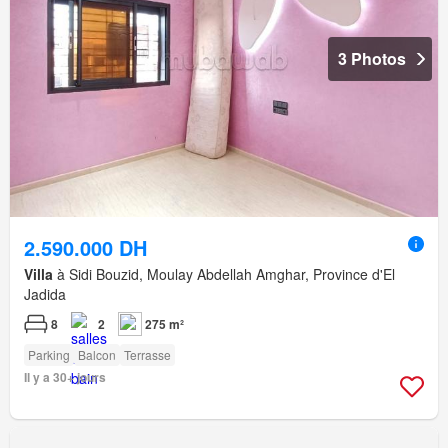
3 Photos
2.590.000 DH
Villa
à Sidi Bouzid, Moulay Abdellah Amghar, Province d'El
Jadida
8
2
275 m²
Parking
Balcon
Terrasse
Il y a 30+ jours