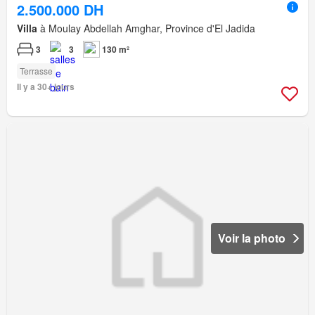
2.500.000 DH
Villa
à Moulay Abdellah Amghar, Province d'El Jadida
3
3
130 m²
Terrasse
Il y a 30+ jours
Voir la photo