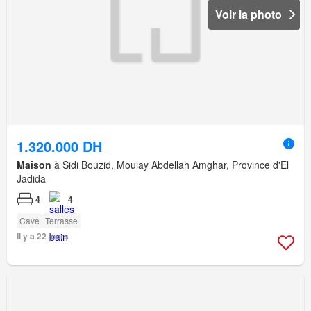
Voir la photo
1.320.000 DH
Maison
à Sidi Bouzid, Moulay Abdellah Amghar, Province d'El
Jadida
4
4
Cave
Terrasse
Il y a 22 jours