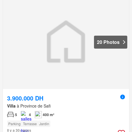
20 Photos
3.900.000 DH
Villa
à Province de Safi
5
4
400 m²
Parking
Terrasse
Jardin
Il y a 30+ jours