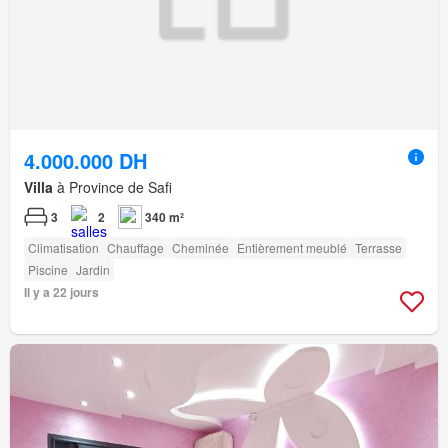
4.000.000 DH
Villa
à Province de Safi
3
2
340 m²
Climatisation
Chauffage
Cheminée
Entièrement meublé
Terrasse
Piscine
Jardin
Il y a 22 jours