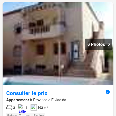
6 Photos
Consulter le prix
Appartement
à Province d'El Jadida
2
1
802 m²
Balcon
Terrasse
Piscine