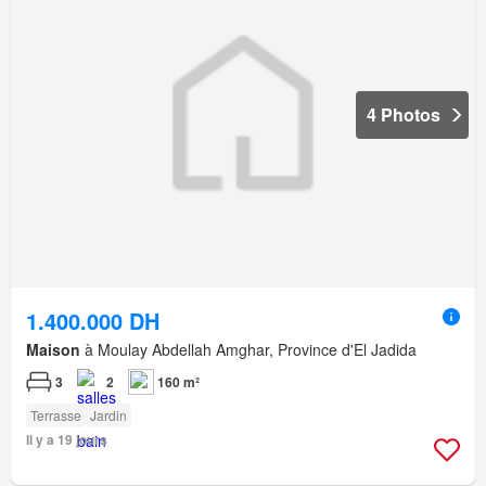
4 Photos
1.400.000 DH
Maison
à Moulay Abdellah Amghar, Province d'El Jadida
3
2
160 m²
Terrasse
Jardin
Il y a 19 jours