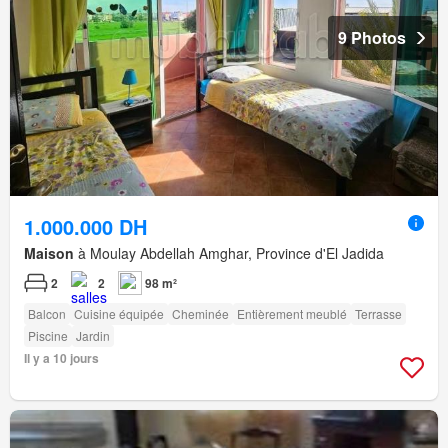
9 Photos
1.000.000 DH
Maison
à Moulay Abdellah Amghar, Province d'El Jadida
2
2
98 m²
Balcon
Cuisine équipée
Cheminée
Entièrement meublé
Terrasse
Piscine
Jardin
Il y a 10 jours