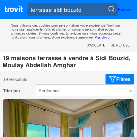
Favoris
Nous utilisons des cookies pour personnaliser votre expérience Trovit sur
notre site, analyser le trafic et afficher un contenu personnalisé et des
annonces ciblées. Si vous continuez à naviguer ou si vous acceptez cette
notification, vous profiterez d’une expérience améliorée.
Plus d'info
J'ACCEPTE
JE REFUSE
19 maisons terrasse à vendre à Sidi Bouzid,
Moulay Abdellah Amghar
Filtres
19 Résultats
Trier par