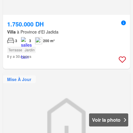
1.750.000 DH
Villa
à Province d'El Jadida
3
3
200 m²
Terrasse
Jardin
Il y a 30+ jours
Mise À Jour
Voir la photo