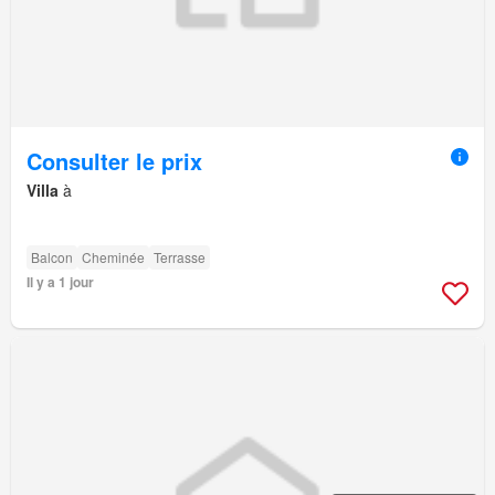
Consulter le prix
Villa
à
Balcon
Cheminée
Terrasse
Il y a 1 jour