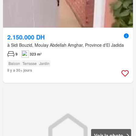
2.150.000 DH
à Sidi Bouzid, Moulay Abdellah Amghar, Province d'El Jadida
9
323 m²
Balcon
Terrasse
Jardin
Il y a 30+ jours
Voir la photo