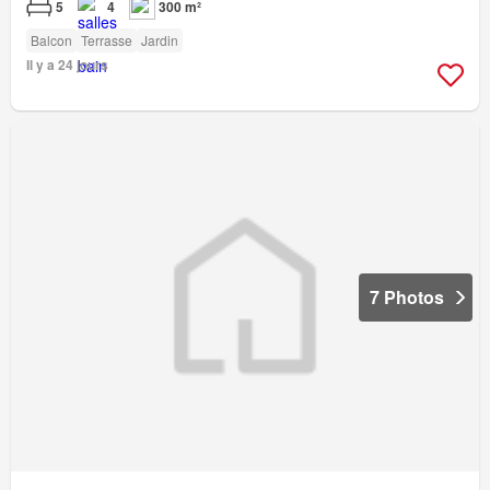
5
4
300 m²
Balcon
Terrasse
Jardin
Il y a 24 jours
7 Photos