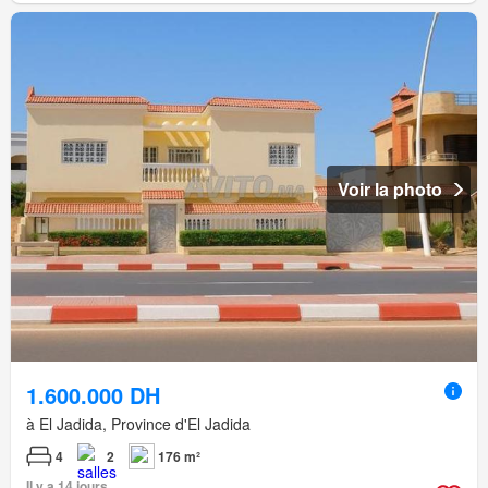
Voir la photo
1.600.000 DH
à El Jadida, Province d'El Jadida
4
2
176 m²
Il y a 14 jours