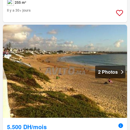
255 m²
Il y a 30+ jours
2 Photos
5.500 DH/mois