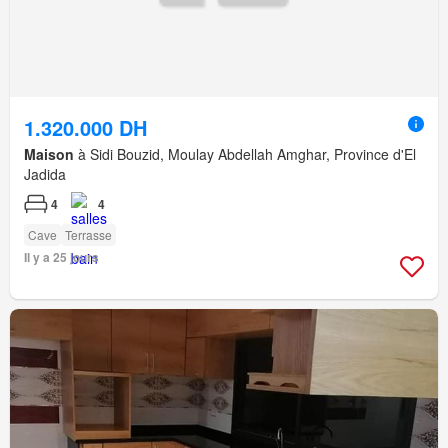
1.320.000 DH
Maison
à Sidi Bouzid, Moulay Abdellah Amghar, Province d'El
Jadida
4
4
Cave
Terrasse
Il y a 25 jours