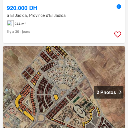
920.000 DH
à El Jadida, Province d'El Jadida
244 m²
Il y a 30+ jours
2 Photos