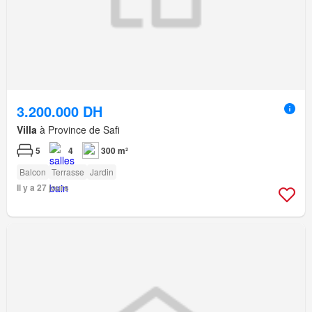
3.200.000 DH
Villa
à Province de Safi
5
4
300 m²
Balcon
Terrasse
Jardin
Il y a 27 jours