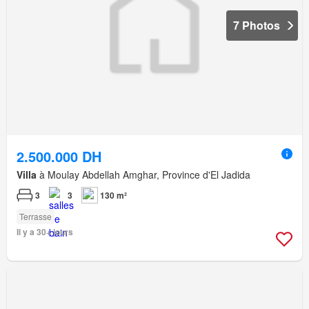
7 Photos
2.500.000 DH
Villa
à Moulay Abdellah Amghar, Province d'El Jadida
3
3
130 m²
Terrasse
Il y a 30+ jours