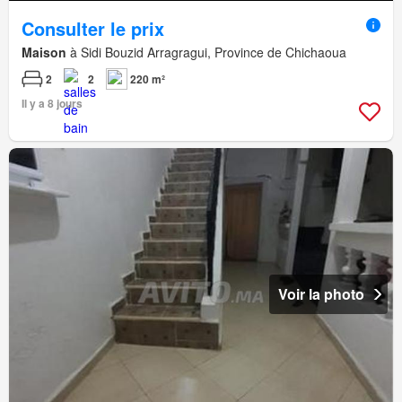
Consulter le prix
Maison
à Sidi Bouzid Arragragui, Province de Chichaoua
2
2
220 m²
Il y a 8 jours
Voir la photo