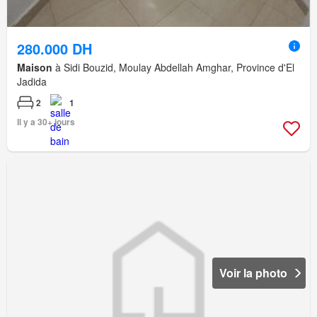
280.000 DH
Maison
à Sidi Bouzid, Moulay Abdellah Amghar, Province d'El
Jadida
2
1
Il y a 30+ jours
Voir la photo