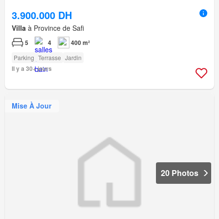
3.900.000 DH
Villa
à Province de Safi
5
4
400 m²
Parking
Terrasse
Jardin
Il y a 30+ jours
Mise À Jour
20 Photos