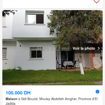
Voir la photo
100.000 DH
Maison
à Sidi Bouzid, Moulay Abdellah Amghar, Province d'El
Jadida