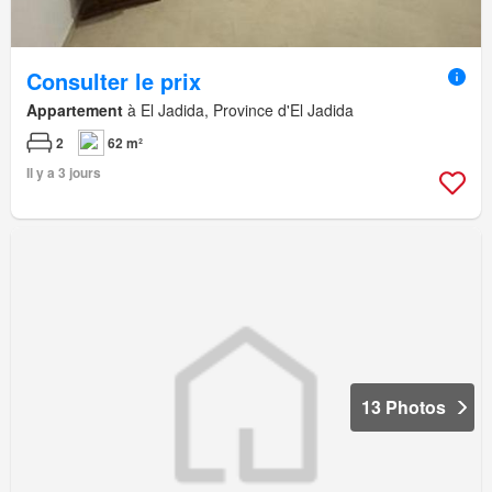
Consulter le prix
Appartement
à El Jadida, Province d'El Jadida
2
62 m²
Il y a 3 jours
13 Photos