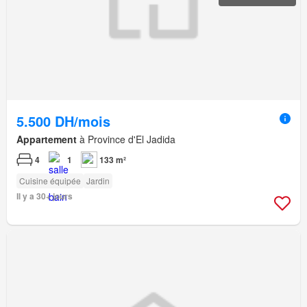
5.500 DH/mois
Appartement
à Province d'El Jadida
4
1
133 m²
Cuisine équipée
Jardin
Il y a 30+ jours