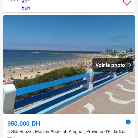
Voir la photo
950.000 DH
à Sidi Bouzid, Moulay Abdellah Amghar, Province d'El Jadida