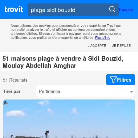
Favoris
Nous utilisons des cookies pour personnaliser votre expérience Trovit sur
notre site, analyser le trafic et afficher un contenu personnalisé et des
annonces ciblées. Si vous continuez à naviguer ou si vous acceptez cette
notification, vous profiterez d’une expérience améliorée.
Plus d'info
J'ACCEPTE
JE REFUSE
51 maisons plage à vendre à Sidi Bouzid,
Moulay Abdellah Amghar
Filtres
51 Résultats
Trier par