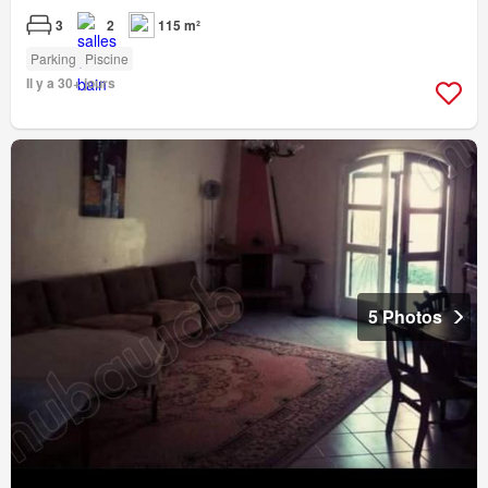
3
2
115 m²
Parking
Piscine
Il y a 30+ jours
5 Photos