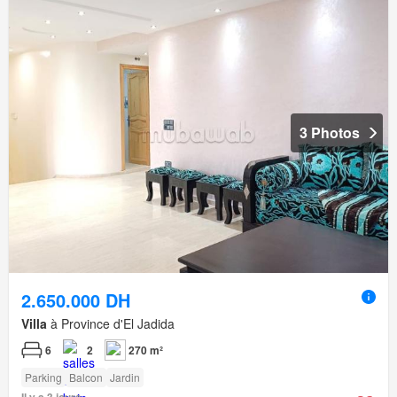
3 Photos
2.650.000 DH
Villa
à Province d'El Jadida
6
2
270 m²
Parking
Balcon
Jardin
Il y a 3 jours