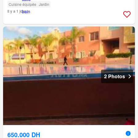
Cuisine équipée
Jardin
Il y a 1 jour
2 Photos
650.000 DH