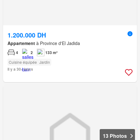
1.200.000 DH
Appartement
à Province d'El Jadida
4
2
133 m²
Cuisine équipée
Jardin
Il y a 30+ jours
13 Photos