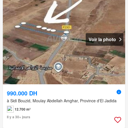
Voir la photo
990.000 DH
à Sidi Bouzid, Moulay Abdellah Amghar, Province d'El Jadida
12.700 m²
Il y a 30+ jours