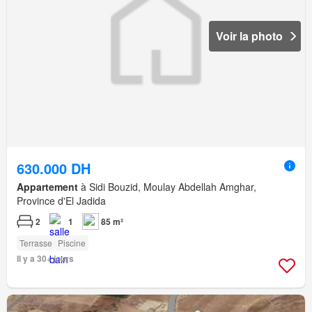
Voir la photo
630.000 DH
Appartement
à Sidi Bouzid, Moulay Abdellah Amghar,
Province d'El Jadida
2
1
85 m²
Terrasse
Piscine
Il y a 30+ jours