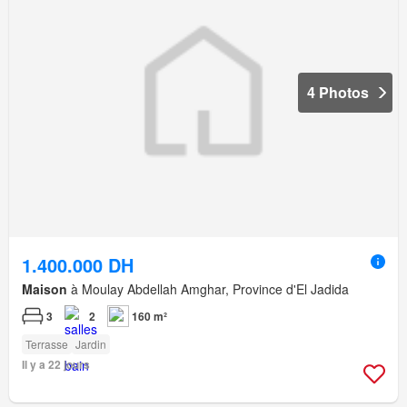
4 Photos
1.400.000 DH
Maison
à Moulay Abdellah Amghar, Province d'El Jadida
3
2
160 m²
Terrasse
Jardin
Il y a 22 jours