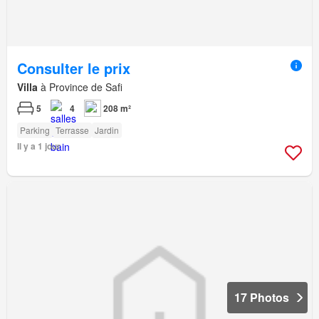
Consulter le prix
Villa
à Province de Safi
5
4
208 m²
Parking
Terrasse
Jardin
Il y a 1 jour
17 Photos