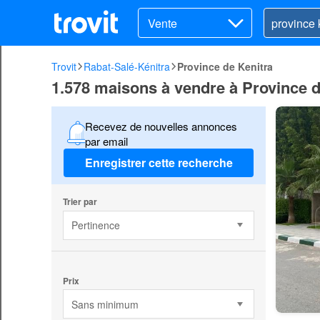
Vente
Trovit
Rabat-Salé-Kénitra
Province de Kenitra
1.578 maisons à vendre à Province d
Recevez de nouvelles annonces
par email
Enregistrer cette recherche
Trier par
Pertinence
Prix
Sans minimum