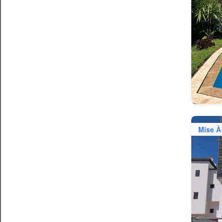
Mise À