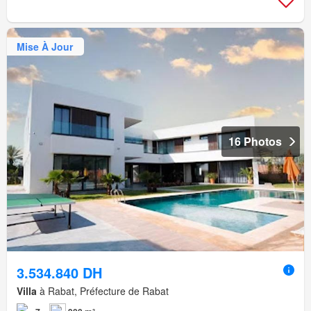
Mise À Jour
16 Photos
3.534.840 DH
Villa
à Rabat, Préfecture de Rabat