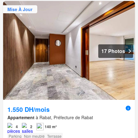
Mise À Jour
17 Photos
1.550 DH/mois
Appartement
à Rabat, Préfecture de Rabat
4
2
140 m²
Parking
Non meublé
Terrasse