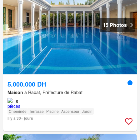
15 Photos
5.000.000 DH
Maison
à Rabat, Préfecture de Rabat
5
Cheminée
Terrasse
Piscine
Ascenseur
Jardin
Il y a 30+ jours