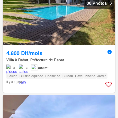
30 Photos
4.800 DH/mois
Villa
à Rabat, Préfecture de Rabat
8
3
800 m²
Balcon
Cuisine équipée
Cheminée
Bureau
Cave
Piscine
Jardin
Il y a 1 jour