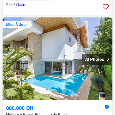
Il y a 1 jour
Mise À Jour
30 Photos
880.000 DH
Maison
à Rabat, Préfecture de Rabat