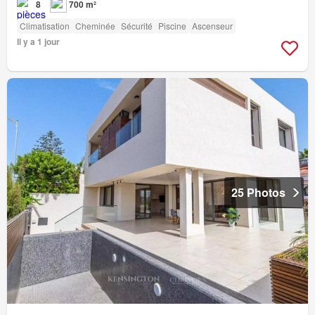
8
700 m²
Climatisation
Cheminée
Sécurité
Piscine
Ascenseur
Il y a 1 jour
25 Photos