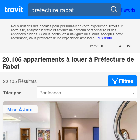
Favoris
Nous utilisons des cookies pour personnaliser votre expérience Trovit sur
notre site, analyser le trafic et afficher un contenu personnalisé et des
annonces ciblées. Si vous continuez à naviguer ou si vous acceptez cette
notification, vous profiterez d’une expérience améliorée.
Plus d'info
J'ACCEPTE
JE REFUSE
20.105 appartements à louer à Préfecture de
Rabat
Filtres
20 105 Résultats
Trier par
Mise À Jour