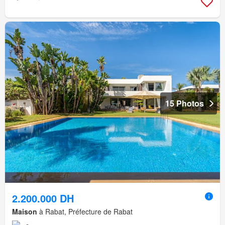
15 Photos
2.200.000 DH
Maison
à Rabat, Préfecture de Rabat