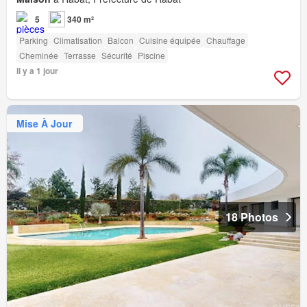
5
340 m²
Parking
Climatisation
Balcon
Cuisine équipée
Chauffage
Cheminée
Terrasse
Sécurité
Piscine
Il y a 1 jour
Mise À Jour
18 Photos