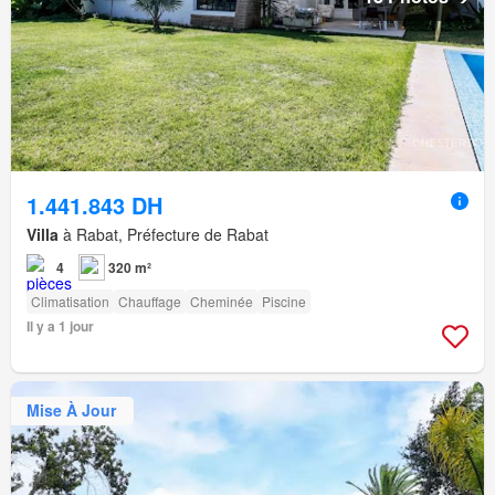
1.441.843 DH
Villa
à Rabat, Préfecture de Rabat
4
320 m²
Climatisation
Chauffage
Cheminée
Piscine
Il y a 1 jour
Mise À Jour