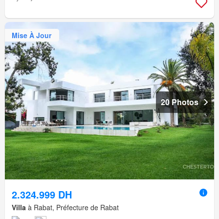
Mise À Jour
20 Photos
2.324.999 DH
Villa
à Rabat, Préfecture de Rabat