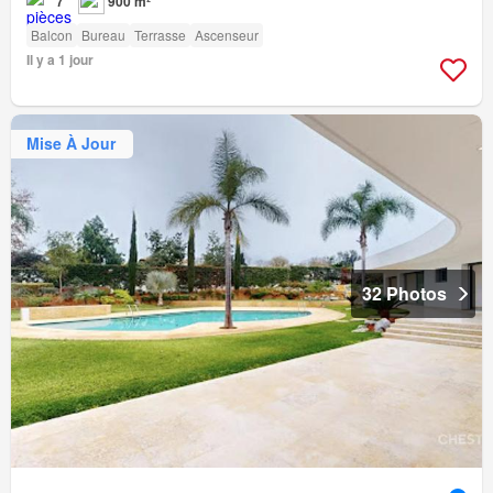
7
900 m²
Balcon
Bureau
Terrasse
Ascenseur
Il y a 1 jour
Mise À Jour
32 Photos