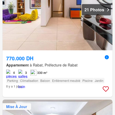
21 Photos
770.000 DH
Appartement
à Rabat, Préfecture de Rabat
4
3
330 m²
Parking
Climatisation
Balcon
Entièrement meublé
Piscine
Jardin
Il y a 1 jour
Mise À Jour