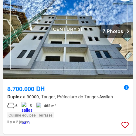
7 Photos
8.700.000 DH
Duplex
à 90000, Tanger, Préfecture de Tanger-Assilah
6
5
462 m²
Cuisine équipée
Terrasse
Il y a 2 jours