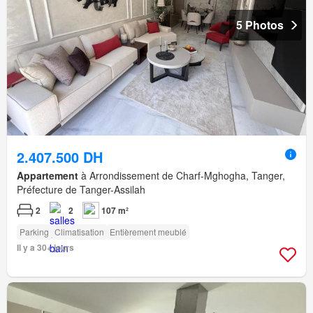
5 Photos
2.407.500 DH
Appartement
à Arrondissement de Charf-Mghogha, Tanger,
Préfecture de Tanger-Assilah
2
2
107 m²
Parking
Climatisation
Entièrement meublé
Il y a 30+ jours