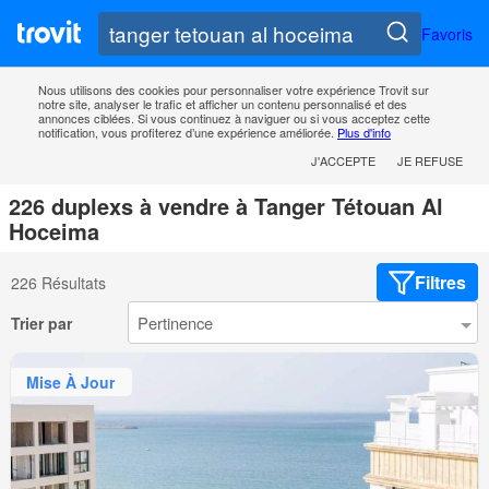
Favoris
Nous utilisons des cookies pour personnaliser votre expérience Trovit sur
notre site, analyser le trafic et afficher un contenu personnalisé et des
annonces ciblées. Si vous continuez à naviguer ou si vous acceptez cette
notification, vous profiterez d’une expérience améliorée.
Plus d'info
J'ACCEPTE
JE REFUSE
226 duplexs à vendre à Tanger Tétouan Al
Hoceima
Filtres
226 Résultats
Trier par
Mise À Jour