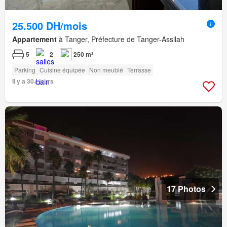
25.500 DH/mois
Appartement
à Tanger, Préfecture de Tanger-Assilah
5
2
250 m²
Parking
Cuisine équipée
Non meublé
Terrasse
Il y a 30+ jours
17 Photos