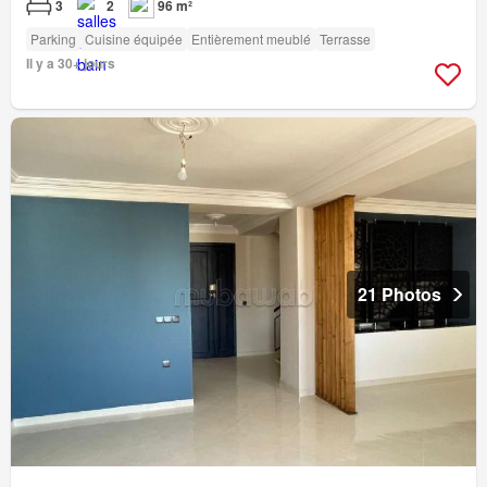
3
2
96 m²
Parking
Cuisine équipée
Entièrement meublé
Terrasse
Il y a 30+ jours
21 Photos