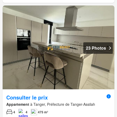
23 Photos
Consulter le prix
Appartement
à Tanger, Préfecture de Tanger-Assilah
4
4
475 m²