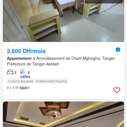
3.600 DH/mois
Appartement
à Arrondissement de Charf-Mghogha, Tanger,
Préfecture de Tanger-Assilah
2
2
Cuisine équipée
Entièrement meublé
Il y a 30+ jours