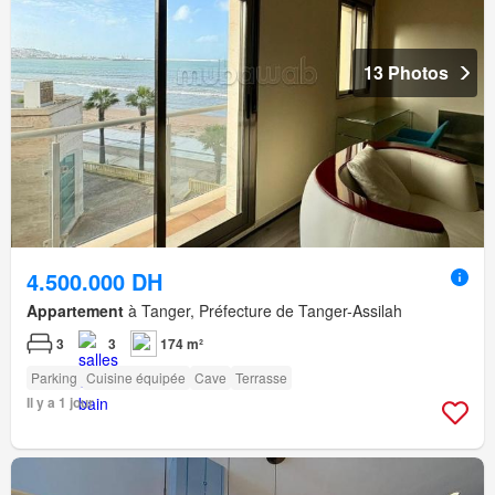
13 Photos
4.500.000 DH
Appartement
à Tanger, Préfecture de Tanger-Assilah
3
3
174 m²
Parking
Cuisine équipée
Cave
Terrasse
Il y a 1 jour