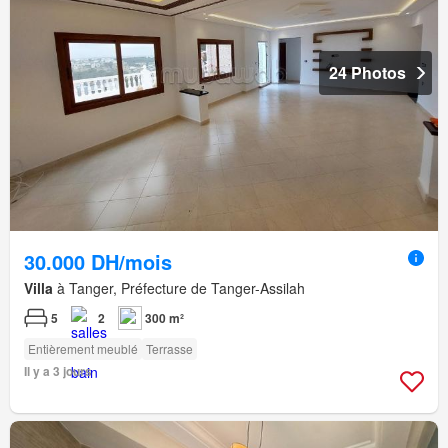
24 Photos
30.000 DH/mois
Villa
à Tanger, Préfecture de Tanger-Assilah
5
2
300 m²
Entièrement meublé
Terrasse
Il y a 3 jours