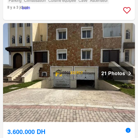
Parking
Climatisation
Cuisine équipée
Cave
Ascenseur
Il y a 3 jours
21 Photos
3.600.000 DH