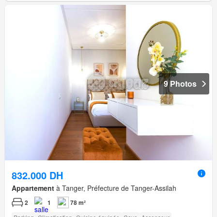
9 Photos
832.000 DH
Appartement
à Tanger, Préfecture de Tanger-Assilah
2
1
78 m²