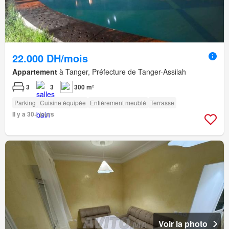
22.000 DH/mois
Appartement
à Tanger, Préfecture de Tanger-Assilah
3
3
300 m²
Parking
Cuisine équipée
Entièrement meublé
Terrasse
Il y a 30+ jours
Voir la photo