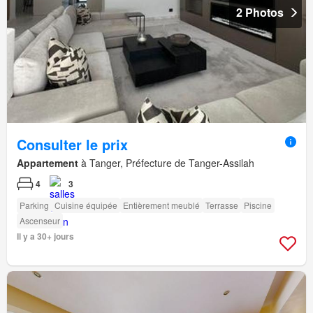
2 Photos
Consulter le prix
Appartement
à Tanger, Préfecture de Tanger-Assilah
4
3
Parking
Cuisine équipée
Entièrement meublé
Terrasse
Piscine
Ascenseur
Il y a 30+ jours