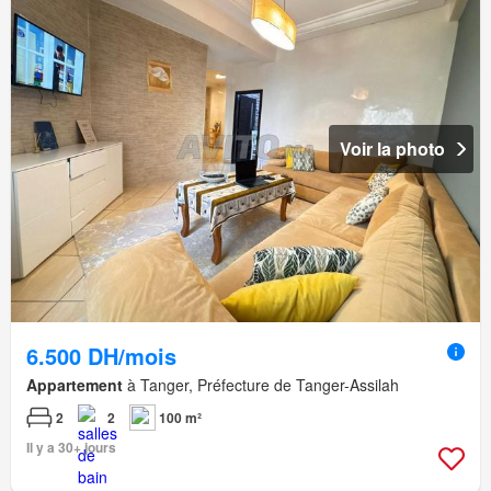
Voir la photo
6.500 DH/mois
Appartement
à Tanger, Préfecture de Tanger-Assilah
2
2
100 m²
Il y a 30+ jours