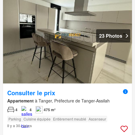
23 Photos
Consulter le prix
Appartement
à Tanger, Préfecture de Tanger-Assilah
4
4
475 m²
Parking
Cuisine équipée
Entièrement meublé
Ascenseur
Il y a 30+ jours