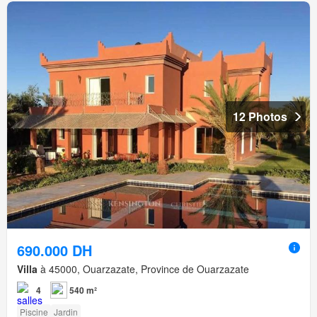
12 Photos
690.000 DH
Villa
à 45000, Ouarzazate, Province de Ouarzazate
4
540 m²
Piscine
Jardin