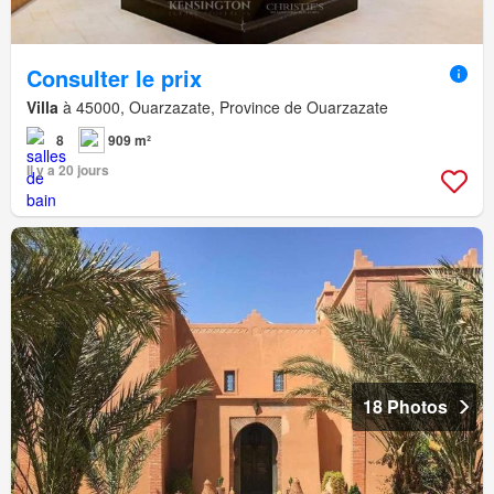
Consulter le prix
Villa
à 45000, Ouarzazate, Province de Ouarzazate
8
909 m²
Il y a 20 jours
18 Photos