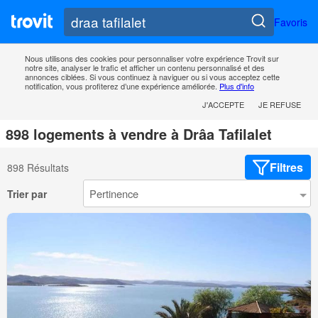
Favoris
Nous utilisons des cookies pour personnaliser votre expérience Trovit sur
notre site, analyser le trafic et afficher un contenu personnalisé et des
annonces ciblées. Si vous continuez à naviguer ou si vous acceptez cette
notification, vous profiterez d’une expérience améliorée.
Plus d'info
J'ACCEPTE
JE REFUSE
898 logements à vendre à Drâa Tafilalet
Filtres
898 Résultats
Trier par