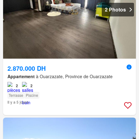
2 Photos
2.870.000 DH
Appartement
à Ouarzazate, Province de Ouarzazate
2
2
Terrasse
Piscine
Il y a 5 jours