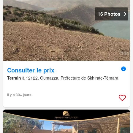
16 Photos
Consulter le prix
Terrain
à 12122, Oumazza, Préfecture de Skhirate-Témara
Il y a 30+ jours