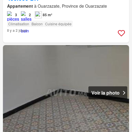
Appartement
à Ouarzazate, Province de Ouarzazate
3
2
85 m²
Climatisation
Balcon
Cuisine équipée
Il y a 2 jours
Voir la photo