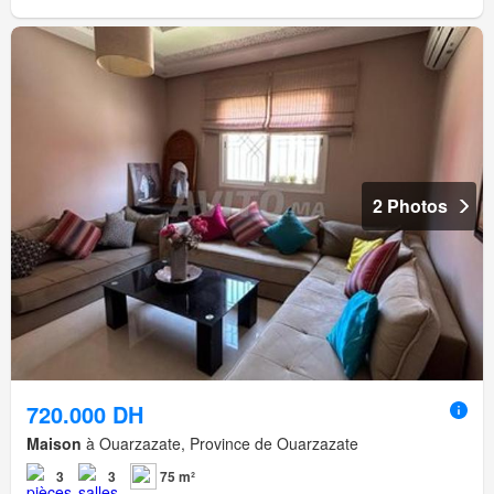
2 Photos
720.000 DH
Maison
à Ouarzazate, Province de Ouarzazate
3
3
75 m²