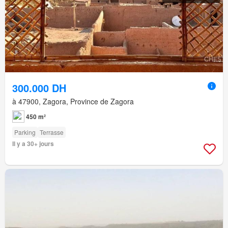
300.000 DH
à 47900, Zagora, Province de Zagora
450 m²
Parking
Terrasse
Il y a 30+ jours