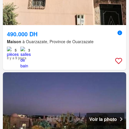
490.000 DH
Maison
à Ouarzazate, Province de Ouarzazate
5
3
Il y a 9 jours
Voir la photo