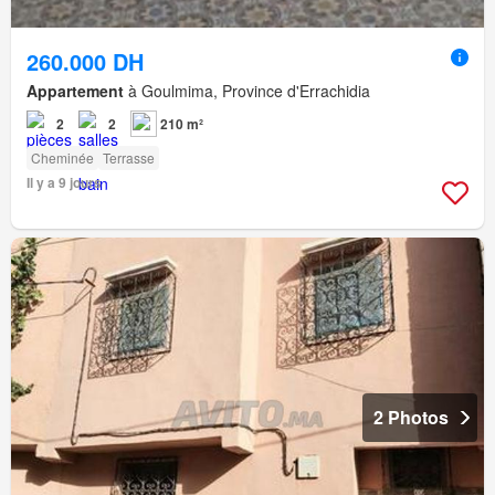
260.000 DH
Appartement
à Goulmima, Province d'Errachidia
2
2
210 m²
Cheminée
Terrasse
Il y a 9 jours
2 Photos