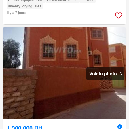
amenity_drying_area
Il y a 7 jours
Voir la photo
1.300.000 DH