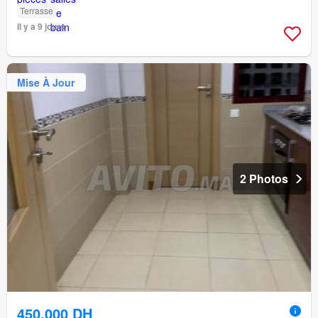
Terrasse
Il y a 9 jours
Mise À Jour
2 Photos
450.000 DH