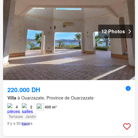
12 Photos
220.000 DH
Villa
à Ouarzazate, Province de Ouarzazate
4
2
400 m²
Terrasse
Jardin
Il y a 30+ jours