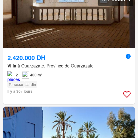
2.420.000 DH
Villa
à Ouarzazate, Province de Ouarzazate
2
400 m²
Terrasse
Jardin
Il y a 30+ jours