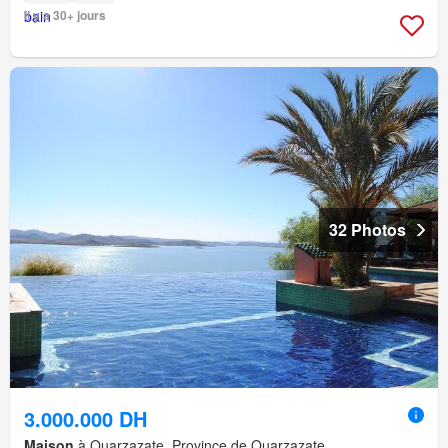
Il y a 30+ jours
32 Photos
3.000.000 DH
Maison
à Ouarzazate, Province de Ouarzazate