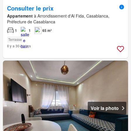
Consulter le prix
Appartement
à Arrondissement d'Al Fida, Casablanca,
Préfecture de Casablanca
1
1
65 m²
Terrasse
Il y a 30+ jours
Voir la photo