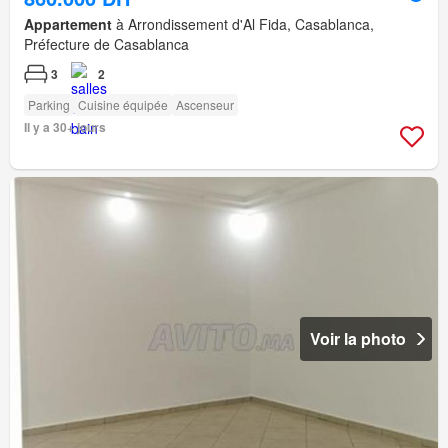
Appartement
à Arrondissement d'Al Fida, Casablanca,
Préfecture de Casablanca
3
2
Parking
Cuisine équipée
Ascenseur
Il y a 30+ jours
Voir la photo