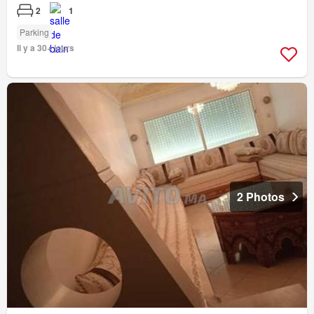
2
1
Parking
Il y a 30+ jours
2 Photos