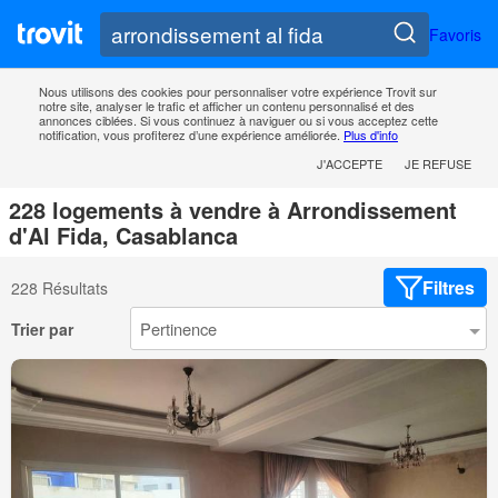
Favoris
Nous utilisons des cookies pour personnaliser votre expérience Trovit sur
notre site, analyser le trafic et afficher un contenu personnalisé et des
annonces ciblées. Si vous continuez à naviguer ou si vous acceptez cette
notification, vous profiterez d’une expérience améliorée.
Plus d'info
J'ACCEPTE
JE REFUSE
228 logements à vendre à Arrondissement
d'Al Fida, Casablanca
Filtres
228 Résultats
Trier par