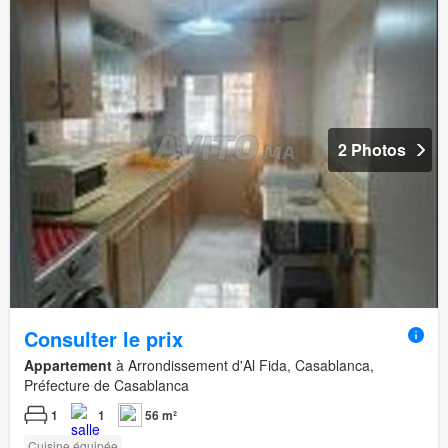
2 Photos
Consulter le prix
Appartement
à Arrondissement d'Al Fida, Casablanca,
Préfecture de Casablanca
1
1
56 m²
Cuisine équipée