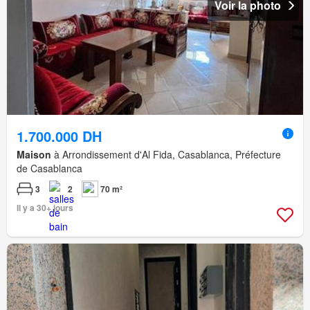
Voir la photo
1.700.000 DH
Maison
à Arrondissement d'Al Fida, Casablanca, Préfecture
de Casablanca
3
2
70 m²
Il y a 30+ jours