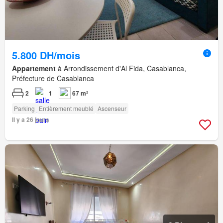
5.800 DH/mois
Appartement
à Arrondissement d'Al Fida, Casablanca,
Préfecture de Casablanca
2
1
67 m²
Parking
Entièrement meublé
Ascenseur
Il y a 26 jours