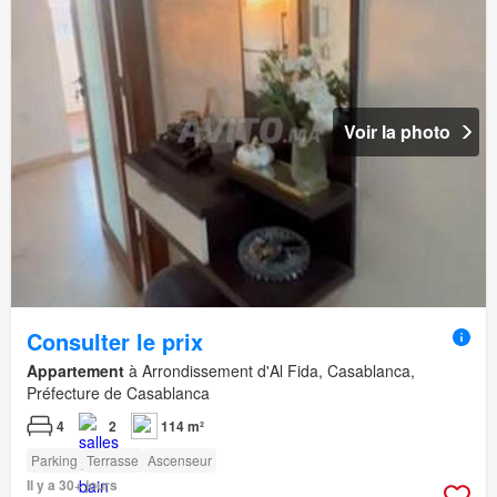
Voir la photo
Consulter le prix
Appartement
à Arrondissement d'Al Fida, Casablanca,
Préfecture de Casablanca
4
2
114 m²
Parking
Terrasse
Ascenseur
Il y a 30+ jours