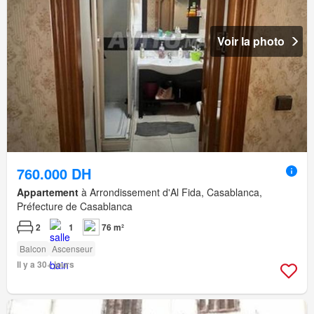
Voir la photo
760.000 DH
Appartement
à Arrondissement d'Al Fida, Casablanca,
Préfecture de Casablanca
2
1
76 m²
Balcon
Ascenseur
Il y a 30+ jours