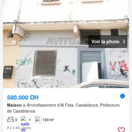
Voir la photo
580.000 DH
Maison
à Arrondissement d'Al Fida, Casablanca, Préfecture
de Casablanca
3
1
120 m²
Il y a 30+ jours