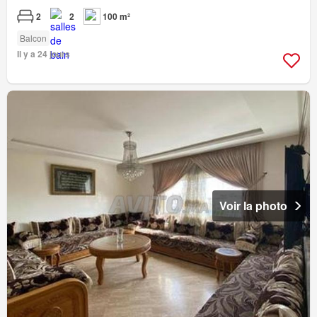
2
2
100 m²
Balcon
Il y a 24 jours
Voir la photo