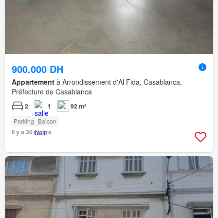
900.000 DH
Appartement
à Arrondissement d'Al Fida, Casablanca,
Préfecture de Casablanca
2
1
92 m²
Parking
Balcon
Il y a 30+ jours