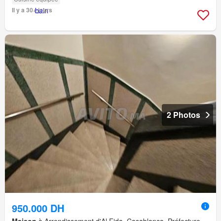
Il y a 30+ jours
2 Photos
950.000 DH