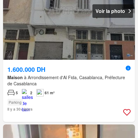
Voir la photo
1.600.000 DH
Maison
à Arrondissement d'Al Fida, Casablanca, Préfecture
de Casablanca
5
2
61 m²
Parking
Il y a 30+ jours