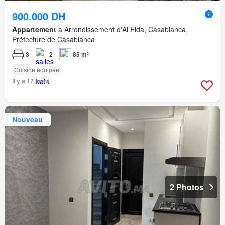
900.000 DH
Appartement
à Arrondissement d'Al Fida, Casablanca,
Préfecture de Casablanca
3
2
85 m²
Cuisine équipée
Il y a 17 jours
Nouveau
2 Photos