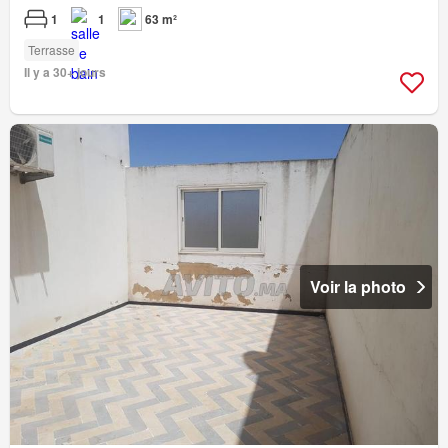
1
1
63 m²
Terrasse
Il y a 30+ jours
Voir la photo