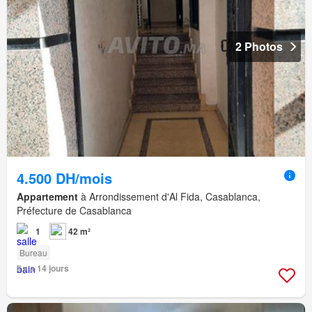
2 Photos
4.500 DH/mois
Appartement
à Arrondissement d'Al Fida, Casablanca,
Préfecture de Casablanca
1
42 m²
Bureau
Il y a 14 jours