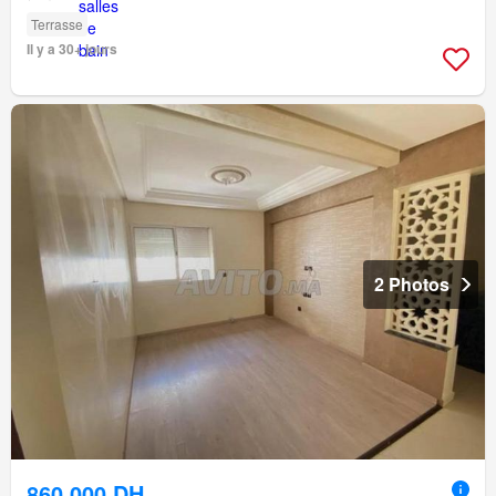
Terrasse
Il y a 30+ jours
2 Photos
860.000 DH