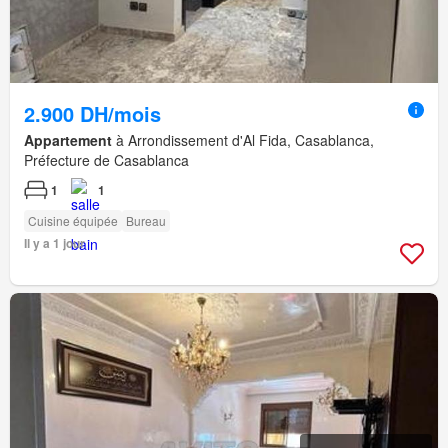
2.900 DH/mois
Appartement
à Arrondissement d'Al Fida, Casablanca,
Préfecture de Casablanca
1
1
Cuisine équipée
Bureau
Il y a 1 jour