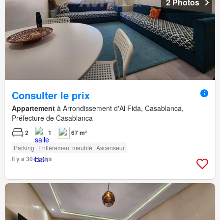
2 Photos
Consulter le prix
Appartement
à Arrondissement d'Al Fida, Casablanca,
Préfecture de Casablanca
2
1
67 m²
Parking
Entièrement meublé
Ascenseur
Il y a 30+ jours