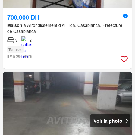
700.000 DH
Maison
à Arrondissement d'Al Fida, Casablanca, Préfecture
de Casablanca
3
2
Terrasse
Il y a 30+ jours
Voir la photo