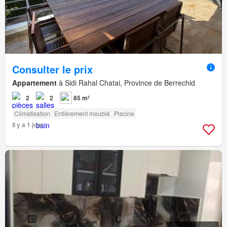
Consulter le prix
Appartement
à Sidi Rahal Chatai, Province de Berrechid
2
2
85 m²
Climatisation
Entièrement meublé
Piscine
Il y a 1 jour