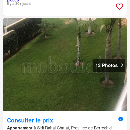
Il y a 30+ jours
13 Photos
Consulter le prix
Appartement
à Sidi Rahal Chatai, Province de Berrechid