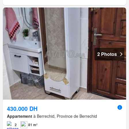
2 Photos
430.000 DH
Appartement
à Berrechid, Province de Berrechid
2
81 m²