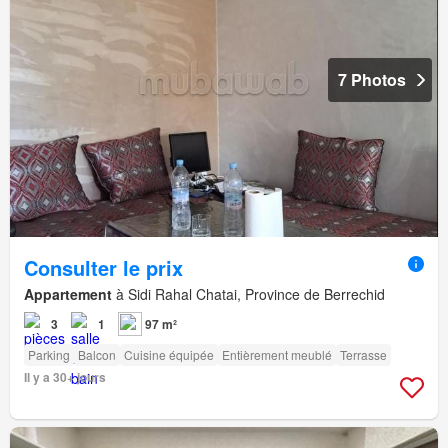
7 Photos
Consulter le prix
Appartement
à Sidi Rahal Chatai, Province de Berrechid
3
1
97 m²
Parking
Balcon
Cuisine équipée
Entièrement meublé
Terrasse
Il y a 30+ jours