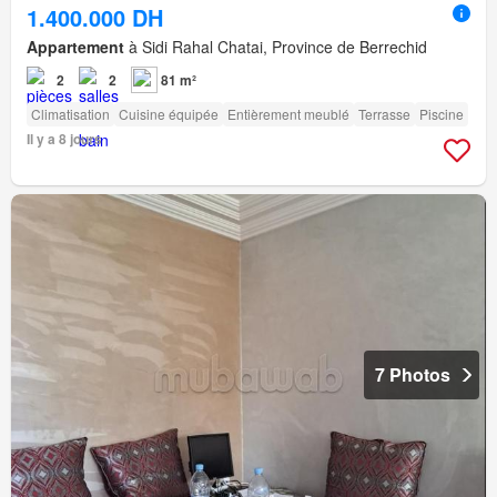
1.400.000 DH
Appartement
à Sidi Rahal Chatai, Province de Berrechid
2
2
81 m²
Climatisation
Cuisine équipée
Entièrement meublé
Terrasse
Piscine
Il y a 8 jours
7 Photos