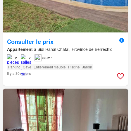
Consulter le prix
Appartement
à Sidi Rahal Chatai, Province de Berrechid
2
2
88 m²
Parking
Cave
Entièrement meublé
Piscine
Jardin
Il y a 30+ jours