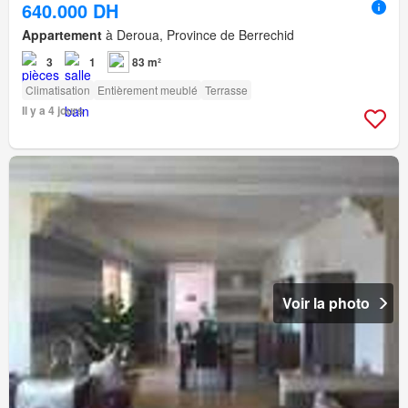
640.000 DH
Appartement
à Deroua, Province de Berrechid
3
1
83 m²
Climatisation
Entièrement meublé
Terrasse
Il y a 4 jours
Voir la photo