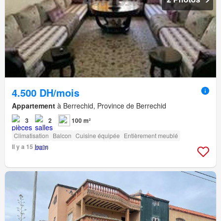
4.500 DH/mois
Appartement
à Berrechid, Province de Berrechid
3
2
100 m²
Climatisation
Balcon
Cuisine équipée
Entièrement meublé
Il y a 15 jours