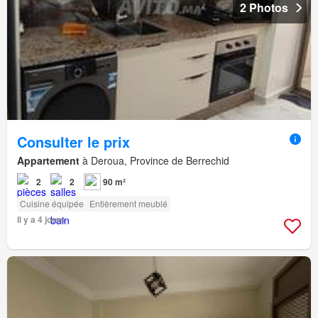
2 Photos
Consulter le prix
Appartement
à Deroua, Province de Berrechid
2
2
90 m²
Cuisine équipée
Entièrement meublé
Il y a 4 jours