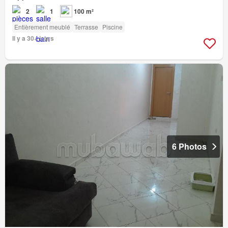
2
1
100 m²
Entièrement meublé
Terrasse
Piscine
Il y a 30+ jours
6 Photos