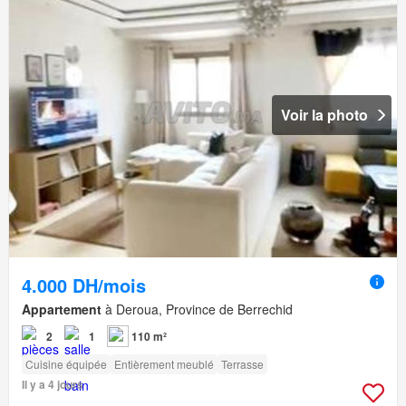
Voir la photo
4.000 DH/mois
Appartement
à Deroua, Province de Berrechid
2
1
110 m²
Cuisine équipée
Entièrement meublé
Terrasse
Il y a 4 jours