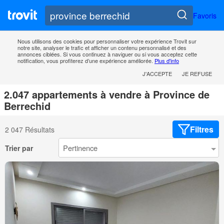
Favoris
Nous utilisons des cookies pour personnaliser votre expérience Trovit sur
notre site, analyser le trafic et afficher un contenu personnalisé et des
annonces ciblées. Si vous continuez à naviguer ou si vous acceptez cette
notification, vous profiterez d’une expérience améliorée.
Plus d'info
J'ACCEPTE
JE REFUSE
2.047 appartements à vendre à Province de
Berrechid
Filtres
2 047 Résultats
Trier par