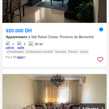
920.000 DH
Appartement
à Sidi Rahal Chatai, Province de Berrechid
1
1
67 m²
Climatisation
Entièrement meublé
Terrasse
Piscine
Jardin
Il y a 30+ jours
2 Photos