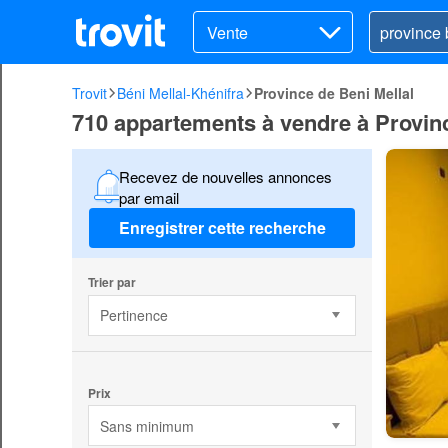
Vente
Trovit
Béni Mellal-Khénifra
Province de Beni Mellal
710 appartements à vendre à Provinc
Recevez de nouvelles annonces
par email
Enregistrer cette recherche
Trier par
Pertinence
Prix
Sans minimum