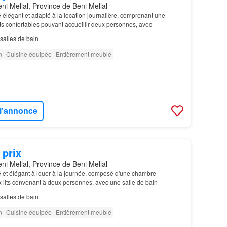
ni Mellal, Province de Beni Mellal
élégant et adapté à la location journalière, comprenant une
s confortables pouvant accueillir deux personnes, avec
salles de bain
n
Cuisine équipée
Entièrement meublé
 l'annonce
 prix
ni Mellal, Province de Beni Mellal
et élégant à louer à la journée, composé d'une chambre
 lits convenant à deux personnes, avec une salle de bain
salles de bain
n
Cuisine équipée
Entièrement meublé