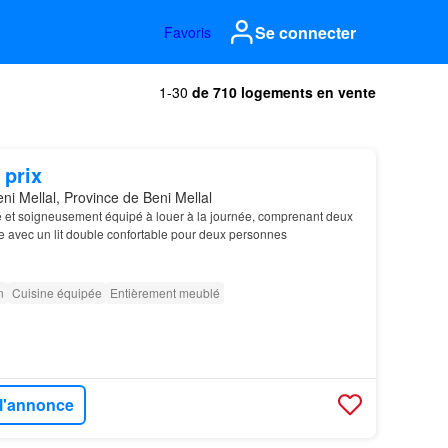
Se connecter
Favoris
1-30
de 710 logements en vente
 prix
ni Mellal, Province de Beni Mellal
et soigneusement équipé à louer à la journée, comprenant deux
e avec un lit double confortable pour deux personnes
n
Cuisine équipée
Entièrement meublé
 l'annonce