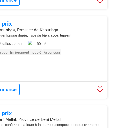
 prix
ouribga, Province de Khouribga
ouer longue durée. Type de bien:
appartement
2
salles de bain
160 m²
uipée
Entièrement meublé
Ascenseur
'annonce
 prix
ni Mellal, Province de Beni Mellal
et confortable à louer à la journée, composé de deux chambres;