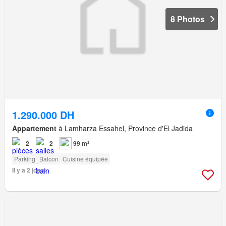
8 Photos
1.290.000 DH
Appartement
à Lamharza Essahel, Province d'El Jadida
2
2
99 m²
Parking
Balcon
Cuisine équipée
Il y a 2 jours