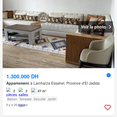
Voir la photo
1.300.000 DH
Appartement
à Lamharza Essahel, Province d'El Jadida
2
2
87 m²
Balcon
Terrasse
Sécurité
Jardin
Il y a 30+ jours