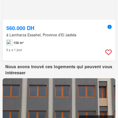
560.000 DH
à Lamharza Essahel, Province d'El Jadida
156 m²
Il y a 1 jour
Nous avons trouvé ces logements qui peuvent vous
intéresser