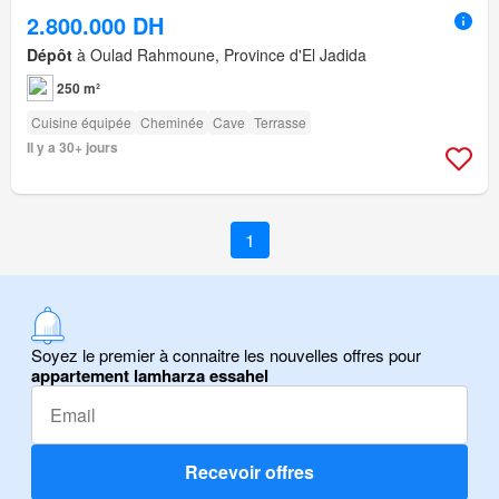
2.800.000 DH
Dépôt
à Oulad Rahmoune, Province d'El Jadida
250 m²
Cuisine équipée
Cheminée
Cave
Terrasse
Il y a 30+ jours
1
Soyez le premier à connaitre les nouvelles offres pour
appartement lamharza essahel
Recevoir offres