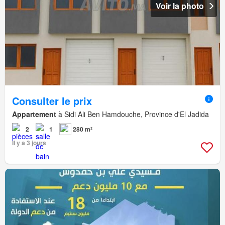
Voir la photo
Consulter le prix
Appartement
à Sidi Ali Ben Hamdouche, Province d'El Jadida
2
1
280 m²
Il y a 3 jours