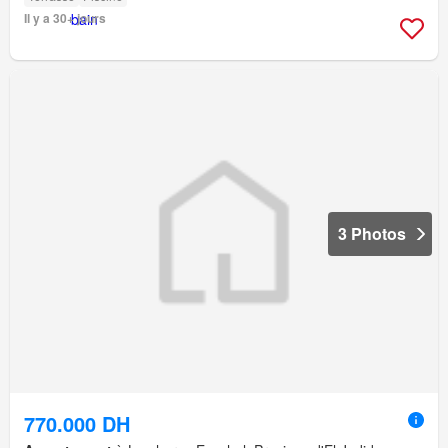
Il y a 30+ jours
3 Photos
770.000 DH