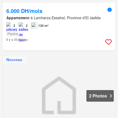
6.000 DH/mois
Appartement
à Lamharza Essahel, Province d'El Jadida
2
2
130 m²
Piscine
Il y a 30+ jours
Nouveau
2 Photos