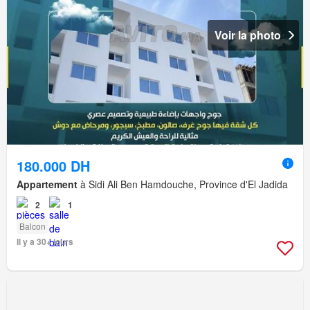
Voir la photo
180.000 DH
Appartement
à Sidi Ali Ben Hamdouche, Province d'El Jadida
2
1
Balcon
Il y a 30+ jours