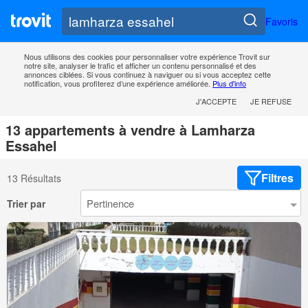
Favoris
Nous utilisons des cookies pour personnaliser votre expérience Trovit sur
notre site, analyser le trafic et afficher un contenu personnalisé et des
annonces ciblées. Si vous continuez à naviguer ou si vous acceptez cette
notification, vous profiterez d’une expérience améliorée.
Plus d'info
J'ACCEPTE
JE REFUSE
13 appartements à vendre à Lamharza
Essahel
Filtres
13 Résultats
Trier par