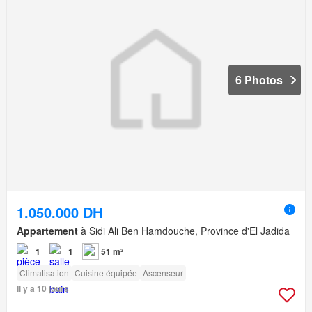
6 Photos
1.050.000 DH
Appartement
à Sidi Ali Ben Hamdouche, Province d'El Jadida
1
1
51 m²
Climatisation
Cuisine équipée
Ascenseur
Il y a 10 jours