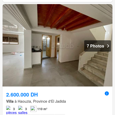
7 Photos
2.600.000 DH
Villa
à Haouzia, Province d'El Jadida
3
3
110 m²