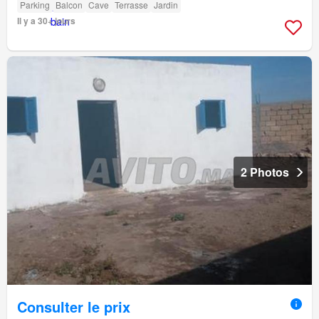
Parking
Balcon
Cave
Terrasse
Jardin
Il y a 30+ jours
2 Photos
Consulter le prix