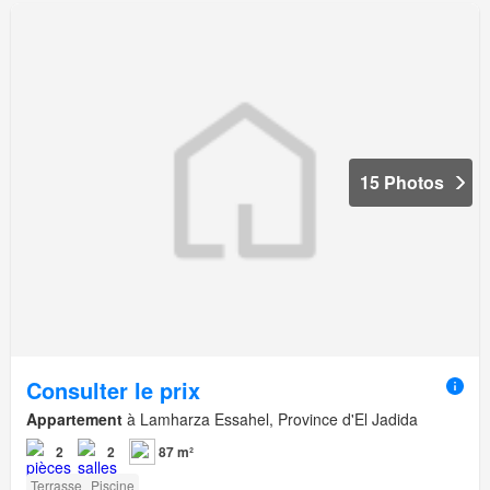
15 Photos
Consulter le prix
Appartement
à Lamharza Essahel, Province d'El Jadida
2
2
87 m²
Terrasse
Piscine