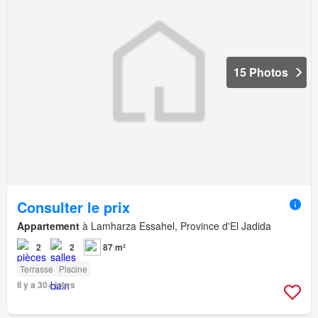
15 Photos
Consulter le prix
Appartement
à Lamharza Essahel, Province d'El Jadida
2
2
87 m²
Terrasse
Piscine
Il y a 30+ jours