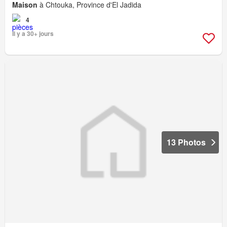
Maison
à Chtouka, Province d'El Jadida
4
Il y a 30+ jours
13 Photos