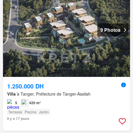
9 Photos
1.250.000 DH
Villa
à Tanger, Préfecture de Tanger-Assilah
5
420 m²
Terrasse
Piscine
Jardin
Il y a 17 jours