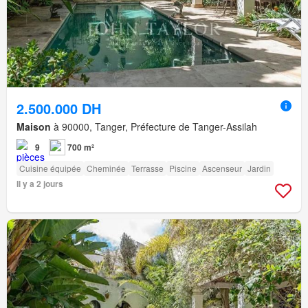
2.500.000 DH
Maison
à 90000, Tanger, Préfecture de Tanger-Assilah
9
700 m²
Cuisine équipée
Cheminée
Terrasse
Piscine
Ascenseur
Jardin
Il y a 2 jours