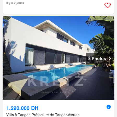
Il y a 2 jours
8 Photos
1.290.000 DH
Villa
à Tanger, Préfecture de Tanger-Assilah