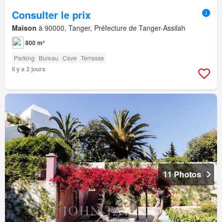
Consulter le prix
Maison
à 90000, Tanger, Préfecture de Tanger-Assilah
800 m²
Parking
Bureau
Cave
Terrasse
Il y a 2 jours
11 Photos