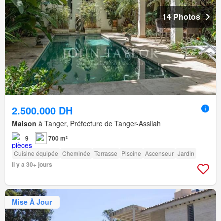
14 Photos
2.500.000 DH
Maison
à Tanger, Préfecture de Tanger-Assilah
9
700 m²
Cuisine équipée
Cheminée
Terrasse
Piscine
Ascenseur
Jardin
Il y a 30+ jours
Mise À Jour