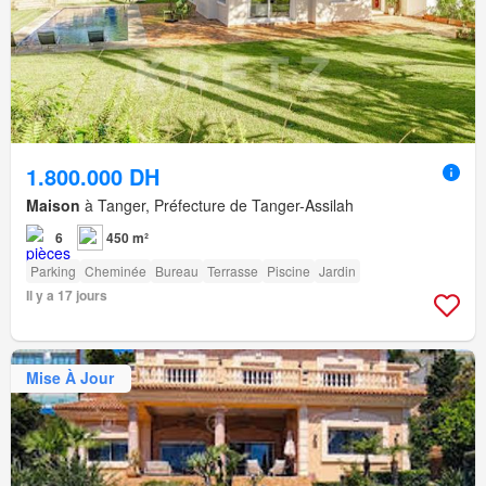
1.800.000 DH
Maison
à Tanger, Préfecture de Tanger-Assilah
6
450 m²
Parking
Cheminée
Bureau
Terrasse
Piscine
Jardin
Il y a 17 jours
Mise À Jour