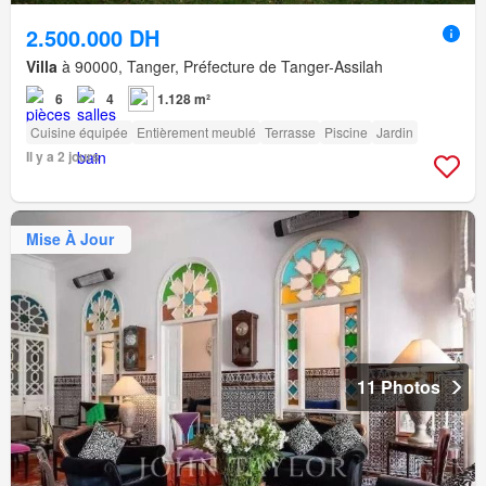
2.500.000 DH
Villa
à 90000, Tanger, Préfecture de Tanger-Assilah
6
4
1.128 m²
Cuisine équipée
Entièrement meublé
Terrasse
Piscine
Jardin
Il y a 2 jours
Mise À Jour
11 Photos