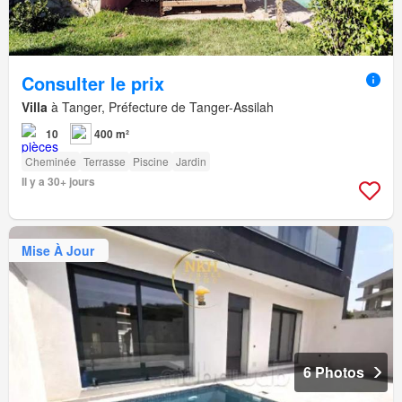
Consulter le prix
Villa
à Tanger, Préfecture de Tanger-Assilah
10
400 m²
Cheminée
Terrasse
Piscine
Jardin
Il y a 30+ jours
Mise À Jour
6 Photos