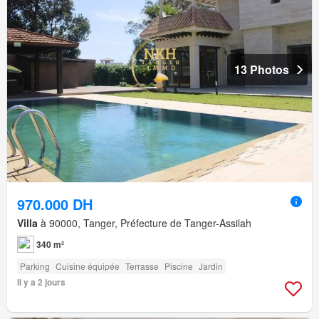
13 Photos
970.000 DH
Villa
à 90000, Tanger, Préfecture de Tanger-Assilah
340 m²
Parking
Cuisine équipée
Terrasse
Piscine
Jardin
Il y a 2 jours