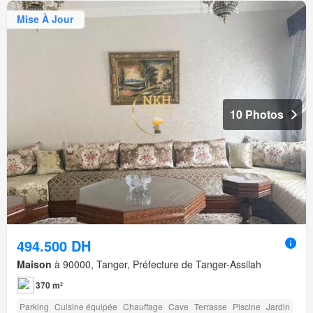
Mise À Jour
10 Photos
494.500 DH
Maison
à 90000, Tanger, Préfecture de Tanger-Assilah
370 m²
Parking
Cuisine équipée
Chauffage
Cave
Terrasse
Piscine
Jardin