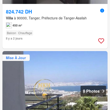
824.742 DH
Villa
à 90000, Tanger, Préfecture de Tanger-Assilah
450 m²
Balcon
Chauffage
Il y a 2 jours
Mise À Jour
8 Photos