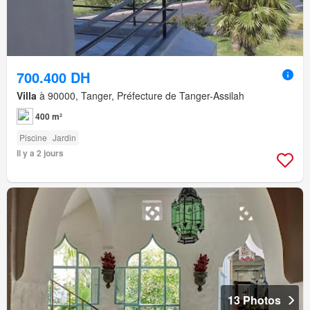
700.400 DH
Villa
à 90000, Tanger, Préfecture de Tanger-Assilah
400 m²
Piscine
Jardin
Il y a 2 jours
13 Photos