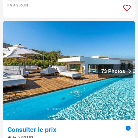
Il y a 2 jours
73 Photos
Consulter le prix
Villa
à 93153,