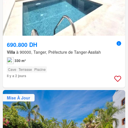
690.800 DH
Villa
à 90000, Tanger, Préfecture de Tanger-Assilah
330 m²
Cave
Terrasse
Piscine
Il y a 2 jours
Mise À Jour