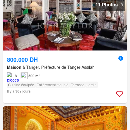
11 Photos
800.000 DH
Maison
à Tanger, Préfecture de Tanger-Assilah
8
500 m²
Cuisine équipée
Entièrement meublé
Terrasse
Jardin
Il y a 30+ jours