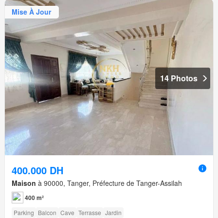
Mise À Jour
14 Photos
400.000 DH
Maison
à 90000, Tanger, Préfecture de Tanger-Assilah
400 m²
Parking
Balcon
Cave
Terrasse
Jardin