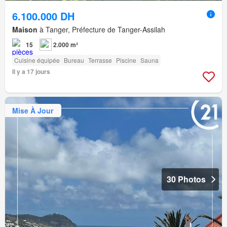
6.100.000 DH
Maison
à Tanger, Préfecture de Tanger-Assilah
15
2.000 m²
Cuisine équipée
Bureau
Terrasse
Piscine
Sauna
Il y a 17 jours
Mise À Jour
30 Photos