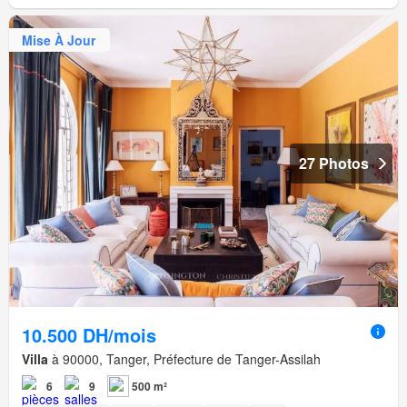
Mise À Jour
27 Photos
10.500 DH/mois
Villa
à 90000, Tanger, Préfecture de Tanger-Assilah
6
9
500 m²