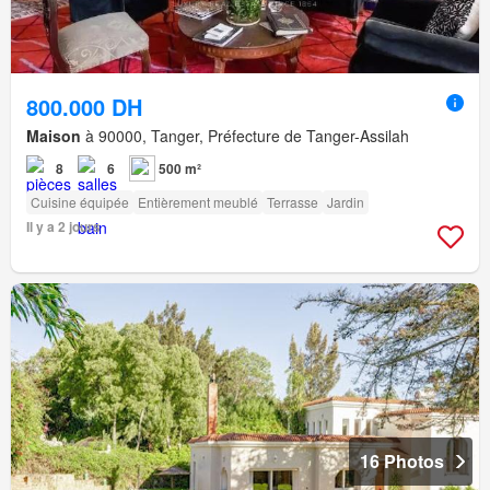
800.000 DH
Maison
à 90000, Tanger, Préfecture de Tanger-Assilah
8
6
500 m²
Cuisine équipée
Entièrement meublé
Terrasse
Jardin
Il y a 2 jours
16 Photos