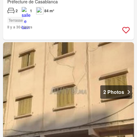
Préfecture de Casablanca
2
1
84 m²
Terrasse
Il y a 30+ jours
2 Photos