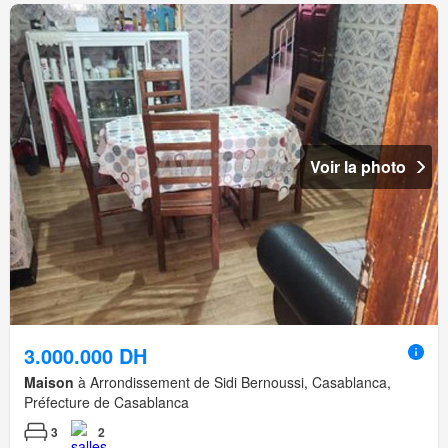
Voir la photo
3.000.000 DH
Maison
à Arrondissement de Sidi Bernoussi, Casablanca,
Préfecture de Casablanca
3
2