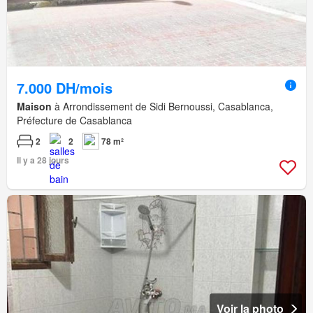
7.000 DH/mois
Maison
à Arrondissement de Sidi Bernoussi, Casablanca,
Préfecture de Casablanca
2
2
78 m²
Il y a 28 jours
Voir la photo