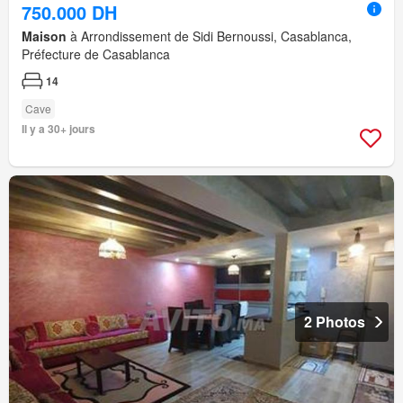
750.000 DH
Maison
à Arrondissement de Sidi Bernoussi, Casablanca,
Préfecture de Casablanca
14
Cave
Il y a 30+ jours
2 Photos