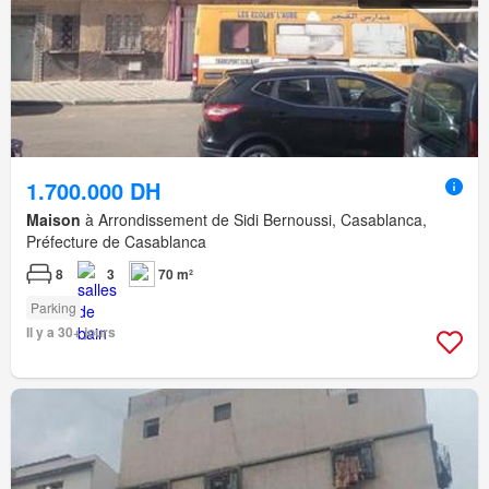
1.700.000 DH
Maison
à Arrondissement de Sidi Bernoussi, Casablanca,
Préfecture de Casablanca
8
3
70 m²
Parking
Il y a 30+ jours