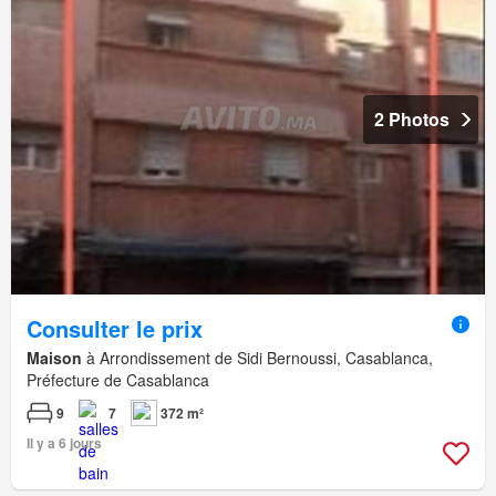
2 Photos
Consulter le prix
Maison
à Arrondissement de Sidi Bernoussi, Casablanca,
Préfecture de Casablanca
9
7
372 m²
Il y a 6 jours