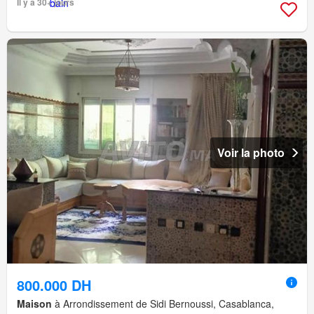
Il y a 30+ jours
Voir la photo
800.000 DH
Maison
à Arrondissement de Sidi Bernoussi, Casablanca,