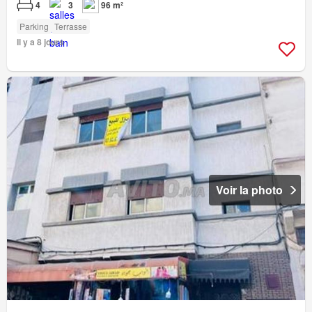
4
3
96 m²
Parking
Terrasse
Il y a 8 jours
Voir la photo