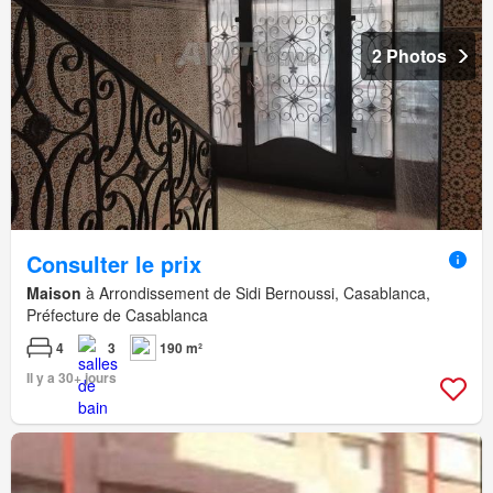
2 Photos
Consulter le prix
Maison
à Arrondissement de Sidi Bernoussi, Casablanca,
Préfecture de Casablanca
4
3
190 m²
Il y a 30+ jours