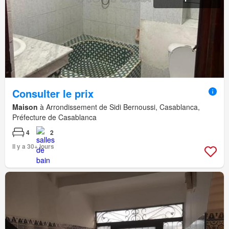
Consulter le prix
Maison
à Arrondissement de Sidi Bernoussi, Casablanca,
Préfecture de Casablanca
4
2
Il y a 30+ jours