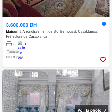
3.600.000 DH
Maison
à Arrondissement de Sidi Bernoussi, Casablanca,
Préfecture de Casablanca
8
1
Terrasse
Il y a 3 jours
Voir la photo