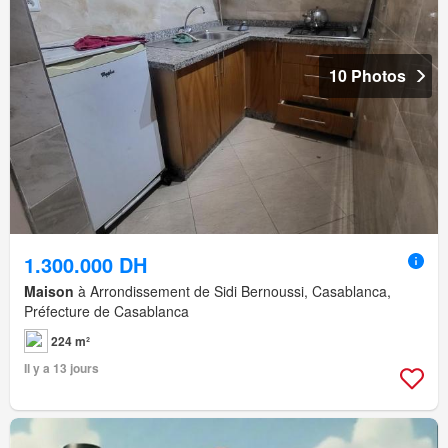
10 Photos
1.300.000 DH
Maison
à Arrondissement de Sidi Bernoussi, Casablanca,
Préfecture de Casablanca
224 m²
Il y a 13 jours