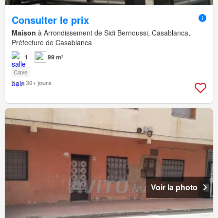
Consulter le prix
Maison
à Arrondissement de Sidi Bernoussi, Casablanca,
Préfecture de Casablanca
1
99 m²
Cave
Il y a 30+ jours
Voir la photo