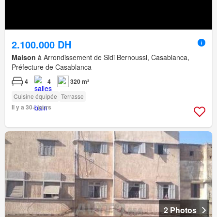
2.100.000 DH
Maison
à Arrondissement de Sidi Bernoussi, Casablanca,
Préfecture de Casablanca
4
4
320 m²
Cuisine équipée
Terrasse
Il y a 30+ jours
2 Photos