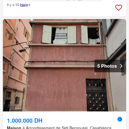
Il y a 30+ jours
5 Photos
1.000.000 DH
Maison
à Arrondissement de Sidi Bernoussi, Casablanca,