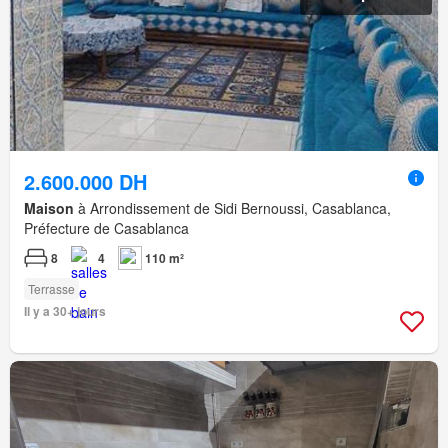
2.600.000 DH
Maison
à Arrondissement de Sidi Bernoussi, Casablanca,
Préfecture de Casablanca
8
4
110 m²
Terrasse
Il y a 30+ jours