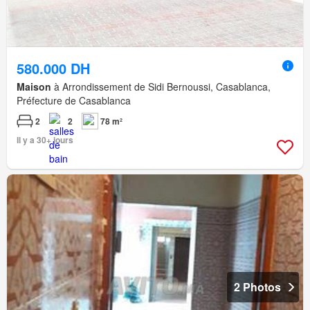
580.000 DH
Maison
à Arrondissement de Sidi Bernoussi, Casablanca,
Préfecture de Casablanca
2
2
78 m²
Il y a 30+ jours
2 Photos