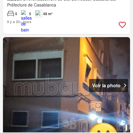
Préfecture de Casablanca
5
5
48 m²
Il y a 30+ jours
Voir la photo