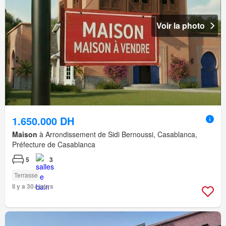
Voir la photo
1.650.000 DH
Maison
à Arrondissement de Sidi Bernoussi, Casablanca,
Préfecture de Casablanca
5
3
Terrasse
Il y a 30+ jours