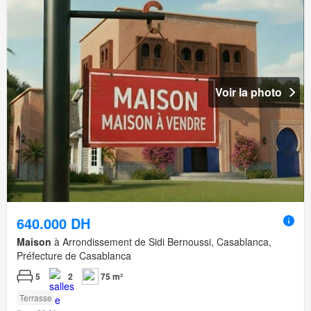
Voir la photo
640.000 DH
Maison
à Arrondissement de Sidi Bernoussi, Casablanca,
Préfecture de Casablanca
5
2
75 m²
Terrasse