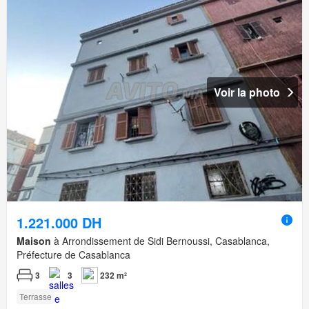
Voir la photo
1.221.000 DH
Maison
à Arrondissement de Sidi Bernoussi, Casablanca,
Préfecture de Casablanca
3
3
232 m²
Terrasse