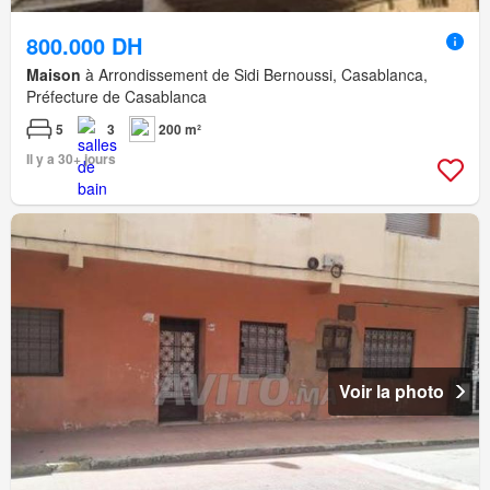
800.000 DH
Maison
à Arrondissement de Sidi Bernoussi, Casablanca,
Préfecture de Casablanca
5
3
200 m²
Il y a 30+ jours
Voir la photo