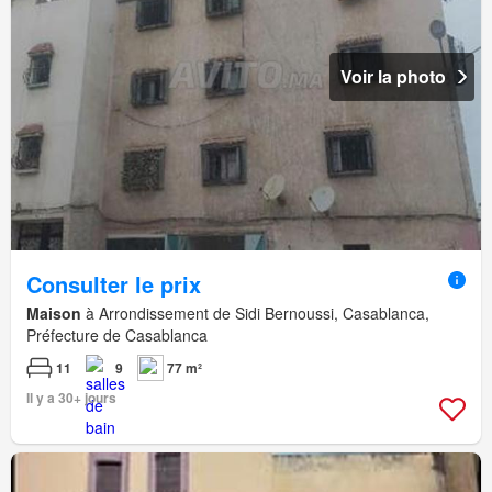
Voir la photo
Consulter le prix
Maison
à Arrondissement de Sidi Bernoussi, Casablanca,
Préfecture de Casablanca
11
9
77 m²
Il y a 30+ jours