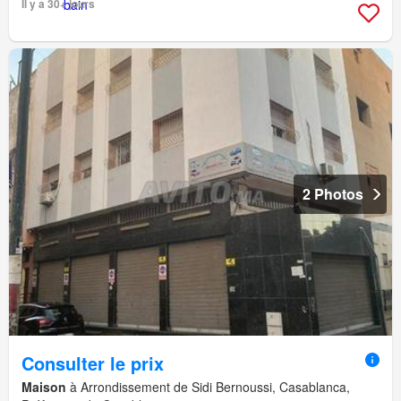
Il y a 30+ jours
2 Photos
Consulter le prix
Maison
à Arrondissement de Sidi Bernoussi, Casablanca,