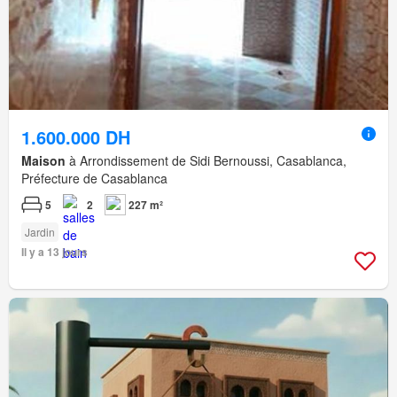
1.600.000 DH
Maison
à Arrondissement de Sidi Bernoussi, Casablanca,
Préfecture de Casablanca
5
2
227 m²
Jardin
Il y a 13 jours