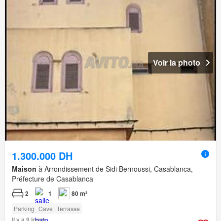
Voir la photo
1.300.000 DH
Maison
à Arrondissement de Sidi Bernoussi, Casablanca,
Préfecture de Casablanca
2
1
80 m²
Parking
Cave
Terrasse
Il y a 9 jours