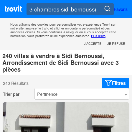
Favoris
Nous utilisons des cookies pour personnaliser votre expérience Trovit sur
notre site, analyser le trafic et afficher un contenu personnalisé et des
annonces ciblées. Si vous continuez à naviguer ou si vous acceptez cette
notification, vous profiterez d’une expérience améliorée.
Plus d'info
J'ACCEPTE
JE REFUSE
240 villas à vendre à Sidi Bernoussi,
Arrondissement de Sidi Bernoussi avec 3
pièces
Filtres
240 Résultats
Trier par