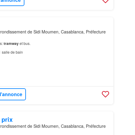
rondissement de Sidi Moumen, Casablanca, Préfecture
es:
tramway
et bus.
1
salle de bain
 l'annonce
 prix
rondissement de Sidi Moumen, Casablanca, Préfecture