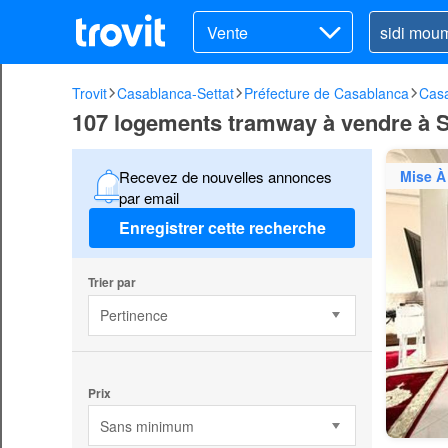
Vente
Trovit
Casablanca-Settat
Préfecture de Casablanca
Cas
107 logements tramway à vendre à 
Mise À
Recevez de nouvelles annonces
par email
Enregistrer cette recherche
Trier par
Pertinence
Prix
Sans minimum