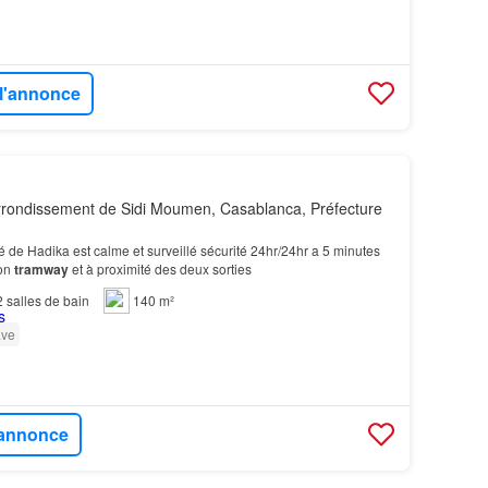
 l'annonce
rondissement de Sidi Moumen, Casablanca, Préfecture
té de Hadika est calme et surveillé sécurité 24hr/24hr a 5 minutes
ion
tramway
et à proximité des deux sorties
2
salles de bain
140 m²
ve
l'annonce