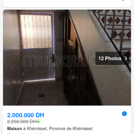
12 Photos
2.000.000 DH
2.200.000 DH
Maison
à Khémisset, Province de Khémisset