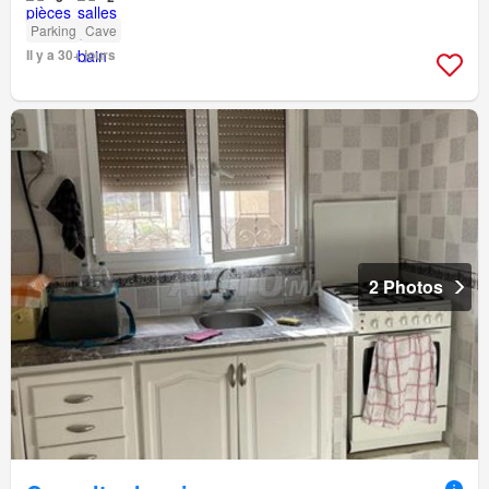
Parking
Cave
Il y a 30+ jours
2 Photos