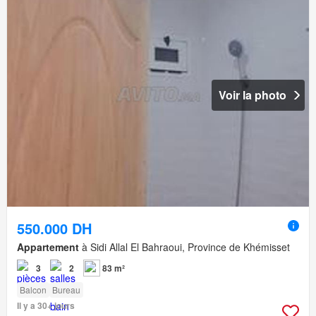
Voir la photo
550.000 DH
Appartement
à Sidi Allal El Bahraoui, Province de Khémisset
3
2
83 m²
Balcon
Bureau
Il y a 30+ jours