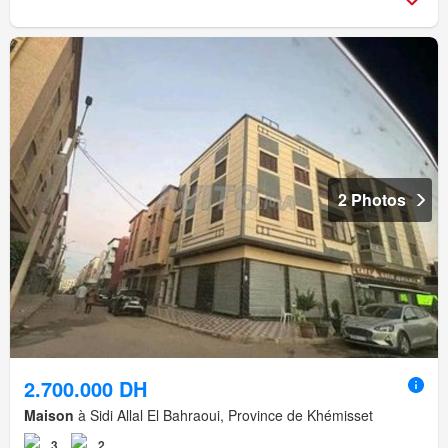
2 Photos
2.700.000 DH
Maison
à Sidi Allal El Bahraoui, Province de Khémisset
3
2