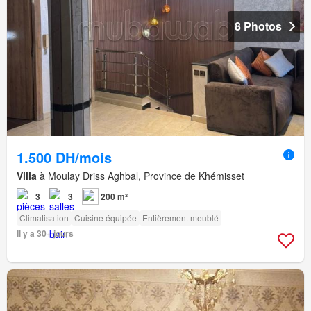
8 Photos
1.500 DH/mois
Villa
à Moulay Driss Aghbal, Province de Khémisset
3
3
200 m²
Climatisation
Cuisine équipée
Entièrement meublé
Il y a 30+ jours