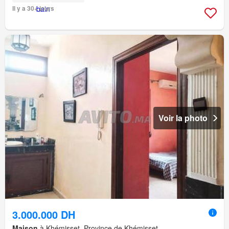
Il y a 30+ jours
Voir la photo
3.000.000 DH
Maison
à Khémisset, Province de Khémisset