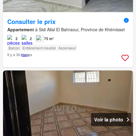
Consulter le prix
Appartement
à Sidi Allal El Bahraoui, Province de Khémisset
2
2
75 m²
Balcon
Entièrement meublé
Ascenseur
Il y a 30+ jours
Voir la photo