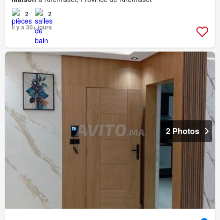
2
2
Il y a 30+ jours
2 Photos