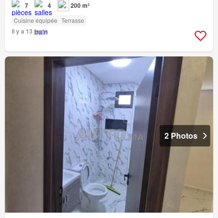
7
4
200 m²
Cuisine équipée
Terrasse
Il y a 13 jours
2 Photos