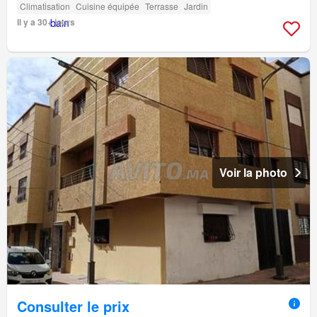
Climatisation
Cuisine équipée
Terrasse
Jardin
Il y a 30+ jours
Voir la photo
Consulter le prix