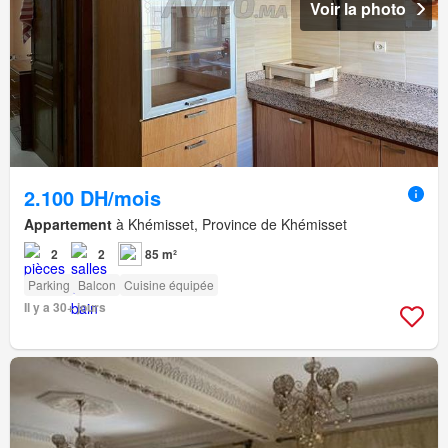
Voir la photo
2.100 DH/mois
Appartement
à Khémisset, Province de Khémisset
2
2
85 m²
Parking
Balcon
Cuisine équipée
Il y a 30+ jours