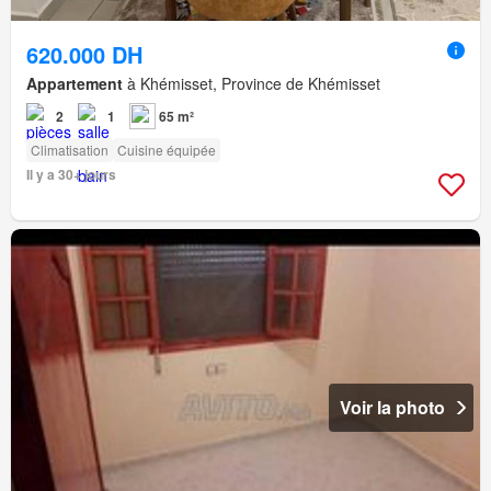
620.000 DH
Appartement
à Khémisset, Province de Khémisset
2
1
65 m²
Climatisation
Cuisine équipée
Il y a 30+ jours
Voir la photo