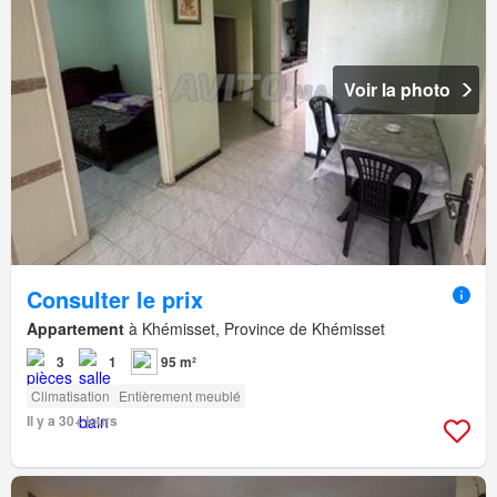
Voir la photo
Consulter le prix
Appartement
à Khémisset, Province de Khémisset
3
1
95 m²
Climatisation
Entièrement meublé
Il y a 30+ jours