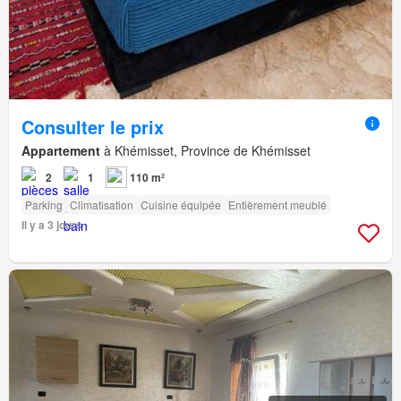
Consulter le prix
Appartement
à Khémisset, Province de Khémisset
2
1
110 m²
Parking
Climatisation
Cuisine équipée
Entièrement meublé
Il y a 3 jours