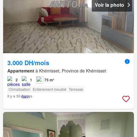
Voir la photo
3.000 DH/mois
Appartement
à Khémisset, Province de Khémisset
2
1
75 m²
Climatisation
Entièrement meublé
Terrasse
Il y a 30+ jours