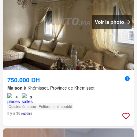
Voir la photo
750.000 DH
Maison
à Khémisset, Province de Khémisset
4
3
Cuisine équipée
Entièrement meublé
Il y a 30+ jours