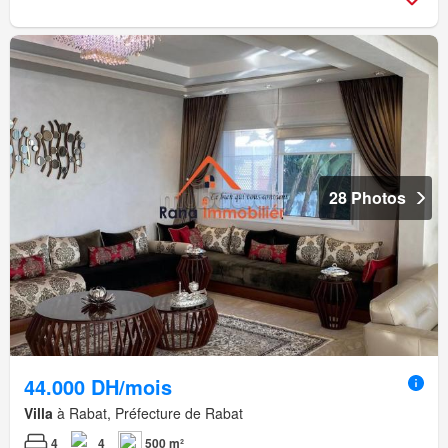
28 Photos
44.000 DH/mois
Villa
à Rabat, Préfecture de Rabat
4
4
500 m²