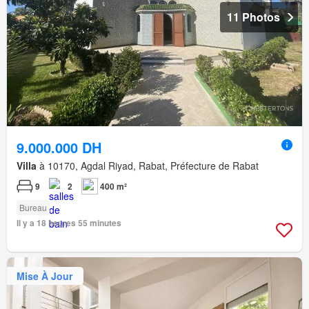
11 Photos
9.000.000 DH
Villa
à 10170, Agdal Riyad, Rabat, Préfecture de Rabat
9
2
400 m²
Bureau
Il y a 18 heures 55 minutes
Mise À Jour