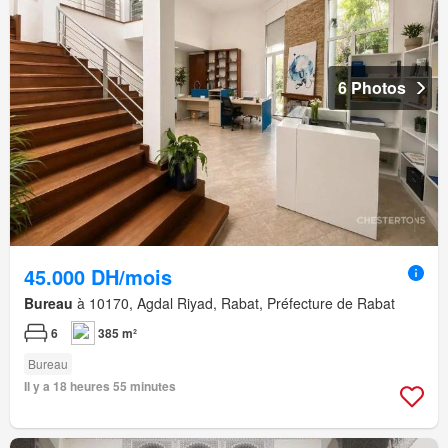
6 Photos
45.000 DH/mois
Bureau
à 10170, Agdal Riyad, Rabat, Préfecture de Rabat
6
385 m²
Bureau
Il y a 18 heures 55 minutes