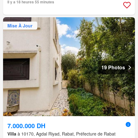
Il y a 18 heures 55 minutes
Mise À Jour
19 Photos
7.000.000 DH
Villa
à 10170, Agdal Riyad, Rabat, Préfecture de Rabat