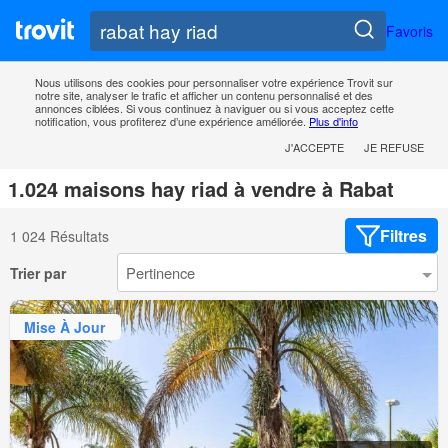
Favoris
Nous utilisons des cookies pour personnaliser votre expérience Trovit sur
notre site, analyser le trafic et afficher un contenu personnalisé et des
annonces ciblées. Si vous continuez à naviguer ou si vous acceptez cette
notification, vous profiterez d’une expérience améliorée.
Plus d'info
J'ACCEPTE
JE REFUSE
1.024 maisons hay riad à vendre à Rabat
Filtres
1 024 Résultats
Trier par
Mise À Jour