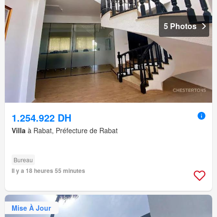
5 Photos
1.254.922 DH
Villa
à Rabat, Préfecture de Rabat
Bureau
Il y a 18 heures 55 minutes
Mise À Jour