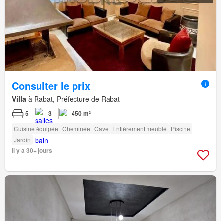
Consulter le prix
Villa
à Rabat, Préfecture de Rabat
5
3
450 m²
Cuisine équipée
Cheminée
Cave
Entièrement meublé
Piscine
Jardin
Il y a 30+ jours