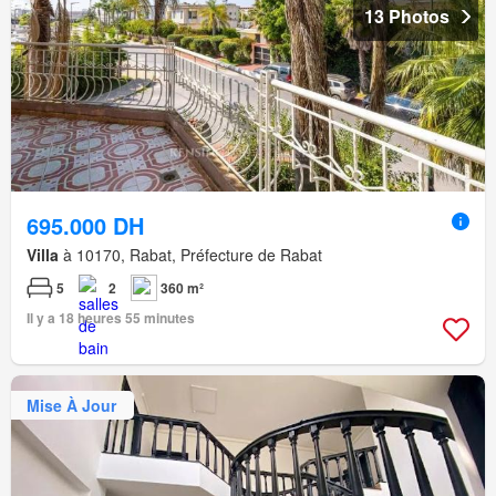
13 Photos
695.000 DH
Villa
à 10170, Rabat, Préfecture de Rabat
5
2
360 m²
Il y a 18 heures 55 minutes
Mise À Jour