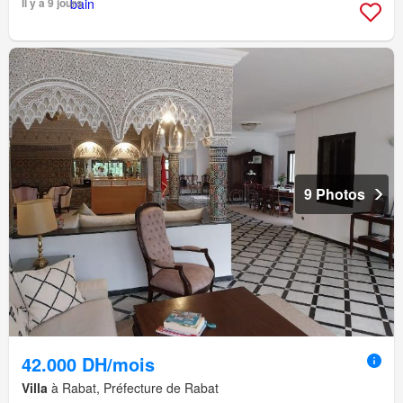
Il y a 9 jours
9 Photos
42.000 DH/mois
Villa
à Rabat, Préfecture de Rabat