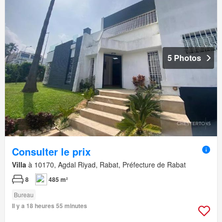
5 Photos
Consulter le prix
Villa
à 10170, Agdal Riyad, Rabat, Préfecture de Rabat
8
485 m²
Bureau
Il y a 18 heures 55 minutes