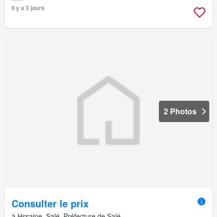
Il y a 3 jours
2 Photos
Consulter le prix
à Hssaine, Salé, Préfecture de Salé