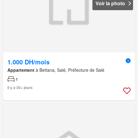
Voir la photo
1.000 DH/mois
Appartement
à Bettana, Salé, Préfecture de Salé
1
Il y a 30+ jours