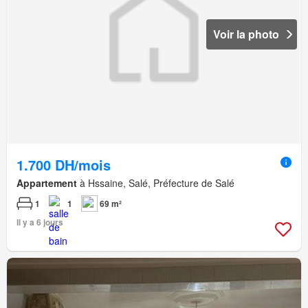
Voir la photo
1.700 DH/mois
Appartement
à Hssaine, Salé, Préfecture de Salé
1
1
69 m²
Il y a 6 jours