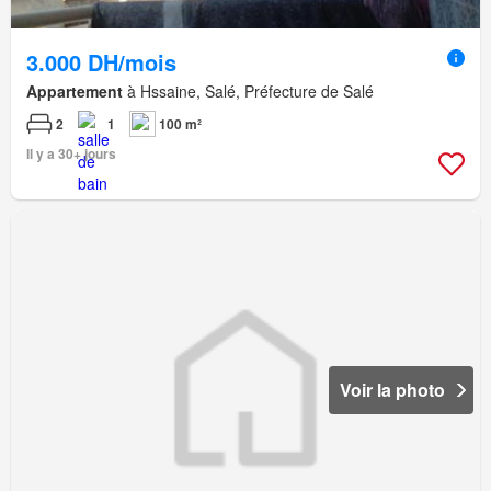
3.000 DH/mois
Appartement
à Hssaine, Salé, Préfecture de Salé
2
1
100 m²
Il y a 30+ jours
Voir la photo