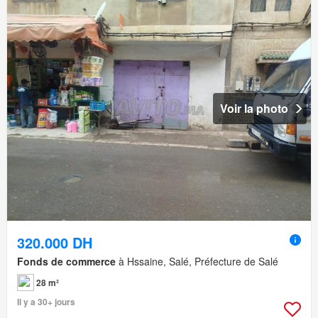
Voir la photo
320.000 DH
Fonds de commerce
à Hssaine, Salé, Préfecture de Salé
28 m²
Il y a 30+ jours