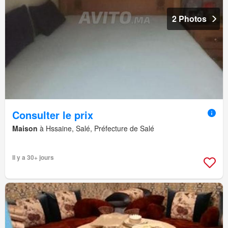
2 Photos
Consulter le prix
Maison
à Hssaine, Salé, Préfecture de Salé
Il y a 30+ jours