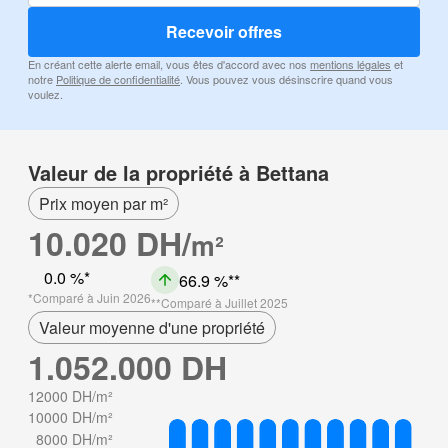
Recevoir offres
En créant cette alerte email, vous êtes d'accord avec nos
mentions légales
et
notre
Politique de confidentialité
. Vous pouvez vous désinscrire quand vous
voulez.
Valeur de la propriété à Bettana
Prix moyen par m²
10.020 DH/
m²
0.0 %
66.9 %
Comparé à Juin 2026
Comparé à Juillet 2025
Valeur moyenne d'une propriété
1.052.000 DH