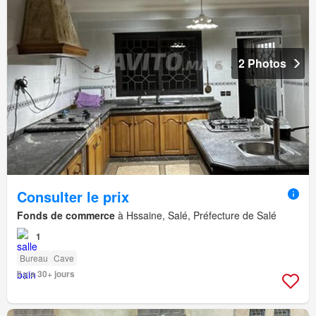
2 Photos
Consulter le prix
Fonds de commerce
à Hssaine, Salé, Préfecture de Salé
1
Bureau
Cave
Il y a 30+ jours