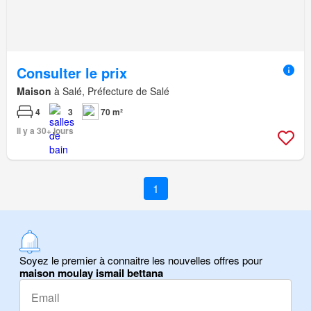
Consulter le prix
Maison
à Salé, Préfecture de Salé
4
3
70 m²
Il y a 30+ jours
1
Soyez le premier à connaitre les nouvelles offres pour
maison moulay ismail bettana