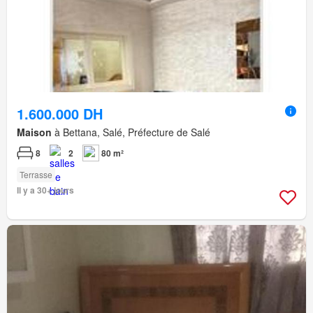
1.600.000 DH
Maison
à Bettana, Salé, Préfecture de Salé
8
2
80 m²
Terrasse
Il y a 30+ jours