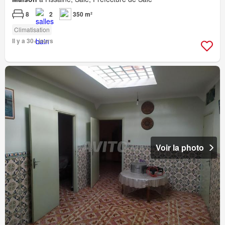
8
2
350 m²
Climatisation
Il y a 30+ jours
Voir la photo