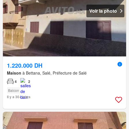
Voir la photo
1.220.000 DH
Maison
à Bettana, Salé, Préfecture de Salé
4
2
Balcon
Il y a 30+ jours