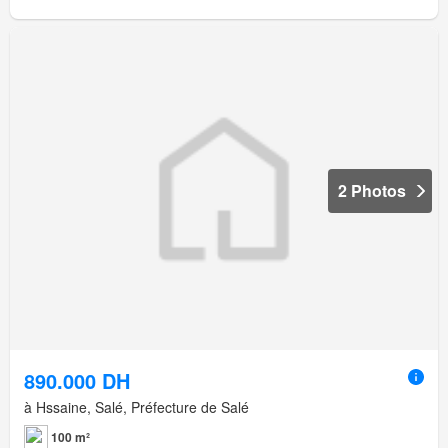
2 Photos
890.000 DH
à Hssaine, Salé, Préfecture de Salé
100 m²