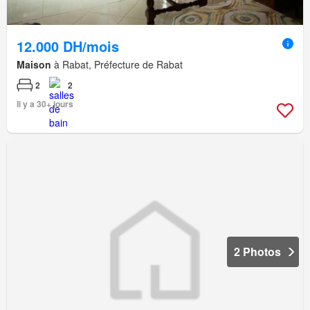
12.000 DH/mois
Maison
à Rabat, Préfecture de Rabat
2
2
Il y a 30+ jours
2 Photos