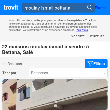
Favoris
Nous utilisons des cookies pour personnaliser votre expérience Trovit sur
notre site, analyser le trafic et afficher un contenu personnalisé et des
annonces ciblées. Si vous continuez à naviguer ou si vous acceptez cette
notification, vous profiterez d’une expérience améliorée.
Plus d'info
J'ACCEPTE
JE REFUSE
22 maisons moulay ismail à vendre à
Bettana, Salé
Filtres
22 Résultats
Trier par