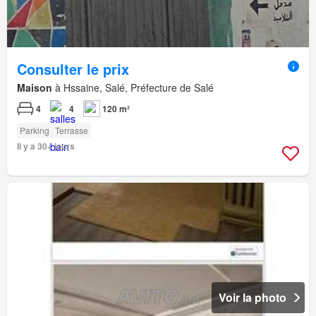
Consulter le prix
Maison
à Hssaine, Salé, Préfecture de Salé
4
4
120 m²
Parking
Terrasse
Il y a 30+ jours
Voir la photo