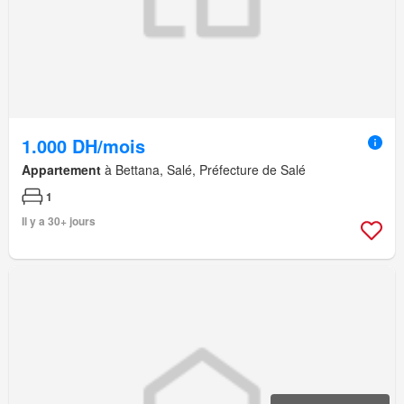
1.000 DH/mois
Appartement
à Bettana, Salé, Préfecture de Salé
1
Il y a 30+ jours