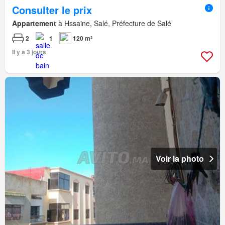
Consulter le prix
Appartement
à Hssaine, Salé, Préfecture de Salé
2
1
120 m²
Il y a 3 jours
Voir la photo