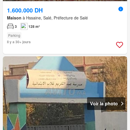
1.600.000 DH
Maison
à Hssaine, Salé, Préfecture de Salé
3
128 m²
Parking
Il y a 30+ jours
Voir la photo