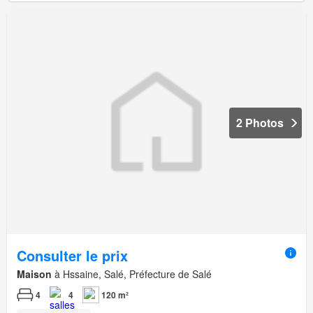
2 Photos
Consulter le prix
Maison
à Hssaine, Salé, Préfecture de Salé
4
4
120 m²