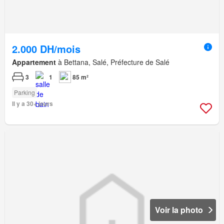
2.000 DH/mois
Appartement
à Bettana, Salé, Préfecture de Salé
3
1
85 m²
Parking
Il y a 30+ jours
Voir la photo