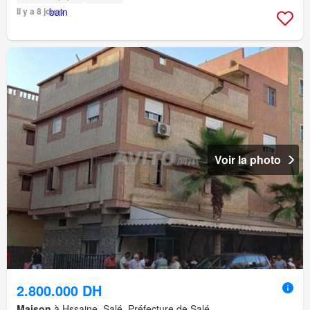
Il y a 8 jours
Voir la photo
2.800.000 DH
Maison
à Hssaine, Salé, Préfecture de Salé