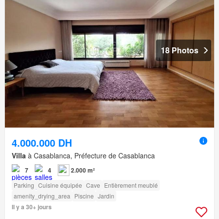
18 Photos
4.000.000 DH
Villa
à Casablanca, Préfecture de Casablanca
7
4
2.000 m²
Parking
Cuisine équipée
Cave
Entièrement meublé
amenity_drying_area
Piscine
Jardin
Il y a 30+ jours