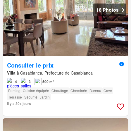
16 Photos
Consulter le prix
Villa
à Casablanca, Préfecture de Casablanca
4
3
500 m²
Parking
Cuisine équipée
Chauffage
Cheminée
Bureau
Cave
Terrasse
Sécurité
Jardin
Il y a 30+ jours