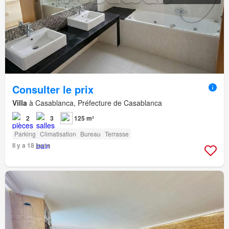
Consulter le prix
Villa
à Casablanca, Préfecture de Casablanca
2
3
125 m²
Parking
Climatisation
Bureau
Terrasse
Il y a 18 jours