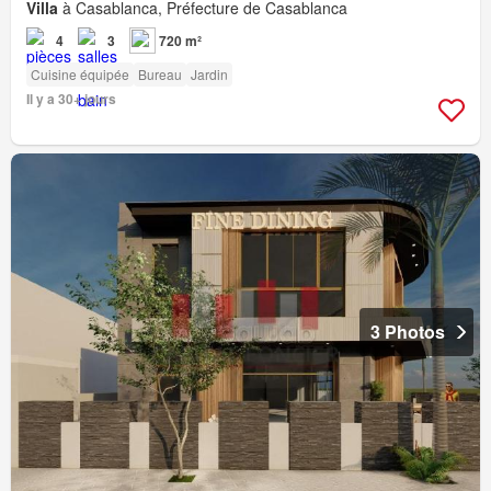
Villa
à Casablanca, Préfecture de Casablanca
4
3
720 m²
Cuisine équipée
Bureau
Jardin
Il y a 30+ jours
3 Photos