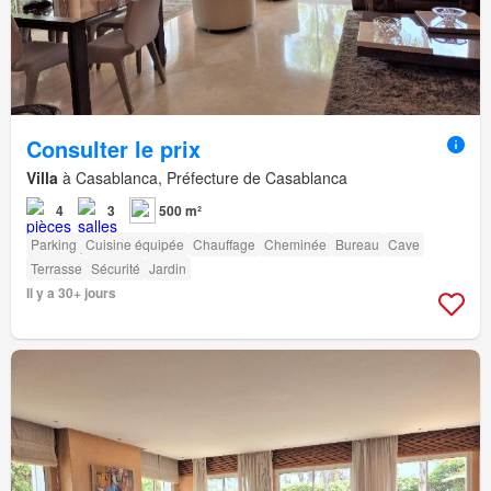
Consulter le prix
Villa
à Casablanca, Préfecture de Casablanca
4
3
500 m²
Parking
Cuisine équipée
Chauffage
Cheminée
Bureau
Cave
Terrasse
Sécurité
Jardin
Il y a 30+ jours