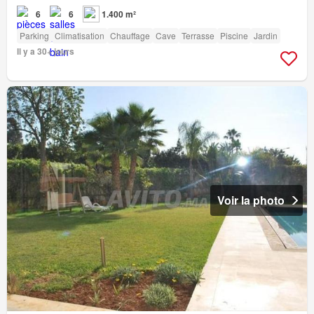
6
6
1.400 m²
Parking
Climatisation
Chauffage
Cave
Terrasse
Piscine
Jardin
Il y a 30+ jours
Voir la photo