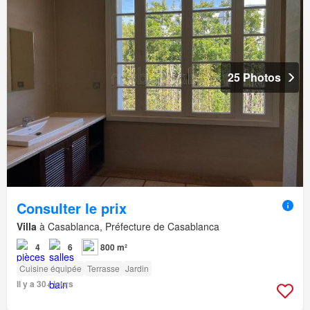
25 Photos
Consulter le prix
Villa
à Casablanca, Préfecture de Casablanca
4
6
800 m²
Cuisine équipée
Terrasse
Jardin
Il y a 30+ jours