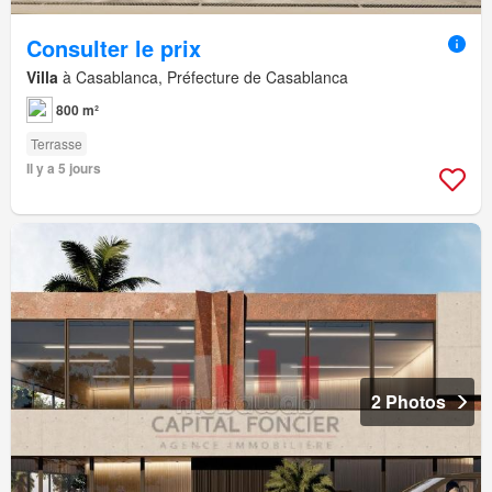
Consulter le prix
Villa
à Casablanca, Préfecture de Casablanca
800 m²
Terrasse
Il y a 5 jours
2 Photos