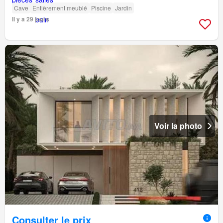
Cave
Entièrement meublé
Piscine
Jardin
Il y a 29 jours
Voir la photo
Consulter le prix