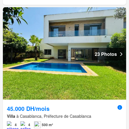
23 Photos
45.000 DH/mois
Villa
à Casablanca, Préfecture de Casablanca
4
4
500 m²