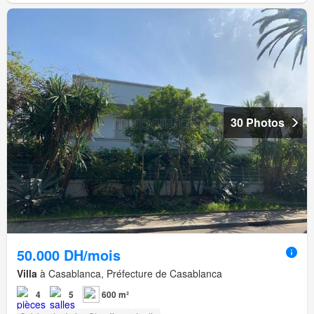
30 Photos
50.000 DH/mois
Villa
à Casablanca, Préfecture de Casablanca
4
5
600 m²