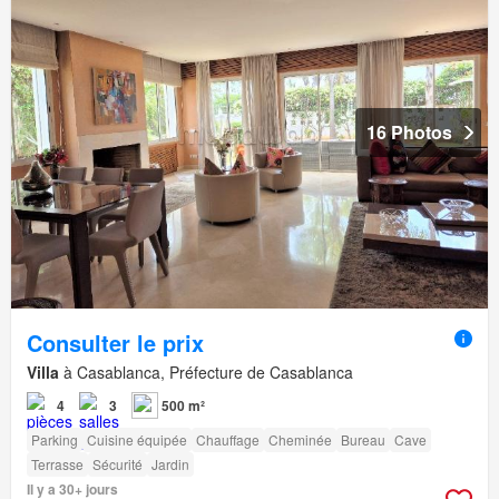
16 Photos
Consulter le prix
Villa
à Casablanca, Préfecture de Casablanca
4
3
500 m²
Parking
Cuisine équipée
Chauffage
Cheminée
Bureau
Cave
Terrasse
Sécurité
Jardin
Il y a 30+ jours