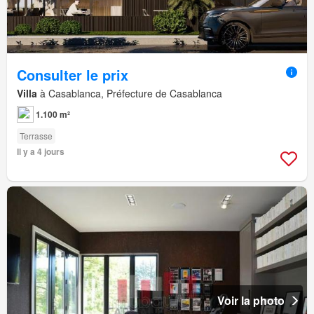
Consulter le prix
Villa
à Casablanca, Préfecture de Casablanca
1.100 m²
Terrasse
Il y a 4 jours
Voir la photo