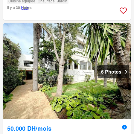
Cuisine équipée
Chauffage
Jardin
Il y a 30+ jours
6 Photos
50.000 DH/mois