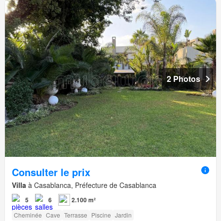
2 Photos
Consulter le prix
Villa
à Casablanca, Préfecture de Casablanca
5
6
2.100 m²
Cheminée
Cave
Terrasse
Piscine
Jardin