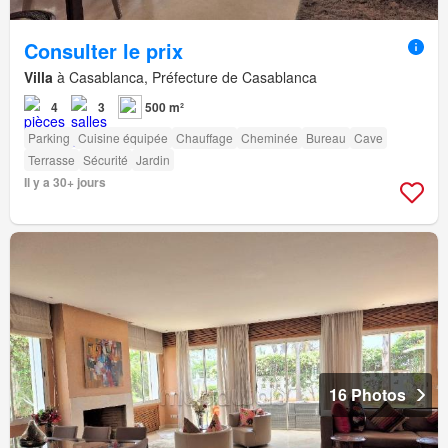
Consulter le prix
Villa
à Casablanca, Préfecture de Casablanca
4
3
500 m²
Parking
Cuisine équipée
Chauffage
Cheminée
Bureau
Cave
Terrasse
Sécurité
Jardin
Il y a 30+ jours
16 Photos