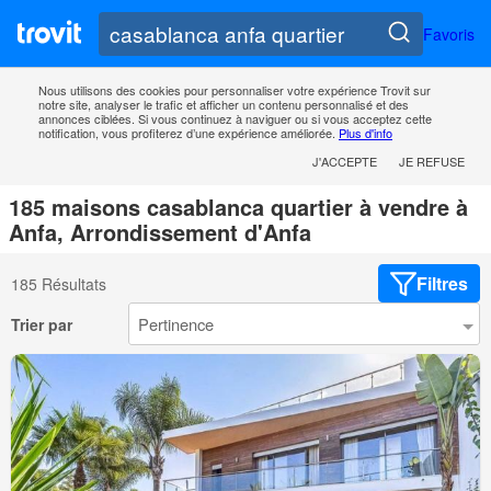
Favoris
Nous utilisons des cookies pour personnaliser votre expérience Trovit sur
notre site, analyser le trafic et afficher un contenu personnalisé et des
annonces ciblées. Si vous continuez à naviguer ou si vous acceptez cette
notification, vous profiterez d’une expérience améliorée.
Plus d'info
J'ACCEPTE
JE REFUSE
185 maisons casablanca quartier à vendre à
Anfa, Arrondissement d'Anfa
Filtres
185 Résultats
Trier par