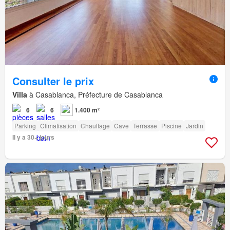
Consulter le prix
Villa
à Casablanca, Préfecture de Casablanca
6
6
1.400 m²
Parking
Climatisation
Chauffage
Cave
Terrasse
Piscine
Jardin
Il y a 30+ jours