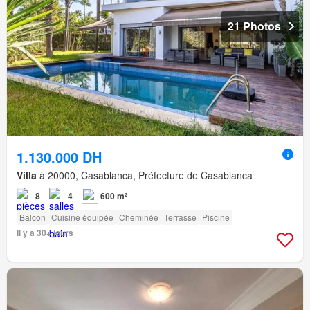
21 Photos
1.130.000 DH
Villa
à 20000, Casablanca, Préfecture de Casablanca
8
4
600 m²
Balcon
Cuisine équipée
Cheminée
Terrasse
Piscine
Il y a 30+ jours