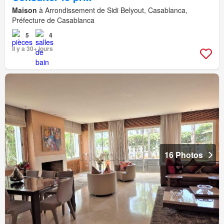
Maison
à Arrondissement de Sidi Belyout, Casablanca,
Préfecture de Casablanca
5
4
Il y a 30+ jours
16 Photos