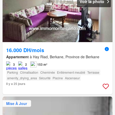
Voir la photo
16.000 DH/mois
Appartement
à Hay Riad, Berkane, Province de Berkane
3
2
153 m²
Parking
Climatisation
Cheminée
Entièrement meublé
Terrasse
amenity_drying_area
Sécurité
Piscine
Ascenseur
Il y a 25 jours
Mise À Jour