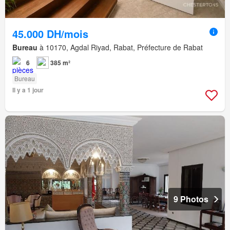
45.000 DH/mois
Bureau
à 10170, Agdal Riyad, Rabat, Préfecture de Rabat
6
385 m²
Bureau
Il y a 1 jour
9 Photos