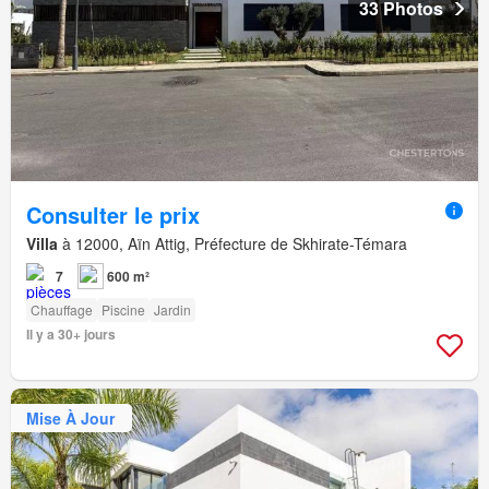
33 Photos
Consulter le prix
Villa
à 12000, Aïn Attig, Préfecture de Skhirate-Témara
7
600 m²
Chauffage
Piscine
Jardin
Il y a 30+ jours
Mise À Jour