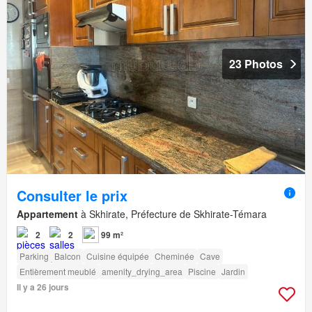
23 Photos
Consulter le prix
Appartement
à Skhirate, Préfecture de Skhirate-Témara
2
2
99 m²
Parking
Balcon
Cuisine équipée
Cheminée
Cave
Entièrement meublé
amenity_drying_area
Piscine
Jardin
Il y a 26 jours