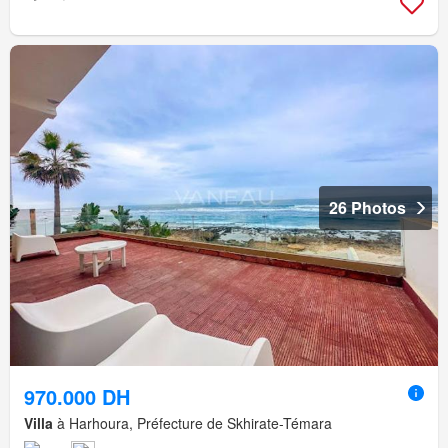
26 Photos
970.000 DH
Villa
à Harhoura, Préfecture de Skhirate-Témara