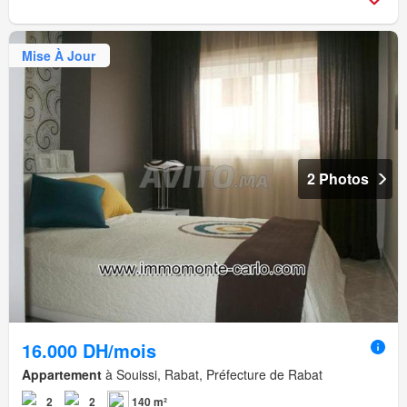
Mise À Jour
2 Photos
16.000 DH/mois
Appartement
à Souissi, Rabat, Préfecture de Rabat
2
2
140 m²