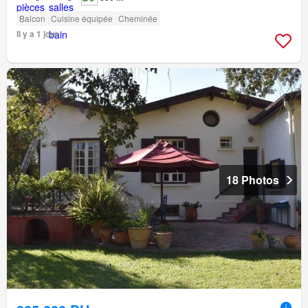
Balcon
Cuisine équipée
Cheminée
Il y a 1 jour
18 Photos