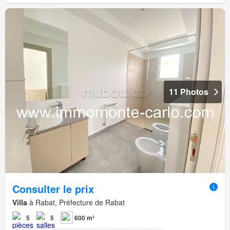
11 Photos
Consulter le prix
Villa
à Rabat, Préfecture de Rabat
5
5
600 m²