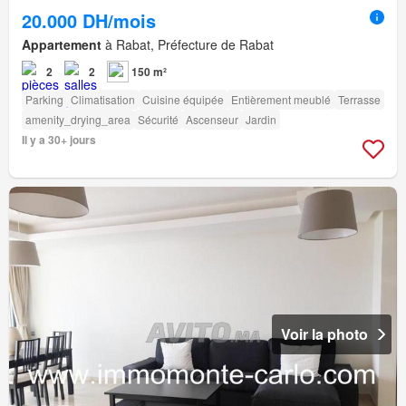
20.000 DH/mois
Appartement
à Rabat, Préfecture de Rabat
2
2
150 m²
Parking
Climatisation
Cuisine équipée
Entièrement meublé
Terrasse
amenity_drying_area
Sécurité
Ascenseur
Jardin
Il y a 30+ jours
Voir la photo