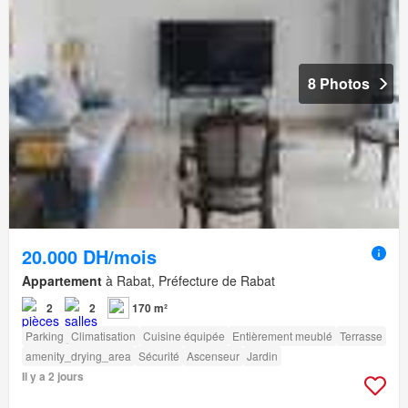
8 Photos
20.000 DH/mois
Appartement
à Rabat, Préfecture de Rabat
2
2
170 m²
Parking
Climatisation
Cuisine équipée
Entièrement meublé
Terrasse
amenity_drying_area
Sécurité
Ascenseur
Jardin
Il y a 2 jours