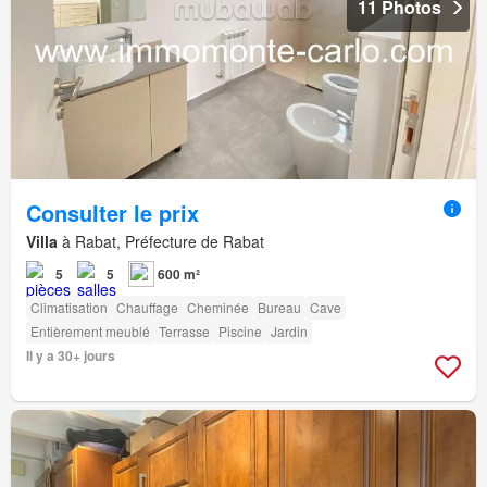
11 Photos
Consulter le prix
Villa
à Rabat, Préfecture de Rabat
5
5
600 m²
Climatisation
Chauffage
Cheminée
Bureau
Cave
Entièrement meublé
Terrasse
Piscine
Jardin
Il y a 30+ jours