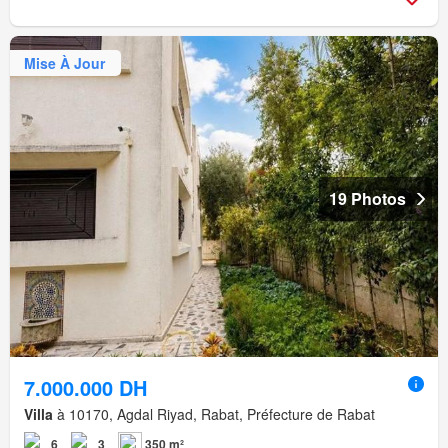
Mise À Jour
19 Photos
7.000.000 DH
Villa
à 10170, Agdal Riyad, Rabat, Préfecture de Rabat
6
3
350 m²