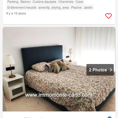
Parking
Balcon
Cuisine équipée
Cheminée
Cave
Entièrement meublé
amenity_drying_area
Piscine
Jardin
Il y a 10 jours
2 Photos