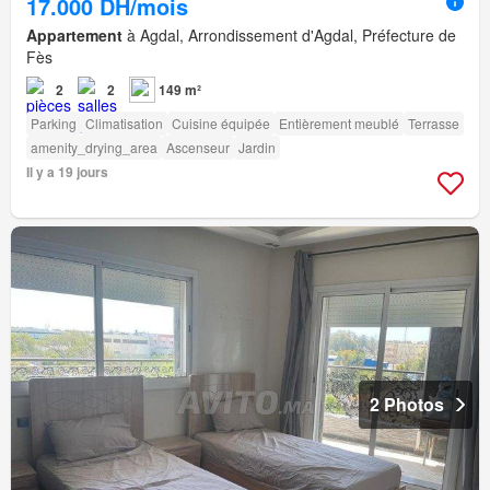
17.000 DH/mois
Appartement
à Agdal, Arrondissement d'Agdal, Préfecture de
Fès
2
2
149 m²
Parking
Climatisation
Cuisine équipée
Entièrement meublé
Terrasse
amenity_drying_area
Ascenseur
Jardin
Il y a 19 jours
2 Photos