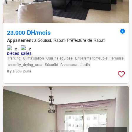
23.000 DH/mois
Appartement
à Souissi, Rabat, Préfecture de Rabat
2
2
Parking
Climatisation
Cuisine équipée
Entièrement meublé
Terrasse
amenity_drying_area
Sécurité
Ascenseur
Jardin
Il y a 30+ jours