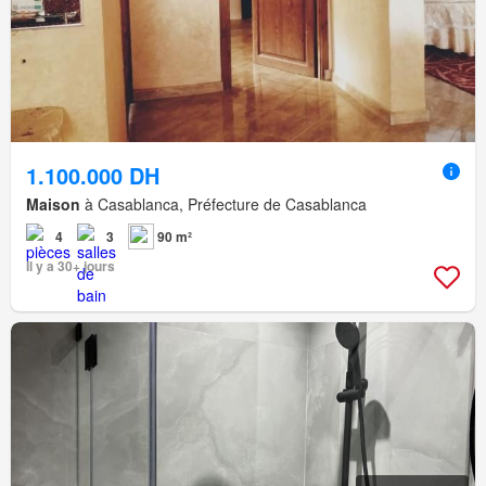
1.100.000 DH
Maison
à Casablanca, Préfecture de Casablanca
4
3
90 m²
Il y a 30+ jours