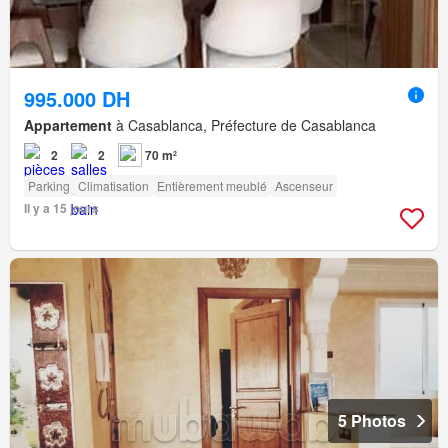
995.000 DH
Appartement
à Casablanca, Préfecture de Casablanca
2
2
70 m²
Parking
Climatisation
Entièrement meublé
Ascenseur
Il y a 15 jours
5 Photos