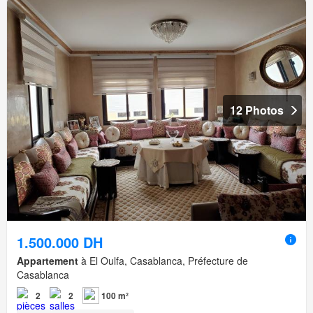
12 Photos
1.500.000 DH
Appartement
à El Oulfa, Casablanca, Préfecture de
Casablanca
2
2
100 m²