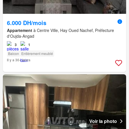
6.000 DH/mois
Appartement
à Centre Ville, Hay Oued Nachef, Préfecture
d'Oujda-Angad
3
1
Balcon
Entièrement meublé
Il y a 30+ jours
Voir la photo