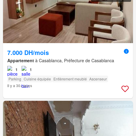
7.000 DH/mois
Appartement
à Casablanca, Préfecture de Casablanca
1
1
Parking
Cuisine équipée
Entièrement meublé
Ascenseur
Il y a 30+ jours