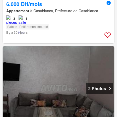
6.000 DH/mois
Appartement
à Casablanca, Préfecture de Casablanca
3
1
Balcon
Entièrement meublé
Il y a 30+ jours
2 Photos