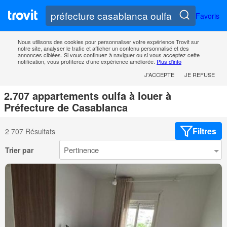
Favoris
Nous utilisons des cookies pour personnaliser votre expérience Trovit sur
notre site, analyser le trafic et afficher un contenu personnalisé et des
annonces ciblées. Si vous continuez à naviguer ou si vous acceptez cette
notification, vous profiterez d’une expérience améliorée.
Plus d'info
J'ACCEPTE
JE REFUSE
2.707 appartements oulfa à louer à
Préfecture de Casablanca
Filtres
2 707 Résultats
Trier par