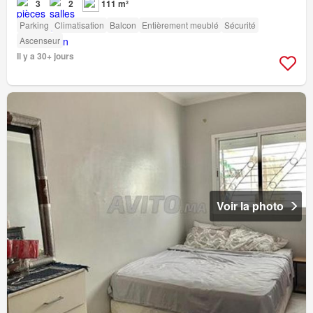
3
2
111 m²
Parking
Climatisation
Balcon
Entièrement meublé
Sécurité
Ascenseur
Il y a 30+ jours
Voir la photo