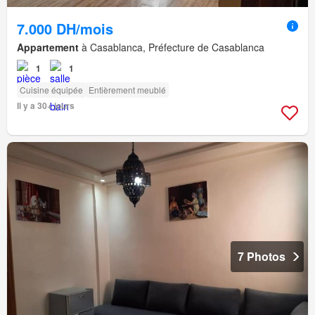
7.000 DH/mois
Appartement
à Casablanca, Préfecture de Casablanca
1
1
Cuisine équipée
Entièrement meublé
Il y a 30+ jours
7 Photos