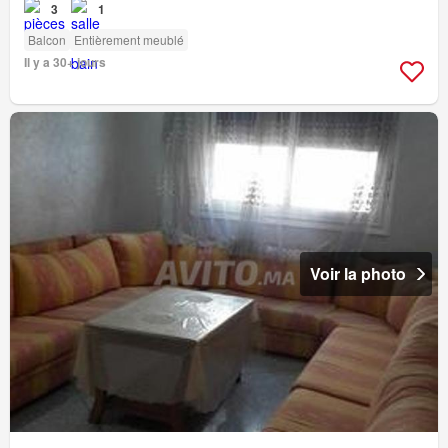
3
1
Balcon
Entièrement meublé
Il y a 30+ jours
Voir la photo