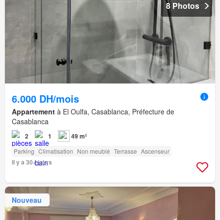
8 Photos
6.000 DH/mois
Appartement
à El Oulfa, Casablanca, Préfecture de
Casablanca
2
1
49 m²
Parking
Climatisation
Non meublé
Terrasse
Ascenseur
Il y a 30+ jours
Nouveau