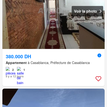
Voir la photo
380.000 DH
Appartement
à Casablanca, Préfecture de Casablanca
2
1
Il y a 12 jours