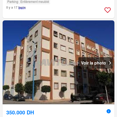
Parking
Entièrement meublé
Il y a 17 jours
Voir la photo
350.000 DH