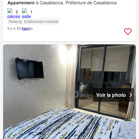
Appartement
à Casablanca, Préfecture de Casablanca
2
1
Parking
Entièrement meublé
Il y a 30+ jours
Voir la photo