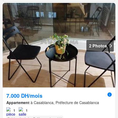
2 Photos
7.000 DH/mois
Appartement
à Casablanca, Préfecture de Casablanca
1
1