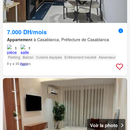
7.000 DH/mois
Appartement
à Casablanca, Préfecture de Casablanca
1
1
Parking
Balcon
Cuisine équipée
Entièrement meublé
Ascenseur
Il y a 30+ jours
Voir la photo