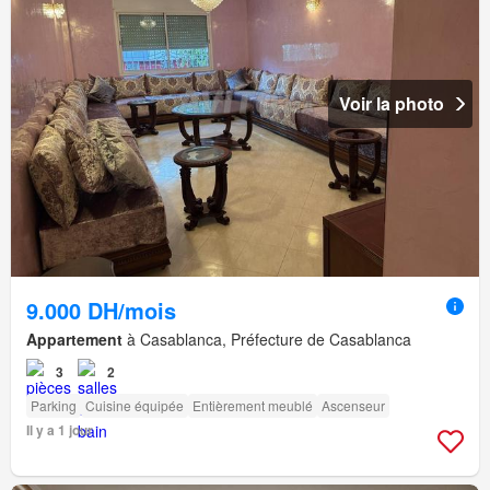
Voir la photo
9.000 DH/mois
Appartement
à Casablanca, Préfecture de Casablanca
3
2
Parking
Cuisine équipée
Entièrement meublé
Ascenseur
Il y a 1 jour