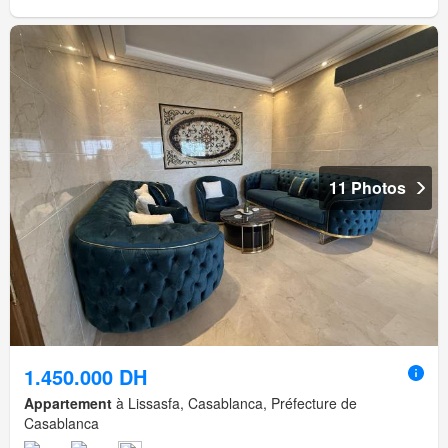
11 Photos
1.450.000 DH
Appartement
à Lissasfa, Casablanca, Préfecture de
Casablanca