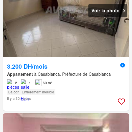
Voir la photo
3.200 DH/mois
Appartement
à Casablanca, Préfecture de Casablanca
2
1
60 m²
Balcon
Entièrement meublé
Il y a 30+ jours