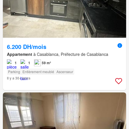
6.200 DH/mois
Appartement
à Casablanca, Préfecture de Casablanca
1
1
59 m²
Parking
Entièrement meublé
Ascenseur
Il y a 30+ jours