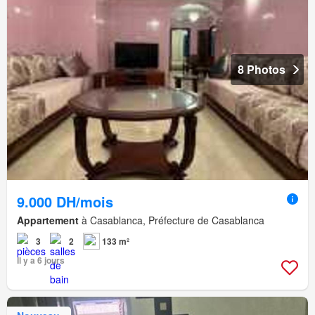
8 Photos
9.000 DH/mois
Appartement
à Casablanca, Préfecture de Casablanca
3
2
133 m²
Il y a 6 jours