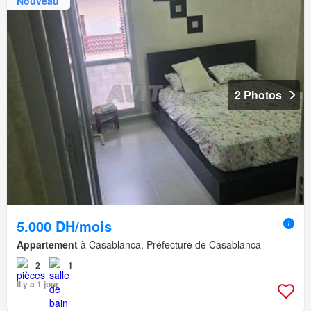
Nouveau
2 Photos
5.000 DH/mois
Appartement
à Casablanca, Préfecture de Casablanca
2
1
Il y a 1 jour