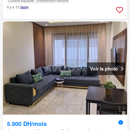
Cuisine équipée
Entièrement meublé
Il y a 12 jours
Voir la photo
5.900 DH/mois