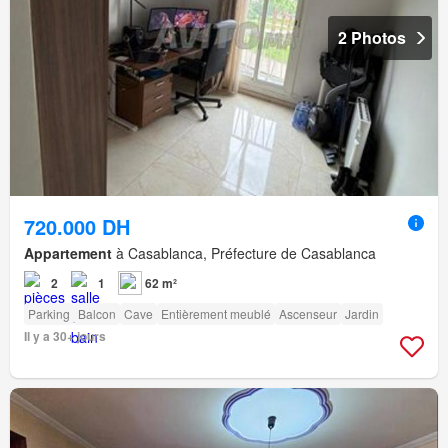
2 Photos
720.000 DH
Appartement
à Casablanca, Préfecture de Casablanca
2
1
62 m²
Parking
Balcon
Cave
Entièrement meublé
Ascenseur
Jardin
Il y a 30+ jours