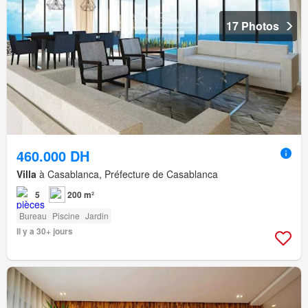
17 Photos
460.000 DH
Villa
à Casablanca, Préfecture de Casablanca
5
200 m²
Bureau
Piscine
Jardin
Il y a 30+ jours