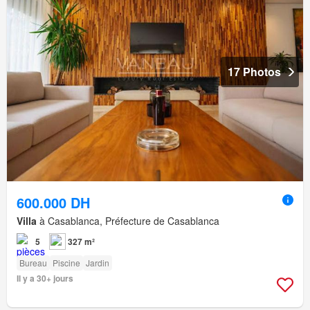
17 Photos
600.000 DH
Villa
à Casablanca, Préfecture de Casablanca
5
327 m²
Bureau
Piscine
Jardin
Il y a 30+ jours