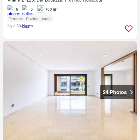
6
5
700 m²
Terrasse
Piscine
Jardin
Il y a 30+ jours
24 Photos