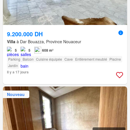
9.200.000 DH
Villa
à Dar Bouazza, Province Nouaceur
5
5
608 m²
Parking
Balcon
Cuisine équipée
Cave
Entièrement meublé
Piscine
Jardin
Il y a 17 jours
Nouveau