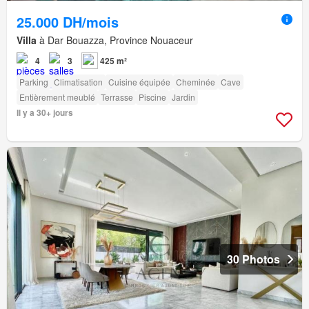
25.000 DH/mois
Villa
à Dar Bouazza, Province Nouaceur
4
3
425 m²
Parking
Climatisation
Cuisine équipée
Cheminée
Cave
Entièrement meublé
Terrasse
Piscine
Jardin
Il y a 30+ jours
30 Photos