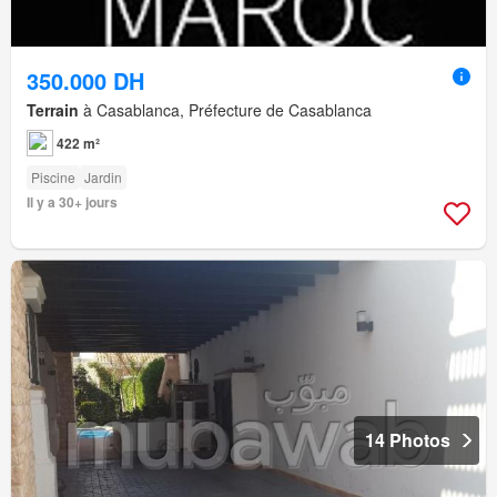
350.000 DH
Terrain
à Casablanca, Préfecture de Casablanca
422 m²
Piscine
Jardin
Il y a 30+ jours
14 Photos