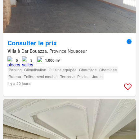
Consulter le prix
Villa
à Dar Bouazza, Province Nouaceur
5
3
1.000 m²
Parking
Climatisation
Cuisine équipée
Chauffage
Cheminée
Bureau
Entièrement meublé
Terrasse
Piscine
Jardin
Il y a 20 jours