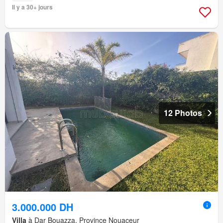
Il y a 30+ jours
12 Photos
3.000.000 DH
Villa
à Dar Bouazza, Province Nouaceur