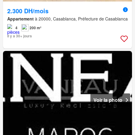
2.300 DH/mois
Appartement
à 20000, Casablanca, Préfecture de Casablanca
4
200 m²
Il y a 30+ jours
Voir la photo