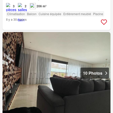
3
2
206 m²
Climatisation
Balcon
Cuisine équipée
Entièrement meublé
Piscine
Il y a 30+ jours
10 Photos