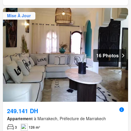
Mise À Jour
16 Photos
249.141 DH
Appartement
à Marrakech, Préfecture de Marrakech
3
126 m²