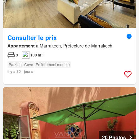
Consulter le prix
Appartement
à Marrakech, Préfecture de Marrakech
3
100 m²
Parking
Cave
Entièrement meublé
Il y a 30+ jours
20 Photos