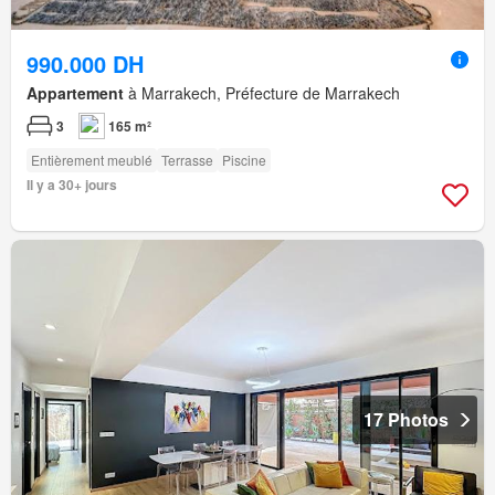
990.000 DH
Appartement
à Marrakech, Préfecture de Marrakech
3
165 m²
Entièrement meublé
Terrasse
Piscine
Il y a 30+ jours
17 Photos