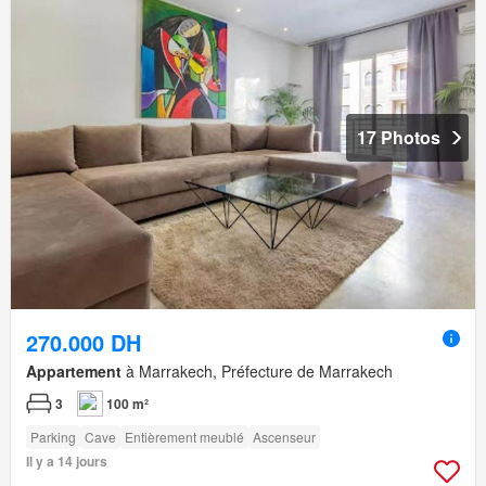
17 Photos
270.000 DH
Appartement
à Marrakech, Préfecture de Marrakech
3
100 m²
Parking
Cave
Entièrement meublé
Ascenseur
Il y a 14 jours