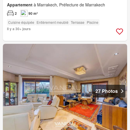
Appartement
à Marrakech, Préfecture de Marrakech
2
90 m²
Cuisine équipée
Entièrement meublé
Terrasse
Piscine
Il y a 30+ jours
27 Photos