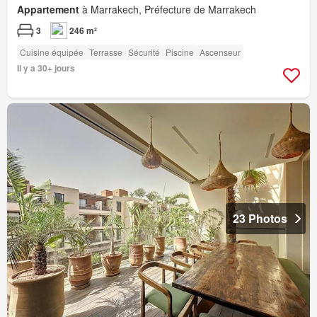
Appartement
à Marrakech, Préfecture de Marrakech
3
246 m²
Cuisine équipée
Terrasse
Sécurité
Piscine
Ascenseur
Il y a 30+ jours
23 Photos