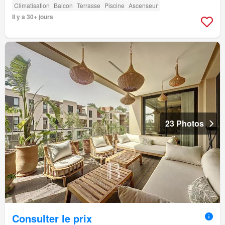
Climatisation
Balcon
Terrasse
Piscine
Ascenseur
Il y a 30+ jours
23 Photos
Consulter le prix