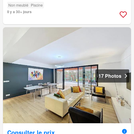
Non meublé
Piscine
Il y a 30+ jours
17 Photos
Consulter le prix