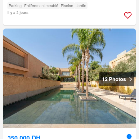
Parking
Entièrement meublé
Piscine
Jardin
Il y a 2 jours
12 Photos
350.000 DH