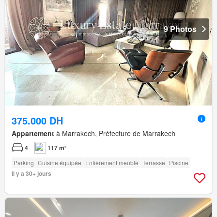
9 Photos
375.000 DH
Appartement
à Marrakech, Préfecture de Marrakech
4
117 m²
Parking
Cuisine équipée
Entièrement meublé
Terrasse
Piscine
Il y a 30+ jours