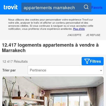
Favoris
Nous utilisons des cookies pour personnaliser votre expérience Trovit sur
notre site, analyser le trafic et afficher un contenu personnalisé et des
annonces ciblées. Si vous continuez à naviguer ou si vous acceptez cette
notification, vous profiterez d’une expérience améliorée.
Plus d'info
J'ACCEPTE
JE REFUSE
12.417 logements appartements à vendre à
Marrakech
Filtres
12 417 Résultats
Trier par