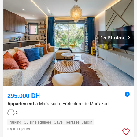
15 Photos
295.000 DH
Appartement
à Marrakech, Préfecture de Marrakech
2
Parking
Cuisine équipée
Cave
Terrasse
Jardin
Il y a 11 jours