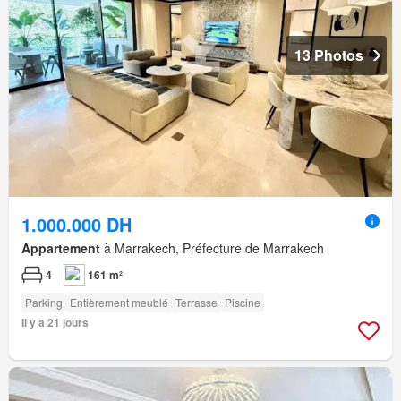
13 Photos
1.000.000 DH
Appartement
à Marrakech, Préfecture de Marrakech
4
161 m²
Parking
Entièrement meublé
Terrasse
Piscine
Il y a 21 jours