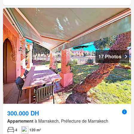
17 Photos
300.000 DH
Appartement
à Marrakech, Préfecture de Marrakech
4
120 m²