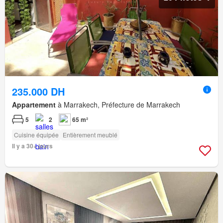
235.000 DH
Appartement
à Marrakech, Préfecture de Marrakech
5
2
65 m²
Cuisine équipée
Entièrement meublé
Il y a 30+ jours