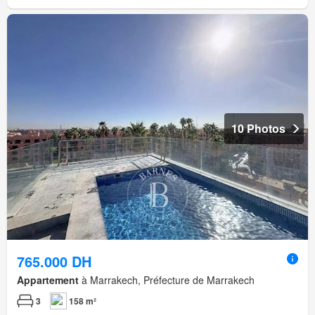
10 Photos
765.000 DH
Appartement
à Marrakech, Préfecture de Marrakech
3
158 m²