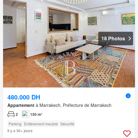
18 Photos
480.000 DH
Appartement
à Marrakech, Préfecture de Marrakech
2
150 m²
Parking
Entièrement meublé
Sécurité
Il y a 30+ jours