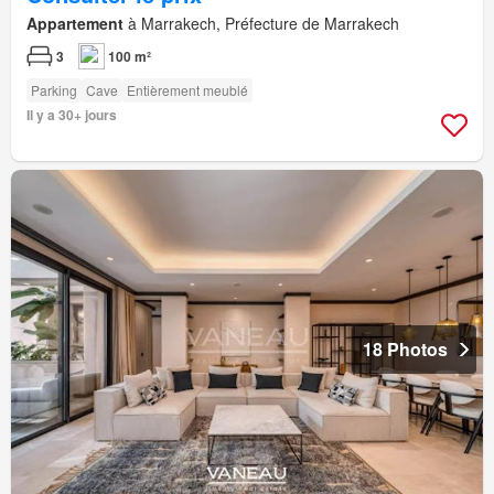
Appartement
à Marrakech, Préfecture de Marrakech
3
100 m²
Parking
Cave
Entièrement meublé
Il y a 30+ jours
18 Photos