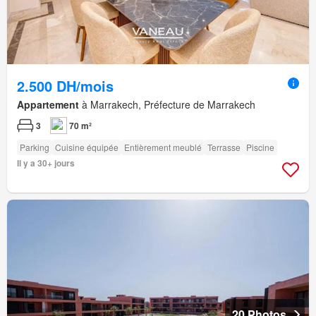
2.500 DH/mois
Appartement
à Marrakech, Préfecture de Marrakech
3
70 m²
Parking
Cuisine équipée
Entièrement meublé
Terrasse
Piscine
Il y a 30+ jours
20 Photos