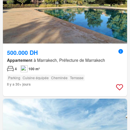
500.000 DH
Appartement
à Marrakech, Préfecture de Marrakech
4
100 m²
Parking
Cuisine équipée
Cheminée
Terrasse
Il y a 30+ jours