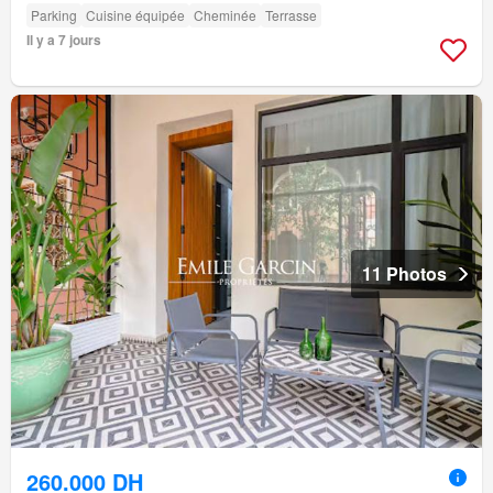
Parking
Cuisine équipée
Cheminée
Terrasse
Il y a 7 jours
11 Photos
260.000 DH