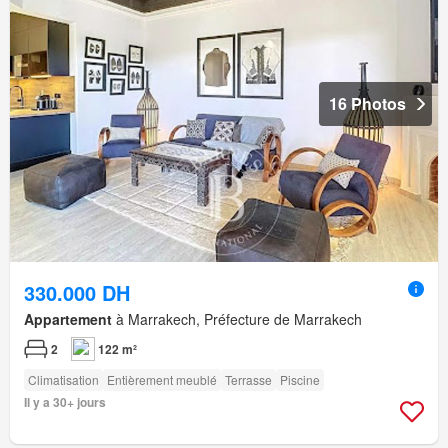
16 Photos
330.000 DH
Appartement
à Marrakech, Préfecture de Marrakech
2
122 m²
Climatisation
Entièrement meublé
Terrasse
Piscine
Il y a 30+ jours