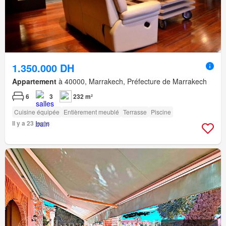
1.350.000 DH
Appartement
à 40000, Marrakech, Préfecture de Marrakech
6
3
232 m²
Cuisine équipée
Entièrement meublé
Terrasse
Piscine
Il y a 23 jours