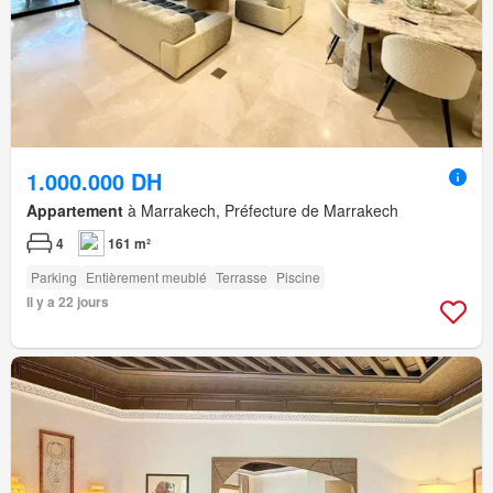
1.000.000 DH
Appartement
à Marrakech, Préfecture de Marrakech
4
161 m²
Parking
Entièrement meublé
Terrasse
Piscine
Il y a 22 jours