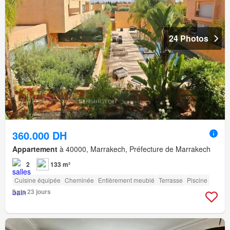
24 Photos
360.000 DH
Appartement
à 40000, Marrakech, Préfecture de Marrakech
2
133 m²
Cuisine équipée
Cheminée
Entièrement meublé
Terrasse
Piscine
Il y a 23 jours