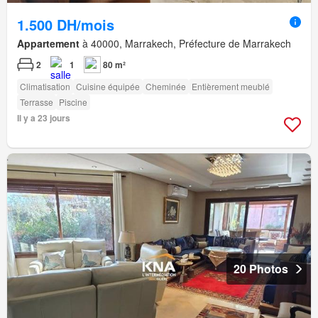
1.500 DH/mois
Appartement
à 40000, Marrakech, Préfecture de Marrakech
2
1
80 m²
Climatisation
Cuisine équipée
Cheminée
Entièrement meublé
Terrasse
Piscine
Il y a 23 jours
20 Photos