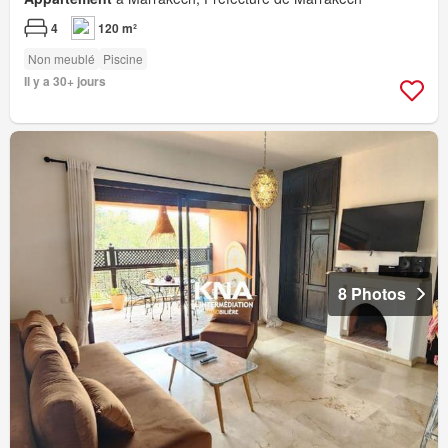
4
120 m²
Non meublé
Piscine
Il y a 30+ jours
8 Photos