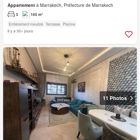
Appartement
à Marrakech, Préfecture de Marrakech
3
165 m²
Entièrement meublé
Terrasse
Piscine
Il y a 30+ jours
11 Photos