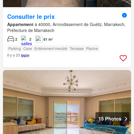
Consulter le prix
Appartement
à 40000, Arrondissement de Guéliz, Marrakech,
Préfecture de Marrakech
2
2
81 m²
Parking
Cave
Entièrement meublé
Terrasse
Piscine
Il y a 23 jours
15 Photos