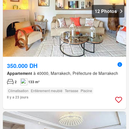
12 Photos
350.000 DH
Appartement
à 40000, Marrakech, Préfecture de Marrakech
2
133 m²
Climatisation
Entièrement meublé
Terrasse
Piscine
Il y a 23 jours