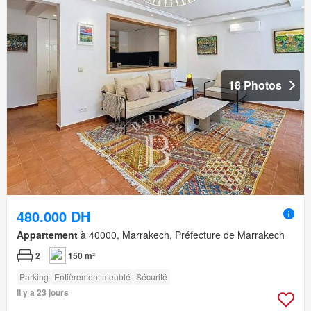
18 Photos
480.000 DH
Appartement
à 40000, Marrakech, Préfecture de Marrakech
2
150 m²
Parking
Entièrement meublé
Sécurité
Il y a 23 jours