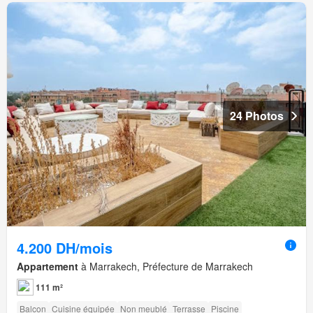
24 Photos
4.200 DH/mois
Appartement
à Marrakech, Préfecture de Marrakech
111 m²
Balcon
Cuisine équipée
Non meublé
Terrasse
Piscine