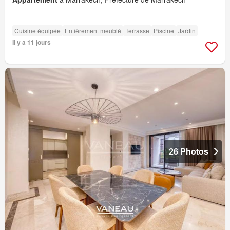
Cuisine équipée
Entièrement meublé
Terrasse
Piscine
Jardin
Il y a 11 jours
26 Photos