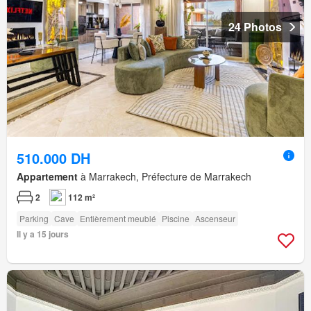
24 Photos
510.000 DH
Appartement
à Marrakech, Préfecture de Marrakech
2
112 m²
Parking
Cave
Entièrement meublé
Piscine
Ascenseur
Il y a 15 jours