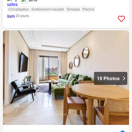
2
80 m²
Climatisation
Entièrement meublé
Terrasse
Piscine
Il y a 23 jours
19 Photos