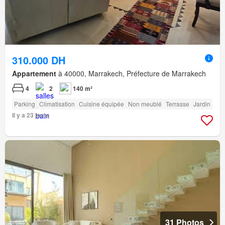
310.000 DH
Appartement
à 40000, Marrakech, Préfecture de Marrakech
4
2
140 m²
Parking
Climatisation
Cuisine équipée
Non meublé
Terrasse
Jardin
Il y a 23 jours
31 Photos