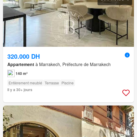
320.000 DH
Appartement
à Marrakech, Préfecture de Marrakech
140 m²
Entièrement meublé
Terrasse
Piscine
Il y a 30+ jours