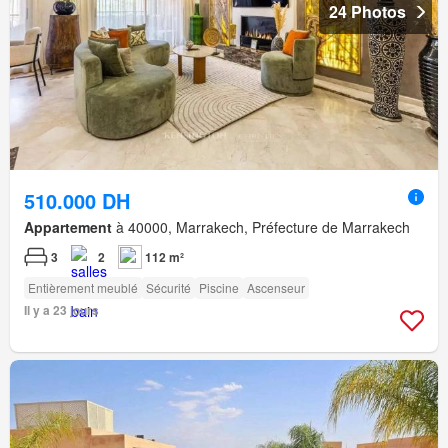
24 Photos
510.000 DH
Appartement
à 40000, Marrakech, Préfecture de Marrakech
3
2
112 m²
Entièrement meublé
Sécurité
Piscine
Ascenseur
Il y a 23 jours