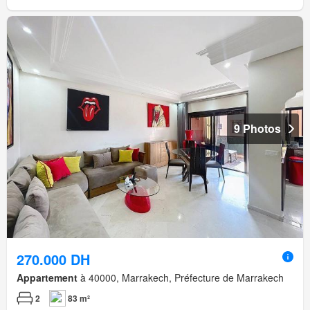
9 Photos
270.000 DH
Appartement
à 40000, Marrakech, Préfecture de Marrakech
2
83 m²