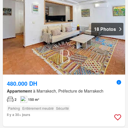
18 Photos
480.000 DH
Appartement
à Marrakech, Préfecture de Marrakech
2
150 m²
Parking
Entièrement meublé
Sécurité
Il y a 30+ jours