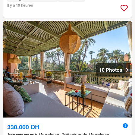
Il y a 19 heures
10 Photos
330.000 DH
Appartement
à Marrakech, Préfecture de Marrakech