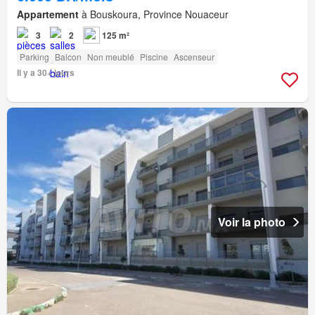
Appartement
à Bouskoura, Province Nouaceur
3
2
125 m²
Parking
Balcon
Non meublé
Piscine
Ascenseur
Il y a 30+ jours
Voir la photo