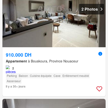
2 Photos
910.000 DH
Appartement
à Bouskoura, Province Nouaceur
2
Parking
Balcon
Cuisine équipée
Cave
Entièrement meublé
Ascenseur
Il y a 30+ jours