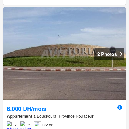
2 Photos
6.000 DH/mois
Appartement
à Bouskoura, Province Nouaceur
2
2
102 m²