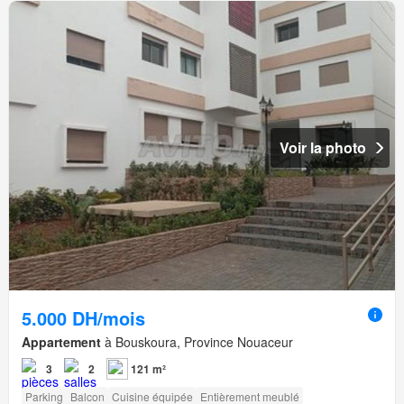
Voir la photo
5.000 DH/mois
Appartement
à Bouskoura, Province Nouaceur
3
2
121 m²
Parking
Balcon
Cuisine équipée
Entièrement meublé