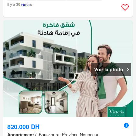
Il y a 30+ jours
Voir la photo
820.000 DH
Appartement
à Bouskoura, Province Nouaceur