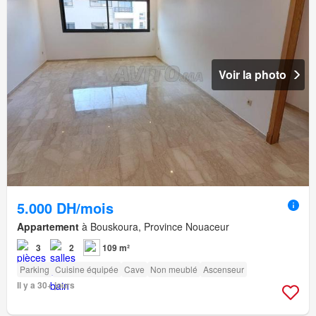
Voir la photo
5.000 DH/mois
Appartement
à Bouskoura, Province Nouaceur
3
2
109 m²
Parking
Cuisine équipée
Cave
Non meublé
Ascenseur
Il y a 30+ jours