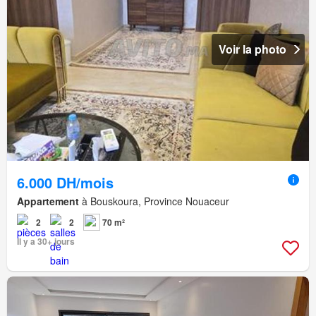
Voir la photo
6.000 DH/mois
Appartement
à Bouskoura, Province Nouaceur
2
2
70 m²
Il y a 30+ jours