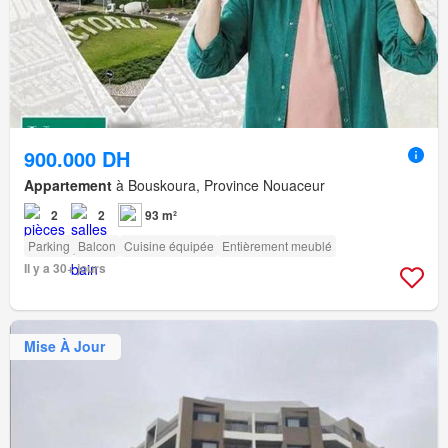
900.000 DH
Appartement
à Bouskoura, Province Nouaceur
2
2
93 m²
Parking
Balcon
Cuisine équipée
Entièrement meublé
Il y a 30+ jours
Mise À Jour