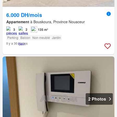
6.000 DH/mois
Appartement
à Bouskoura, Province Nouaceur
3
2
135 m²
Parking
Balcon
Non meublé
Jardin
Il y a 30+ jours
2 Photos