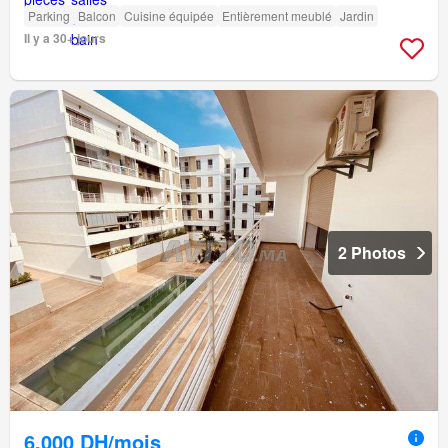
Parking
Balcon
Cuisine équipée
Entièrement meublé
Jardin
Il y a 30+ jours
2 Photos
6.000 DH/mois