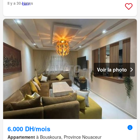
Il y a 30+ jours
Voir la photo
6.000 DH/mois
Appartement
à Bouskoura, Province Nouaceur