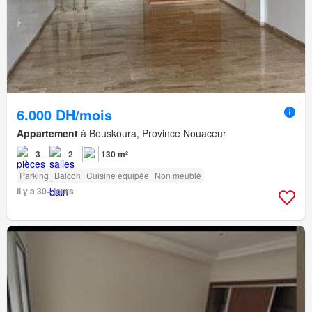
6.000 DH/mois
Appartement
à Bouskoura, Province Nouaceur
3
2
130 m²
Parking
Balcon
Cuisine équipée
Non meublé
Il y a 30+ jours