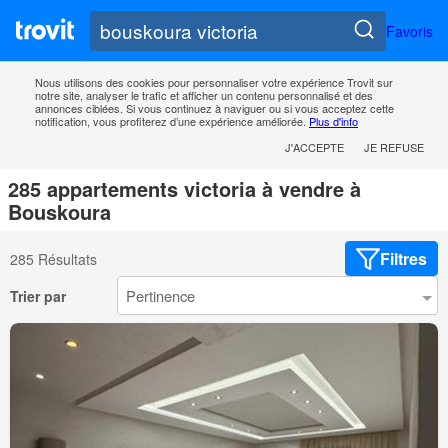
Favoris
Nous utilisons des cookies pour personnaliser votre expérience Trovit sur
notre site, analyser le trafic et afficher un contenu personnalisé et des
annonces ciblées. Si vous continuez à naviguer ou si vous acceptez cette
notification, vous profiterez d’une expérience améliorée.
Plus d'info
J'ACCEPTE
JE REFUSE
285 appartements victoria à vendre à
Bouskoura
Filtres
285 Résultats
Trier par