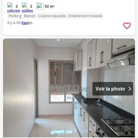
2
2
92 m²
Parking
Balcon
Cuisine équipée
Entièrement meublé
Il y a 30+ jours
Voir la photo