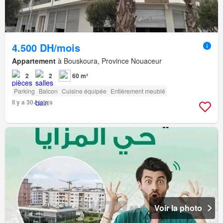
4.500 DH/mois
Appartement
à Bouskoura, Province Nouaceur
2
2
60 m²
Parking
Balcon
Cuisine équipée
Entièrement meublé
Il y a 30+ jours
Voir la photo